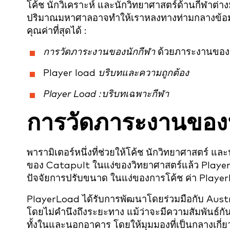
โค้ช นักวิเคราะห์ และนักวิทยาศาสตร์ด้านกีฬาต่างมุ่
ปริมาณมหาศาลอาจทำให้เราหลงทางท่ามกลางข้อมู
คุณค่าที่สุดได้
:
การวัดภาระงานของนักกีฬา
ด้วยภาระงานของผู
Player load
บริบทและความถูกต้อง
Player Load :บริบทเฉพาะกีฬา
การวัดภาระงานของน
พารามิเตอร์หนึ่งที่ช่วยให้โค้ช นักวิทยาศาสตร์ และ
ของ Catapult ในแง่ของวิทยาศาสตร์แล้ว Player
ปัจจัยการปรับขนาด ในแง่ของการโค้ช ค่า Play
PlayerLoad ได้รับการพัฒนาโดยร่วมมือกับ Austr
โดยไม่คำนึงถึงระยะทาง แม้ว่าจะมีความสัมพันธ์กันอย่
ทั้งในและนอกอาคาร โดยให้มุมมองที่เป็นกลางเกี่