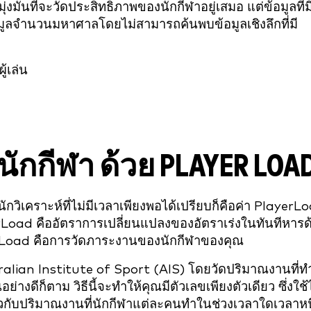
งมั่นที่จะวัดประสิทธิภาพของนักกีฬาอยู่เสมอ แต่ข้อมูลที่ม
ลจำนวนมหาศาลโดยไม่สามารถค้นพบข้อมูลเชิงลึกที่มี
้เล่น
ักกีฬา
ด้วย PLAYER LOA
นักวิเคราะห์ที่ไม่มีเวลาเพียงพอได้เปรียบก็คือค่า PlayerL
Load คืออัตราการเปลี่ยนแปลงของอัตราเร่งในทันทีหารด
erLoad คือการวัดภาระงานของนักกีฬาของคุณ
alian Institute of Sport (AIS) โดยวัดปริมาณงานที่ทำ
างดีก็ตาม วิธีนี้จะทำให้คุณมีตัวเลขเพียงตัวเดียว ซึ่งใช้
ยวกับปริมาณงานที่นักกีฬาแต่ละคนทำในช่วงเวลาใดเวลาหนึ