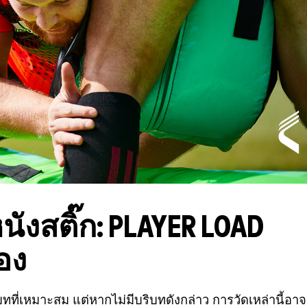
นังสติ๊ก: PLAYER LOAD
อง
ี่เหมาะสม แต่หากไม่มีบริบทดังกล่าว การวัดเหล่านี้อาจ