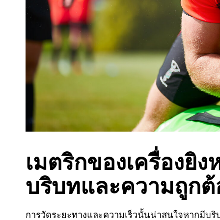
เมตริกของเครื่องยิงห
บริบทและความถูกต้
การวัดระยะทางและความเร็วนั้นน่าสนใจหากมีบริบทท