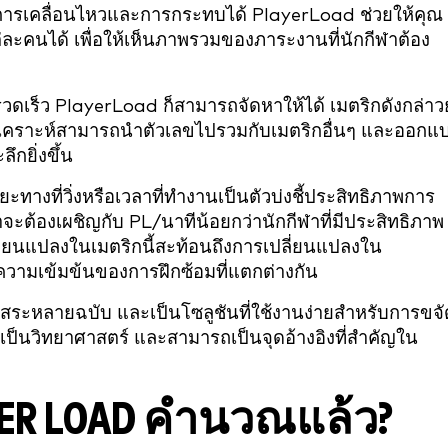
าพการเคลื่อนไหวและการกระทบได้ PlayerLoad ช่วยให้คุณ
ะคนได้ เพื่อให้เห็นภาพรวมของภาระงานที่นักกีฬาต้อง
เร็ว PlayerLoad ก็สามารถจัดหาให้ได้ เมตริกดังกล่าวย
ักวิเคราะห์สามารถนำตัวเลขไปรวมกับเมตริกอื่นๆ และออกแ
กยิ่งขึ้น
ทางที่วิ่งหรือเวลาที่ทำงานเป็นตัวบ่งชี้ประสิทธิภาพการ
ว่าจะต้องเผชิญกับ PL/นาทีน้อยกว่านักกีฬาที่มีประสิทธิภาพ
ลี่ยนแปลงในเมตริกนี้สะท้อนถึงการเปลี่ยนแปลงใน
วามเข้มข้นของการฝึกซ้อมที่แตกต่างกัน
ิสระหลายฉบับ และเป็นโซลูชันที่ใช้งานง่ายสำหรับการขจั
็นวิทยาศาสตร์ และสามารถเป็นจุดอ้างอิงที่สำคัญใน
AYER LOAD คำนวณแล้ว?