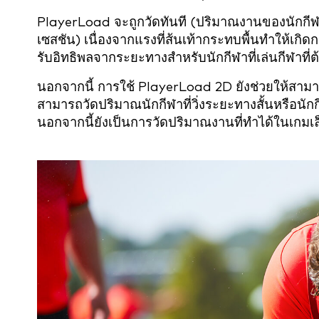
PlayerLoad จะถูกวัดทันที (ปริมาณงานของนักกี
เซสชัน) เนื่องจากแรงที่ส้นเท้ากระทบพื้นทำให้เกิด
รับอิทธิพลจากระยะทางสำหรับนักกีฬาที่เล่นกีฬาที
นอกจากนี้ การใช้ PlayerLoad 2D ยังช่วยให้สามาร
สามารถวัดปริมาณนักกีฬาที่วิ่งระยะทางสั้นหรือนักก
นอกจากนี้ยังเป็นการวัดปริมาณงานที่ทำได้ในเกมเล