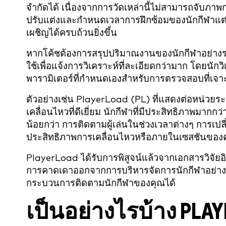
จำกัดได้ เนื่องจากการวัดเหล่านี้ไม่สามารถจับภ
ปรับแต่งและกำหนดเวลาการฝึกซ้อมของนักกีฬาแต่ล
เผชิญได้ครบถ้วนยิ่งขึ้น
หากโค้ชต้องการสรุปปริมาณงานของนักกีฬาอย่างรวด
ใช้เพื่อแจ้งการวิเคราะห์ที่ละเอียดกว่ามาก โดยน
พารามิเตอร์ที่กำหนดเองสำหรับการตรวจสอบที่เจาะลึ
ตัวอย่างเช่น PlayerLoad (PL) ที่แสดงต่อหน่วยระยะ
เคลื่อนไหวที่ดีเยี่ยม นักกีฬาที่มีประสิทธิภาพมากก
น้อยกว่า การติดตามผู้เล่นในช่วงเวลาต่างๆ การเป
ประสิทธิภาพการเคลื่อนไหวหรือภายในเซสชันของค
PlayerLoad ได้รับการพิสูจน์แล้วจากเอกสารวิจัยอ
การคาดเดาออกจากการบริหารจัดการนักกีฬาอย่างเป
กระบวนการติดตามนักกีฬาของคุณได้
เป็นอย่างไรบ้าง PL