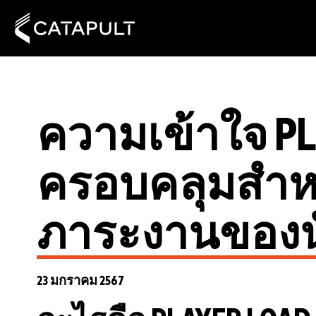
ความเข้าใจ PLAY
ครอบคลุมสำหร
ภาระงานของน
23 มกราคม 2567