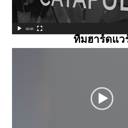
00:00
ทีมฮาร์ดแวร
Video
Player