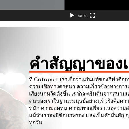
00:00
คำสัญญาของเ
ที่ Catapult เราเชื่อว่าแก่นแท้ของกีฬาคือกา
ความเชื่อทางศาสนา ความเกี่ยวข้องทางการเม
เสียงนกหวีดดังขึ้น เราก็จะเริ่มต้นจากสนามแข่
ตนของเราในฐานะมนุษย์อย่างแท้จริงคือค
หนัก ความอดทน ความพากเพียร และความอ่อนน
แม้ว่าเราจะมีข้อบกพร่อง และเป็นคำมั่นสัญญ
ทุกวัน