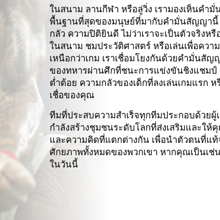
ในสนาม ลานกีฬา หรือลู่วิ่ง เรามองเห็นคำมั
พื้นฐานที่สุดของมนุษย์ที่มากับคำมั่นสัญญา
กลัว ความปิติยินดี ไม่ว่าเราจะเป็นตัวจริง
ในสนาม ชมประวัติศาสตร์ หรือเล่นเพื่อความ
เหนือกว่าเกม เราเชื่อมโยงกันด้วยคำมั่นส
ของทหารผ่านศึกที่ชนะการแข่งขันชิงแชมป์ ควา
ต่ำต้อย ความกลัวของเด็กที่ลงเล่นเกมแรก ห
เชื่อของคุณ
ทีมที่ประสบความสำเร็จทุกทีมประกอบด้วยผู้เล
กำลังสร้างชุมชนระดับโลกที่ส่งเสริมและให
และความคิดที่แตกต่างกัน เพื่อนำตัวตนที
ศักยภาพทั้งหมดของพวกเขา หากคุณเป็นเช่นน
ในวันนี้