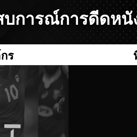
บการณ์การดีดหนัง
์กร
Video
Player