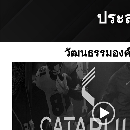
ประส
วัฒนธรรมองค
Video
Player