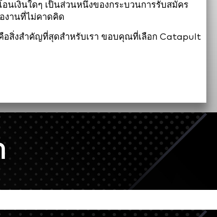
โอนเงินใดๆ เป็นส่วนหนึ่งของกระบวนการรับสมัคร
องานที่ไม่คาดคิด
สิ่งสำคัญที่สุดสำหรับเรา ขอบคุณที่เลือก Catapult
า