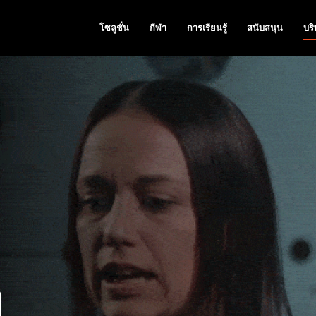
โซลูชั่น
กีฬา
การเรียนรู้
สนับสนุน
บริ
่