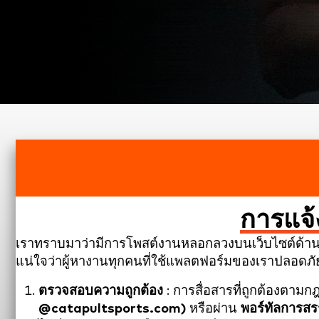
การแจ
เราทราบมาว่ามีการโพสต์งานหลอกลวงบนเว็บไซต์ด้านอาช
แน่ใจว่าผู้หางานทุกคนที่ใช้แพลตฟอร์มของเราปลอดภัย
ตรวจสอบความถูกต้อง
: การสื่อสารที่ถูกต้องต
@catapultsports.com)
หรือผ่าน
พอร์ทัลการส