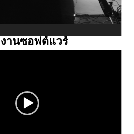
มงานซอฟต์แวร์