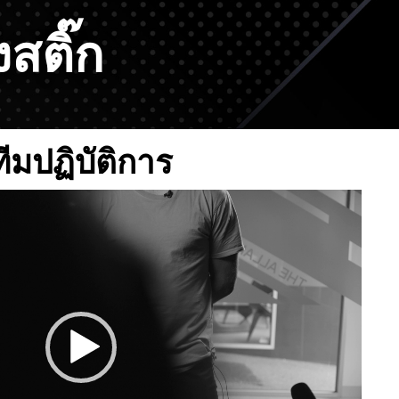
สติ๊ก
ทีมปฏิบัติการ