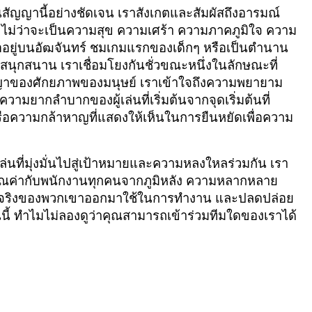
่นสัญญานี้อย่างชัดเจน เราสังเกตและสัมผัสถึงอารมณ์
นี้ ไม่ว่าจะเป็นความสุข ความเศร้า ความภาคภูมิใจ ความ
หรืออยู่บนอัฒจันทร์ ชมเกมแรกของเด็กๆ หรือเป็นตำนาน
สนุกสนาน เราเชื่อมโยงกันชั่วขณะหนึ่งในลักษณะที่
ัญญาของศักยภาพของมนุษย์ เราเข้าใจถึงความพยายาม
มยากลำบากของผู้เล่นที่เริ่มต้นจากจุดเริ่มต้นที่
รือความกล้าหาญที่แสดงให้เห็นในการยืนหยัดเพื่อความ
่นที่มุ่งมั่นไปสู่เป้าหมายและความหลงใหลร่วมกัน เรา
้คุณค่ากับพนักงานทุกคนจากภูมิหลัง ความหลากหลาย
่แท้จริงของพวกเขาออกมาใช้ในการทำงาน และปลดปล่อย
ี้ ทำไมไม่ลองดูว่าคุณสามารถเข้าร่วมทีมใดของเราได้