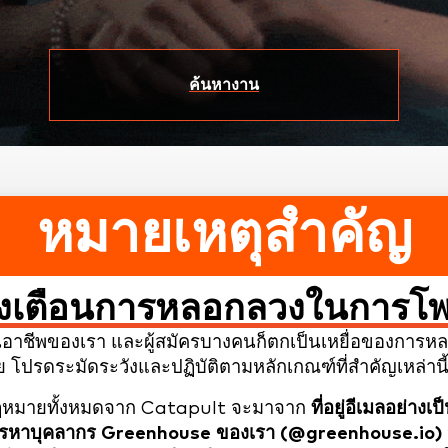
ค้นหางาน
หมายเหตุสำคัญ
้งเตือนการหลอกลวงในการโพ
ีพของเรา และผู้สมัครบางคนก็ตกเป็นเหยื่อของการหลอกลว
 โปรดระมัดระวังและปฏิบัติตามหลักเกณฑ์ที่สำคัญเหล่านี้
ามกฎหมายทั้งหมดจาก Catapult จะมาจาก
ที่อยู่อีเมลอย่า
รรหาบุคลากร Greenhouse ของเรา (@greenhouse.io)