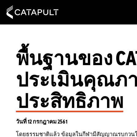
พื้นฐานของ CA
ประเมินคุณภา
ประสิทธิภาพ
วันที่ 12 กรกฎาคม 2561
โดยธรรมชาติแล้ว ข้อมูลในกีฬามีสัญญาณรบกวนในตั