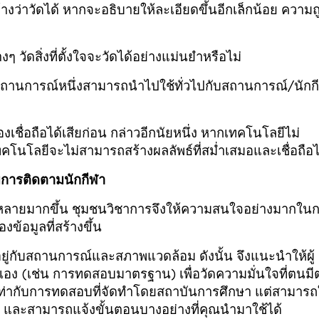
่อ้างว่าวัดได้ หากจะอธิบายให้ละเอียดขึ้นอีกเล็กน้อย ความถ
ัดสิ่งที่ตั้งใจจะวัดได้อย่างแม่นยำหรือไม่
สถานการณ์หนึ่งสามารถนำไปใช้ทั่วไปกับสถานการณ์/นักก
งเชื่อถือได้เสียก่อน กล่าวอีกนัยหนึ่ง หากเทคโนโลยีไม่
เทคโนโลยีจะไม่สามารถสร้างผลลัพธ์ที่สม่ำเสมอและเชื่อถือไ
บการติดตามนักกีฬา
่หลายมากขึ้น ชุมชนวิชาการจึงให้ความสนใจอย่างมากใน
้อมูลที่สร้างขึ้น
ยู่กับสถานการณ์และสภาพแวดล้อม ดังนั้น จึงแนะนำให้ผู้
ง (เช่น การทดสอบมาตรฐาน) เพื่อวัดความมั่นใจที่ตนมีต
วดเท่ากับการทดสอบที่จัดทำโดยสถาบันการศึกษา แต่สามารถ
ณ และสามารถแจ้งขั้นตอนบางอย่างที่คุณนำมาใช้ได้