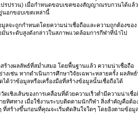
แปรปรวน) เมื่อกำหนดขอบเขตของสัญญาณรบกวนได้แล้ว
ยู่นอกขอบเขตเหล่านี้
ะข้อมูลจะถูกกำหนดโดยความน่าเชื่อถือและความถูกต้องของ
ื่อมั่นระดับสูงดังกล่าวในสภาพแวดล้อมการกีฬาที่นำไป
คสร้างผลลัพธ์ที่สม่ำเสมอ โดยพื้นฐานแล้ว ความน่าเชื่อถือ
่างเช่น หากดำเนินการศึกษาวิจัยเฉพาะหลายครั้ง ผลลัพธ์ท
้ว่าข้อมูลหรือเครื่องมือที่สร้างข้อมูลนั้นเชื่อถือได้
ชิงเส้นของการเคลื่อนที่ด้วยความเร็วต่ำมีความน่าเชื่อ
ายทิศทาง เมื่อใช้งานระบบติดตามนักกีฬา สิ่งสำคัญคือต้อ
ี่สร้างขึ้นก่อนที่คุณจะเริ่มตัดสินใจใดๆ โดยอิงตามข้อมูลท