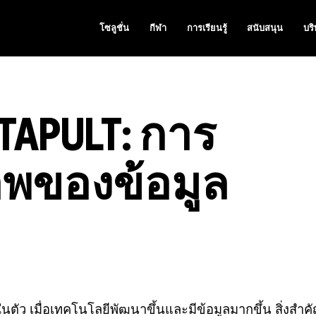
โซลูชั่น
กีฬา
การเรียนรู้
สนับสนุน
บริ
TAPULT: การ
พของข้อมูล
ว เมื่อเทคโนโลยีพัฒนาขึ้นและมีข้อมูลมากขึ้น สิ่งสำค