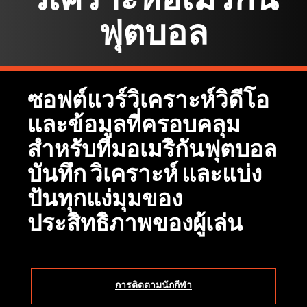
วิเคราะห์อเมริกัน
ฟุตบอล
ซอฟต์แวร์วิเคราะห์วิดีโอ
และข้อมูลที่ครอบคลุม
สำหรับทีมอเมริกันฟุตบอล
บันทึก วิเคราะห์ และแบ่ง
ปันทุกแง่มุมของ
ประสิทธิภาพของผู้เล่น
การติดตามนักกีฬา