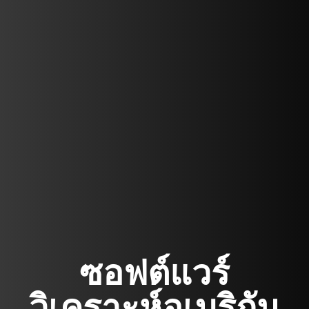
ซอฟต์แวร์