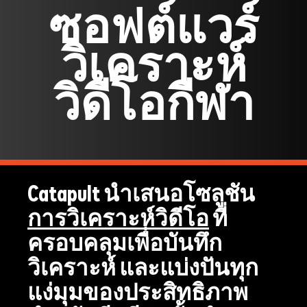
ซอฟต์แวร์
วิเคราะห์
วิดีโอกีฬา
Catapult นำเสนอโซลูชัน
การวิเคราะห์วิดีโอ
ที่
ครอบคลุมเพื่อบันทึก
วิเคราะห์ และแบ่งปันทุก
แง่มุมของประสิทธิภาพ