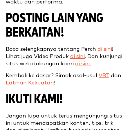
waktu dan performa.
POSTING LAIN YANG
BERKAITAN!
Baca selengkapnya tentang Perch
di sini
!
Lihat juga Video Produk
di sini
. Dan kunjungi
situs web dukungan kami
di sini.
Kembali ke dasar? Simak asal-usul
VBT
dan
Latihan Kekuatan
!
IKUTI KAMI!
Jangan lupa untuk terus mengunjungi situs
ini untuk mendapatkan konten, tips, trik,