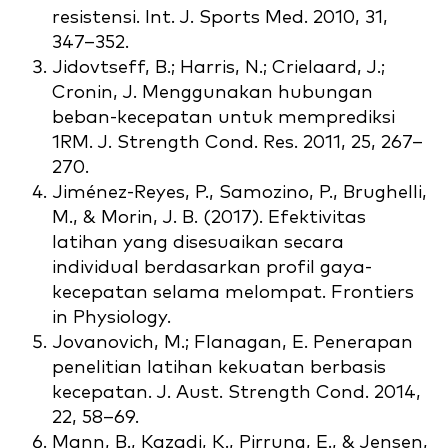
resistensi. Int. J. Sports Med. 2010, 31,
347–352.
Jidovtseff, B.; Harris, N.; Crielaard, J.;
Cronin, J. Menggunakan hubungan
beban-kecepatan untuk memprediksi
1RM. J. Strength Cond. Res. 2011, 25, 267–
270.
Jiménez-Reyes, P., Samozino, P., Brughelli,
M., & Morin, J. B. (2017). Efektivitas
latihan yang disesuaikan secara
individual berdasarkan profil gaya-
kecepatan selama melompat. Frontiers
in Physiology.
Jovanovich, M.; Flanagan, E. Penerapan
penelitian latihan kekuatan berbasis
kecepatan. J. Aust. Strength Cond. 2014,
22, 58–69.
Mann, B., Kazadi, K., Pirrung, E., & Jensen,