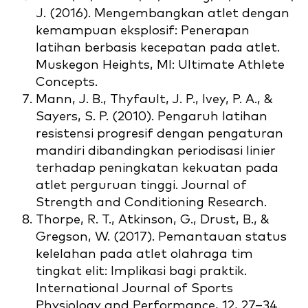
J. (2016). Mengembangkan atlet dengan
kemampuan eksplosif: Penerapan
latihan berbasis kecepatan pada atlet.
Muskegon Heights, MI: Ultimate Athlete
Concepts.
Mann, J. B., Thyfault, J. P., Ivey, P. A., &
Sayers, S. P. (2010). Pengaruh latihan
resistensi progresif dengan pengaturan
mandiri dibandingkan periodisasi linier
terhadap peningkatan kekuatan pada
atlet perguruan tinggi. Journal of
Strength and Conditioning Research.
Thorpe, R. T., Atkinson, G., Drust, B., &
Gregson, W. (2017). Pemantauan status
kelelahan pada atlet olahraga tim
tingkat elit: Implikasi bagi praktik.
International Journal of Sports
Physiology and Performance, 12, 27–34.