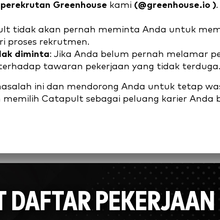
 perekrutan Greenhouse
kami
(@greenhouse.io
)
ult tidak akan pernah meminta Anda untuk memb
i proses rekrutmen.
dak diminta
: Jika Anda belum pernah melamar pe
terhadap tawaran pekerjaan yang tidak terduga
asalah ini dan mendorong Anda untuk tetap wa
h memilih Catapult sebagai peluang karier Anda 
T DAFTAR PEKERJAAN