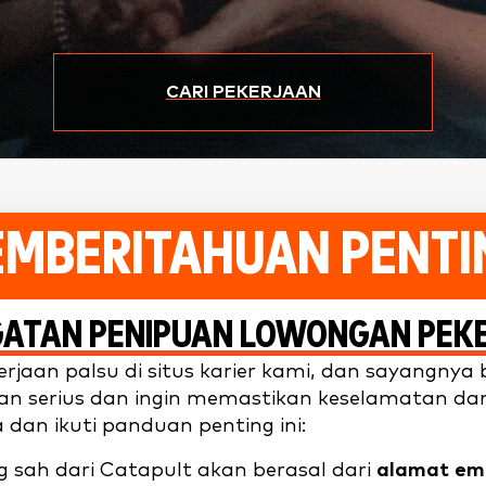
CARI PEKERJAAN
EMBERITAHUAN PENTI
GATAN PENIPUAN LOWONGAN PEK
jaan palsu di situs karier kami, dan sayangnya
an serius dan ingin memastikan keselamatan da
an ikuti panduan penting ini:
 sah dari Catapult akan berasal dari
alamat ema