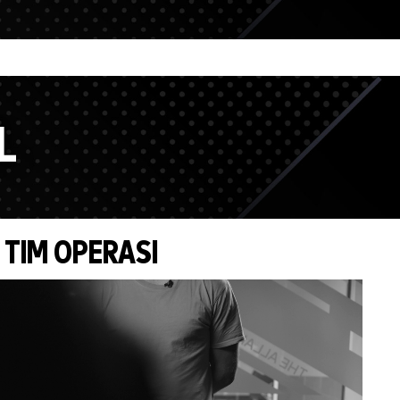
L
TIM OPERASI