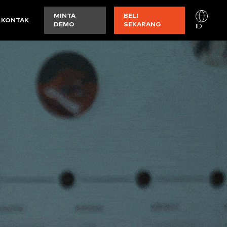
MINTA
BELI
KONTAK
DEMO
SEKARANG
ID