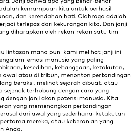
ara. Janji bahwa apa yang benar-benar
 adalah kemampuan kita untuk berhasil
kunan, dan kerendahan hati. Olahraga adalah
jadi terlepas dari kekurangan kita. Dan janji
ang diharapkan oleh rekan-rekan satu tim
 lintasan mana pun, kami melihat janji ini
ngalami emosi manusia yang paling
biraan, kesedihan, kebanggaan, ketakutan,
an awal atau di tribun, menonton pertandingan
ang beraksi, melihat sejarah dibuat, atau
a sejenak terhubung dengan cara yang
 dengan janji akan potensi manusia. Kita
teran yang memenangkan pertandingan
erasal dari awal yang sederhana, ketakutan
pertama mereka, atau keberanian yang
n Anda.