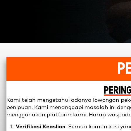
P
PERIN
Kami telah mengetahui adanya lowongan peker
penipuan. Kami menanggapi masalah ini deng
menggunakan platform kami. Harap waspada d
Verifikasi Keaslian
: Semua komunikasi yang