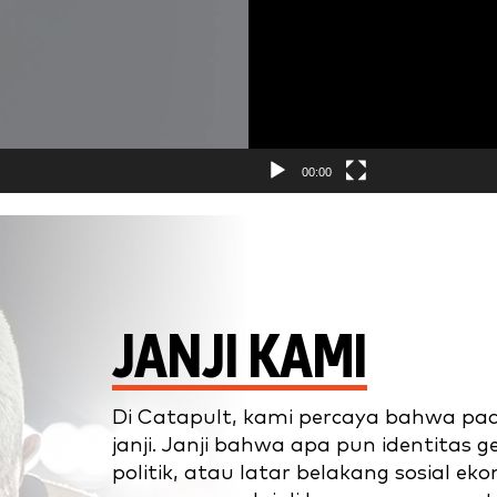
00:00
JANJI KAMI
Di Catapult, kami percaya bahwa pad
janji. Janji bahwa apa pun identitas ge
politik, atau latar belakang sosial ek