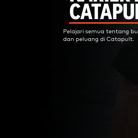
CATAPU
Pelajari semua tentang bud
dan peluang di Catapult.