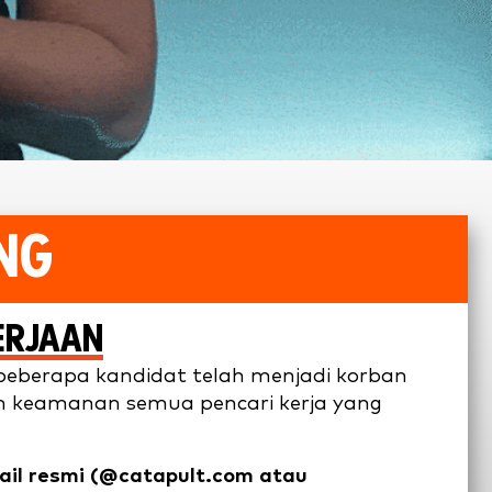
NG
ERJAAN
 beberapa kandidat telah menjadi korban
n keamanan semua pencari kerja yang
il resmi (@catapult.com atau