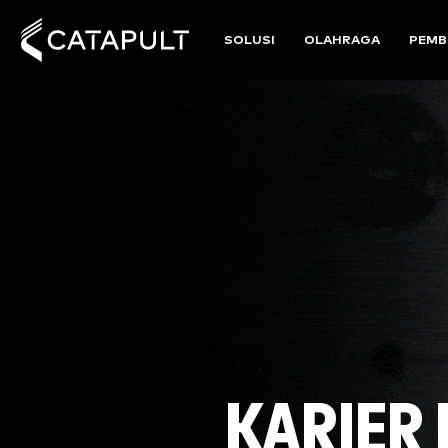
SOLUSI
OLAHRAGA
PEMB
KARIER 