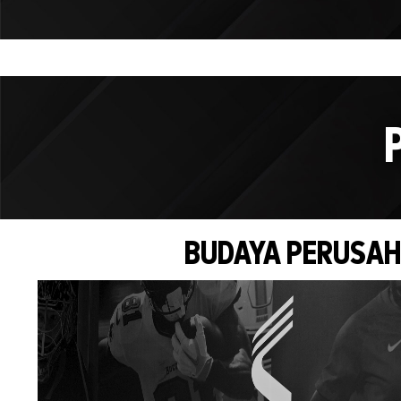
BUDAYA PERUSA
Video
Player