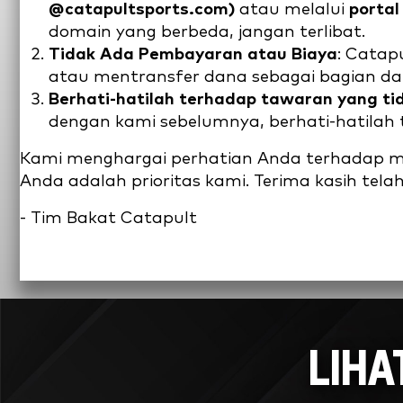
@catapultsports.com)
atau melalui
portal
domain yang berbeda, jangan terlibat.
Tidak Ada Pembayaran atau Biaya
: Catap
atau mentransfer dana sebagai bagian dar
Berhati-hatilah terhadap tawaran yang ti
dengan kami sebelumnya, berhati-hatilah 
Kami menghargai perhatian Anda terhadap m
Anda adalah prioritas kami. Terima kasih tela
- Tim Bakat Catapult
LIHA