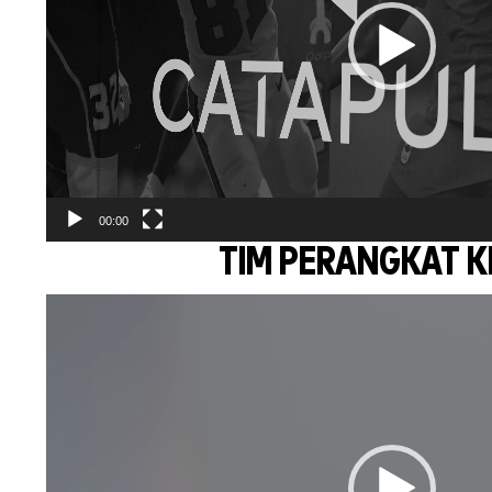
00:00
TIM PERANGKAT 
Video
Player