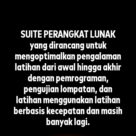
SUITE PERANGKAT
LUNAK
yang dirancang untuk
mengoptimalkan pengalaman
latihan dari awal hingga akhir
dengan pemrograman,
pengujian lompatan, dan
latihan menggunakan latihan
berbasis kecepatan dan masih
banyak lagi.