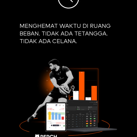
MENGHEMAT WAKTU DI RUANG
BEBAN.
TIDAK ADA TETANGGA.
TIDAK ADA CELANA.