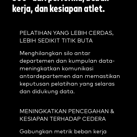
kerja, dan kesiapan atlet.
PELATIHAN YANG LEBIH CERDAS,
LEBIH SEDIKIT TITIK BUTA
Menghilangkan silo antar
departemen dan kumpulan data-
meningkatkan komunikasi
antardepartemen dan memastikan
keputusan pelatihan yang selaras
dan didukung data.
MENINGKATKAN PENCEGAHAN &
KESIAPAN TERHADAP CEDERA
Gabungkan metrik beban kerja