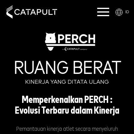
ID
RUANG BERAT
KINERJA YANG DITATA ULANG
Memperkenalkan PERCH :
Evolusi Terbaru dalam Kinerja
Pemantauan kinerja atlet secara menyeluruh