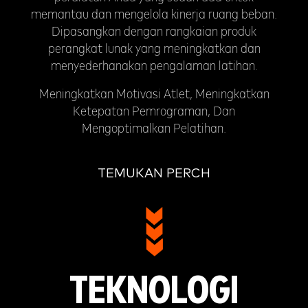
memantau dan mengelola kinerja ruang beban.
Dipasangkan dengan rangkaian produk
perangkat lunak yang meningkatkan dan
menyederhanakan pengalaman latihan.
Meningkatkan Motivasi Atlet, Meningkatkan
Ketepatan Pemrograman, Dan
Mengoptimalkan Pelatihan.
TEMUKAN PERCH
TEKNOLOGI