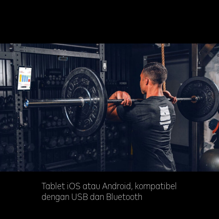
Tablet iOS atau Android, kompatibel
dengan USB dan Bluetooth