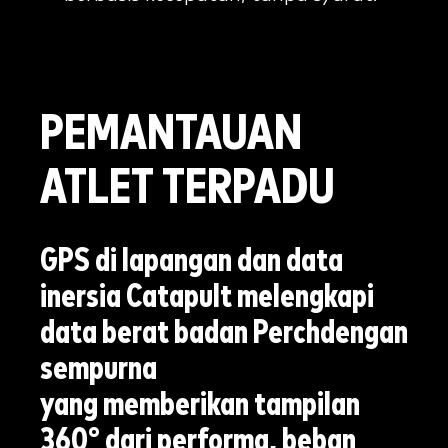
PEMANTAUAN
ATLET
TERPADU
GPS di lapangan dan data
inersia Catapult melengkapi
data berat badan Perchdengan
sempurna
yang memberikan tampilan
360° dari performa, beban