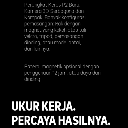
Perangkat Keras P2 Baru:
Kamera 3D Serbaguna dan
Kompak. Banyak konfigurasi
pemasangan: Rak dengan
magnet yang kokoh atau tali
velcro, tripod, pemasangan
dinding, atau mode lantai,
dan lainnya.
Baterai magnetik opsional dengan
penggunaan 12 jam, atau daya dari
dinding
UKUR KERJA.
PERCAYA HASILNYA.