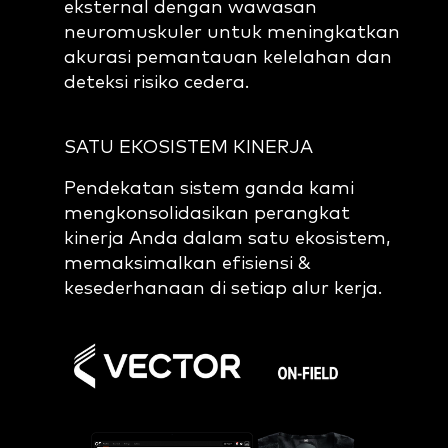
eksternal dengan wawasan
neuromuskuler untuk meningkatkan
akurasi pemantauan kelelahan dan
deteksi risiko cedera.
SATU EKOSISTEM KINERJA
Pendekatan sistem ganda kami
mengkonsolidasikan perangkat
kinerja Anda dalam satu ekosistem,
memaksimalkan efisiensi &
kesederhanaan di setiap alur kerja.