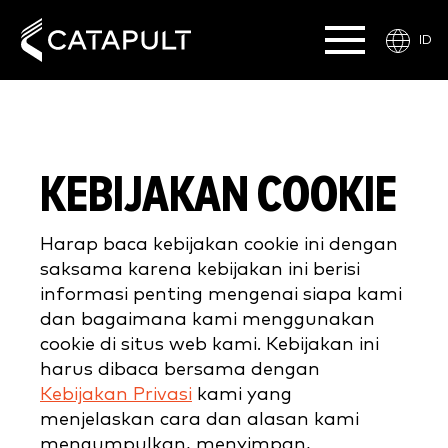
ID
KEBIJAKAN COOKIE
Harap baca kebijakan cookie ini dengan
saksama karena kebijakan ini berisi
informasi penting mengenai siapa kami
dan bagaimana kami menggunakan
cookie di situs web kami. Kebijakan ini
harus dibaca bersama dengan
Kebijakan Privasi
kami yang
menjelaskan cara dan alasan kami
mengumpulkan, menyimpan,