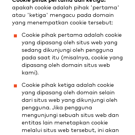
Cookie pihak pertama dan ketiga:
apakah cookie adalah pihak 'pertama'
atau 'ketiga' mengacu pada domain
yang menempatkan cookie tersebut:
Cookie pihak pertama adalah cookie
yang dipasang oleh situs web yang
sedang dikunjungi oleh pengguna
pada saat itu (misalnya, cookie yang
dipasang oleh domain situs web
kami).
Cookie pihak ketiga adalah cookie
yang dipasang oleh domain selain
dari situs web yang dikunjungi oleh
pengguna. Jika pengguna
mengunjungi sebuah situs web dan
entitas lain menetapkan cookie
melalui situs web tersebut, ini akan