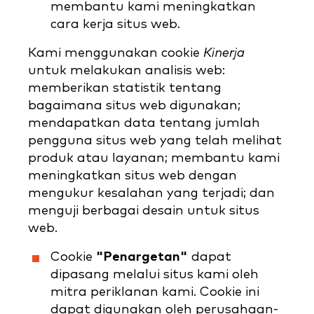
membantu kami meningkatkan
cara kerja situs web.
Kami menggunakan cookie
Kinerja
untuk melakukan analisis web:
memberikan statistik tentang
bagaimana situs web digunakan;
mendapatkan data tentang jumlah
pengguna situs web yang telah melihat
produk atau layanan; membantu kami
meningkatkan situs web dengan
mengukur kesalahan yang terjadi; dan
menguji berbagai desain untuk situs
web.
Cookie
"Penargetan"
dapat
dipasang melalui situs kami oleh
mitra periklanan kami. Cookie ini
dapat digunakan oleh perusahaan-