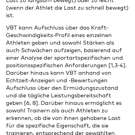
Last zu langsam bewegt) oder zu leicht
(wenn der Athlet die Last zu schnell bewegt)
ist.
VBT kann Aufschluss über das Kraft-
Geschwindigkeits-Profil eines einzelnen
Athleten geben und sowohl Stärken als
auch Schwächen aufzeigen, basierend auf
einer Analyse der sportartspezifischen und
positionsspezifischen Anforderungen [1,3-4].
Darüber hinaus kann VBT anhand von
Echtzeit-Anzeigen und -Bewertungen
Aufschluss über den Ermüdungszustand
und die tägliche Leistungsbereitschaft
geben [6, 8]. Darüber hinaus ermöglicht es
sowohl Trainern als auch Athleten zu
erkennen, ob die von ihnen gehobene Last
für die spezifische Eigenschaft, die sie
trainieren, entsprechend der gewählten