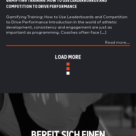
GAMIFYING TRAINING: HOW TO USE LEADERBOARDS AND
COMPETITION TO DRIVE PERFORMANCE
Gamifying Training: How to Use Leaderboards and Competition
to Drive Performance Introduction In the world of athletic
development, consistency and engagement are just as
important as programming. Coaches often face […]
Read more...
LOAD MORE
BEREIT SICH EINEN