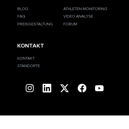
BLOG
ATHLETEN MONITORING
FAQ
VIDEO ANALYSE
PREISGESTALTUNG
FORUM
KONTAKT
KONTAKT
STANDORTE