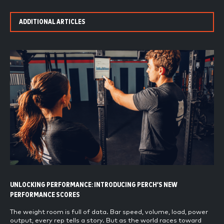
ADDITIONAL ARTICLES
UNLOCKING PERFORMANCE: INTRODUCING PERCH’S NEW
PERFORMANCE SCORES
The weight room is full of data. Bar speed, volume, load, power
output, every rep tells a story. But as the world races toward