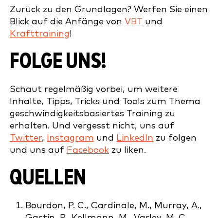
Zurück zu den Grundlagen? Werfen Sie einen
Blick auf die Anfänge von
VBT
und
Krafttraining
!
FOLGE UNS!
Schaut regelmäßig vorbei, um weitere
Inhalte, Tipps, Tricks und Tools zum Thema
geschwindigkeitsbasiertes Training zu
erhalten. Und vergesst nicht, uns auf
Twitter
,
Instagram
und
LinkedIn
zu folgen
und uns auf
Facebook
zu liken.
QUELLEN
Bourdon, P. C., Cardinale, M., Murray, A.,
Gastin, P., Kellmann, M., Varley, M. C., …