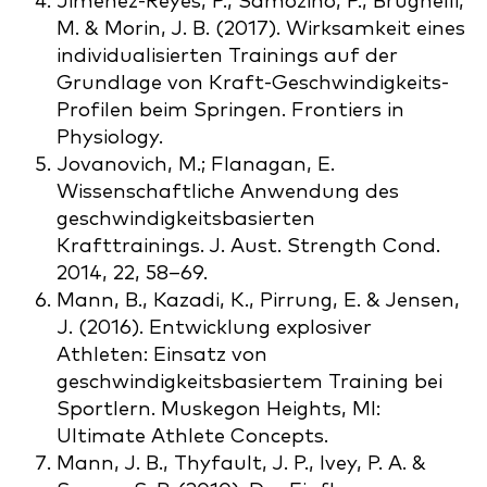
Jiménez-Reyes, P., Samozino, P., Brughelli,
M. & Morin, J. B. (2017). Wirksamkeit eines
individualisierten Trainings auf der
Grundlage von Kraft-Geschwindigkeits-
Profilen beim Springen. Frontiers in
Physiology.
Jovanovich, M.; Flanagan, E.
Wissenschaftliche Anwendung des
geschwindigkeitsbasierten
Krafttrainings. J. Aust. Strength Cond.
2014, 22, 58–69.
Mann, B., Kazadi, K., Pirrung, E. & Jensen,
J. (2016). Entwicklung explosiver
Athleten: Einsatz von
geschwindigkeitsbasiertem Training bei
Sportlern. Muskegon Heights, MI:
Ultimate Athlete Concepts.
Mann, J. B., Thyfault, J. P., Ivey, P. A. &