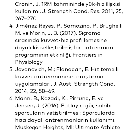
Cronin, J. 1RM tahmininde yük-hız ilişkisi
kullanımı. J. Strength Cond. Res. 2011, 25,
267–270.
Jiménez-Reyes, P., Samozino, P., Brughelli,
M. ve Morin, J. B. (2017). Sıçrama
sırasında kuvvet-hız profillemesine
dayalı kişiselleştirilmiş bir antrenman
programının etkinliği. Frontiers in
Physiology.
Jovanovich, M.; Flanagan, E. Hız temelli
kuvvet antrenmanının araştırma
uygulamaları. J. Aust. Strength Cond.
2014, 22, 58–69.
Mann, B., Kazadi, K., Pirrung, E. ve
Jensen, J. (2016). Patlayıcı güç sahibi
sporcuların yetiştirilmesi: Sporcularda
hıza dayalı antrenmanların kullanımı.
Muskegon Heights, MI: Ultimate Athlete