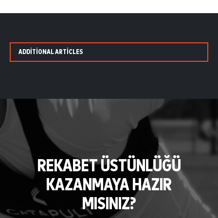
ADDITIONAL ARTICLES
REKABET ÜSTÜNLÜĞÜ
KAZANMAYA HAZIR
MISINIZ?