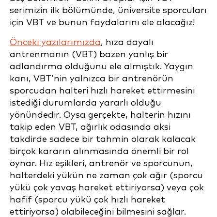
serimizin ilk bölümünde, üniversite sporcuları
için VBT ve bunun faydalarını ele alacağız!
Önceki yazılarımızda
, hıza dayalı
antrenmanın (VBT) bazen yanlış bir
adlandırma olduğunu ele almıştık. Yaygın
kanı, VBT’nin yalnızca bir antrenörün
sporcudan halteri hızlı hareket ettirmesini
istediği durumlarda yararlı olduğu
yönündedir. Oysa gerçekte, halterin hızını
takip eden VBT, ağırlık odasında aksi
takdirde sadece bir tahmin olarak kalacak
birçok kararın alınmasında önemli bir rol
oynar. Hız eşikleri, antrenör ve sporcunun,
halterdeki yükün ne zaman çok ağır (sporcu
yükü çok yavaş hareket ettiriyorsa) veya çok
hafif (sporcu yükü çok hızlı hareket
ettiriyorsa) olabileceğini bilmesini sağlar.