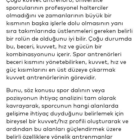
Çoğu kuvvet antrenörü, üniversite
sporcularının profesyonel halterciler
olmadığını ve zamanlarının büyük bir
kısmının başka işlerle dolu olmasının yanı
sıra takımlarında üstlenmeleri gereken belirli
bir rolün de olduğunu iyi bilir. Çoğu durumda
bu, beceri, kuvvet, hız ve gücün bir
kombinasyonunu içerir. Spor antrenörleri
beceri kısmını yönetebilirken, kuvvet, hız ve
güç kısımlarını en üst düzeye çıkarmak
kuvvet antrenörlerinin görevidir.
Bunu, söz konusu spor dalının veya
pozisyonun ihtiyaç analizini tam olarak
kavrayarak, sporcunun hangi alanlarda
gelişime ihtiyaç duyduğunu belirlemek için
bireysel bir kuvvet/hız profili oluşturarak ve
ardından bu alanları güçlendirmek üzere
belirli özelliklere yönelik antrenmanlar