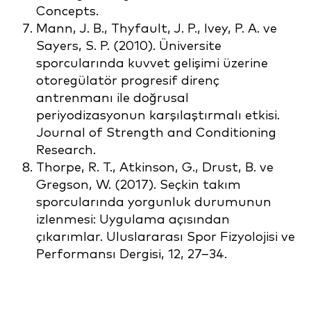
Concepts.
Mann, J. B., Thyfault, J. P., Ivey, P. A. ve
Sayers, S. P. (2010). Üniversite
sporcularında kuvvet gelişimi üzerine
otoregülatör progresif direnç
antrenmanı ile doğrusal
periyodizasyonun karşılaştırmalı etkisi.
Journal of Strength and Conditioning
Research.
Thorpe, R. T., Atkinson, G., Drust, B. ve
Gregson, W. (2017). Seçkin takım
sporcularında yorgunluk durumunun
izlenmesi: Uygulama açısından
çıkarımlar. Uluslararası Spor Fizyolojisi ve
Performansı Dergisi, 12, 27–34.