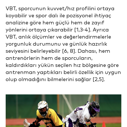
VBT, sporcunun kuvvet/hız profilini ortaya
koyabilir ve spor dalı ile pozisyonel ihtiyaç
analizine göre hem güçlü hem de zayıf
yönlerini ortaya çıkarabilir [1,3-4]. Ayrıca
VBT, anlık ölçümler ve değerlendirmelerle
yorgunluk durumunu ve günlük hazırlık
seviyesini belirleyebilir [6, 8]. Dahası, hem
antrenörlerin hem de sporcuların,
kaldırdıkları yükün seçilen hız bölgesine göre
antrenman yaptıkları belirli özellik için uygun
olup olmadığını bilmelerini sağlar [2,5].