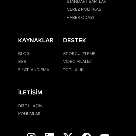
STANDART ŞARTLAR
ÇEREZ POLITIKASI
HABER ODASI
KAYNAKLAR
DESTEK
BLOG
SPORCU İZLEME
SSS
VIDEO ANALIZI
FIYATLANDIRMA
TOPLULUK
İLETIŞIM
BIZE ULAŞIN
KONUMLAR