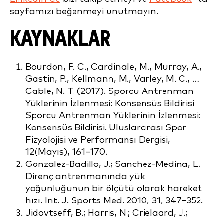
sayfamızı beğenmeyi unutmayın.
KAYNAKLAR
Bourdon, P. C., Cardinale, M., Murray, A.,
Gastin, P., Kellmann, M., Varley, M. C., …
Cable, N. T. (2017). Sporcu Antrenman
Yüklerinin İzlenmesi: Konsensüs Bildirisi
Sporcu Antrenman Yüklerinin İzlenmesi:
Konsensüs Bildirisi. Uluslararası Spor
Fizyolojisi ve Performansı Dergisi,
12(Mayıs), 161–170.
Gonzalez-Badillo, J.; Sanchez-Medina, L.
Direnç antrenmanında yük
yoğunluğunun bir ölçütü olarak hareket
hızı. Int. J. Sports Med. 2010, 31, 347–352.
Jidovtseff, B.; Harris, N.; Crielaard, J.;