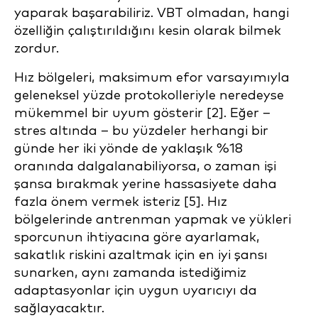
yaparak başarabiliriz. VBT olmadan, hangi
özelliğin çalıştırıldığını kesin olarak bilmek
zordur.
Hız bölgeleri, maksimum efor varsayımıyla
geleneksel yüzde protokolleriyle neredeyse
mükemmel bir uyum gösterir [2]. Eğer –
stres altında – bu yüzdeler herhangi bir
günde her iki yönde de yaklaşık %18
oranında dalgalanabiliyorsa, o zaman işi
şansa bırakmak yerine hassasiyete daha
fazla önem vermek isteriz [5]. Hız
bölgelerinde antrenman yapmak ve yükleri
sporcunun ihtiyacına göre ayarlamak,
sakatlık riskini azaltmak için en iyi şansı
sunarken, aynı zamanda istediğimiz
adaptasyonlar için uygun uyarıcıyı da
sağlayacaktır.