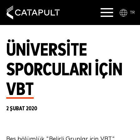
TR
ÜNIVERSITE
SPORCULARI IÇIN
VBT
2 ŞUBAT 2020
Beş bölümlük "Belirli Gruplar için VBT"