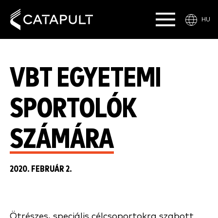
HU
VBT EGYETEMI
SPORTOLÓK
SZÁMÁRA
2020. FEBRUÁR 2.
Ötrészes, speciális célcsoportokra szabott