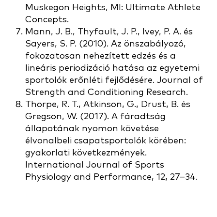
Muskegon Heights, MI: Ultimate Athlete
Concepts.
Mann, J. B., Thyfault, J. P., Ivey, P. A. és
Sayers, S. P. (2010). Az önszabályozó,
fokozatosan nehezített edzés és a
lineáris periodizáció hatása az egyetemi
sportolók erőnléti fejlődésére. Journal of
Strength and Conditioning Research.
Thorpe, R. T., Atkinson, G., Drust, B. és
Gregson, W. (2017). A fáradtság
állapotának nyomon követése
élvonalbeli csapatsportolók körében:
gyakorlati következmények.
International Journal of Sports
Physiology and Performance, 12, 27–34.