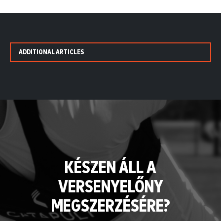
ADDITIONAL ARTICLES
KÉSZEN ÁLL A
VERSENYELŐNY
MEGSZERZÉSÉRE?