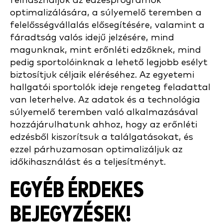
felhasználjuk az edzésprogramok
optimalizálására, a súlyemelő teremben a
felelősségvállalás elősegítésére, valamint a
fáradtság valós idejű jelzésére, mind
magunknak, mint erőnléti edzőknek, mind
pedig sportolóinknak a lehető legjobb esélyt
biztosítjuk céljaik eléréséhez. Az egyetemi
hallgatói sportolók ideje rengeteg feladattal
van leterhelve. Az adatok és a technológia
súlyemelő teremben való alkalmazásával
hozzájárulhatunk ahhoz, hogy az erőnléti
edzésből kiszorítsuk a találgatásokat, és
ezzel párhuzamosan optimalizáljuk az
időkihasználást és a teljesítményt.
EGYÉB ÉRDEKES
BEJEGYZÉSEK!