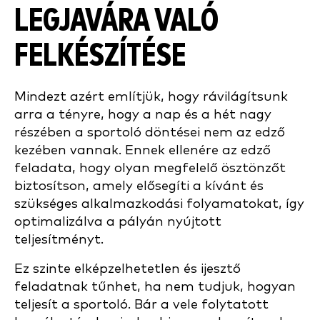
LEGJAVÁRA VALÓ
FELKÉSZÍTÉSE
Mindezt azért említjük, hogy rávilágítsunk
arra a tényre, hogy a nap és a hét nagy
részében a sportoló döntései nem az edző
kezében vannak. Ennek ellenére az edző
feladata, hogy olyan megfelelő ösztönzőt
biztosítson, amely elősegíti a kívánt és
szükséges alkalmazkodási folyamatokat, így
optimalizálva a pályán nyújtott
teljesítményt.
Ez szinte elképzelhetetlen és ijesztő
feladatnak tűnhet, ha nem tudjuk, hogyan
teljesít a sportoló. Bár a vele folytatott