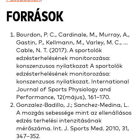
FORRÁSOK
Bourdon, P. C., Cardinale, M., Murray, A.,
Gastin, P., Kellmann, M., Varley, M. C., …
Cable, N. T. (2017). A sportolók
edzésterhelésének monitorozása:
konszenzusos nyilatkozat A sportolók
edzésterhelésének monitorozása:
konszenzusos nyilatkozat. International
Journal of Sports Physiology and
Performance, 12(május), 161–170.
Gonzalez-Badillo, J.; Sanchez-Medina, L.
A mozgás sebessége mint az ellenállásos
edzés terhelési intenzitásának
mérőszáma. Int. J. Sports Med. 2010, 31,
347–352.