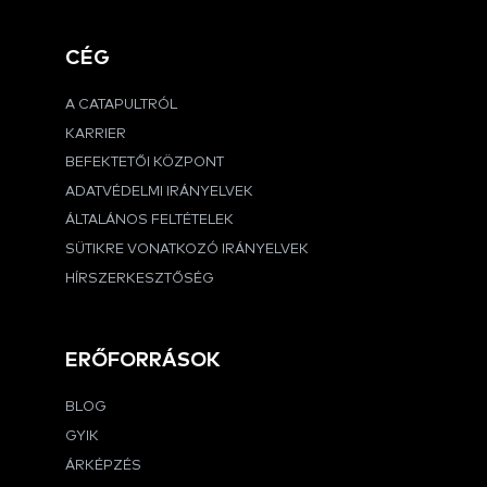
CÉG
A CATAPULTRÓL
KARRIER
BEFEKTETŐI KÖZPONT
ADATVÉDELMI IRÁNYELVEK
ÁLTALÁNOS FELTÉTELEK
SÜTIKRE VONATKOZÓ IRÁNYELVEK
HÍRSZERKESZTŐSÉG
ERŐFORRÁSOK
BLOG
GYIK
ÁRKÉPZÉS