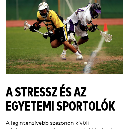
A STRESSZ ÉS AZ
EGYETEMI SPORTOLÓK
A legintenzívebb szezonon kívüli