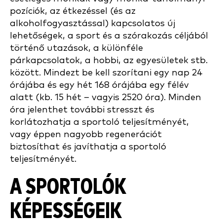
pozíciók, az étkezéssel (és az
alkoholfogyasztással) kapcsolatos új
lehetőségek, a sport és a szórakozás céljából
történő utazások, a különféle
párkapcsolatok, a hobbi, az egyesületek stb.
között. Mindezt be kell szorítani egy nap 24
órájába és egy hét 168 órájába egy félév
alatt (kb. 15 hét – vagyis 2520 óra). Minden
óra jelenthet további stresszt és
korlátozhatja a sportoló teljesítményét,
vagy éppen nagyobb regenerációt
biztosíthat és javíthatja a sportoló
teljesítményét.
A SPORTOLÓK
KÉPESSÉGEIK