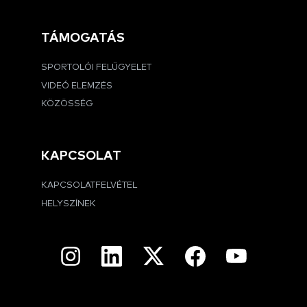
TÁMOGATÁS
SPORTOLÓI FELÜGYELET
VIDEÓ ELEMZÉS
KÖZÖSSÉG
KAPCSOLAT
KAPCSOLATFELVÉTEL
HELYSZÍNEK