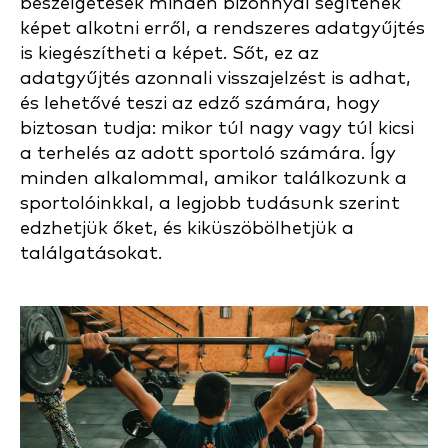
beszélgetések minden bizonnyal segítenek
képet alkotni erről, a rendszeres adatgyűjtés
is kiegészítheti a képet. Sőt, ez az
adatgyűjtés azonnali visszajelzést is adhat,
és lehetővé teszi az edző számára, hogy
biztosan tudja: mikor túl nagy vagy túl kicsi
a terhelés az adott sportoló számára. Így
minden alkalommal, amikor találkozunk a
sportolóinkkal, a legjobb tudásunk szerint
edzhetjük őket, és kiküszöbölhetjük a
találgatásokat.