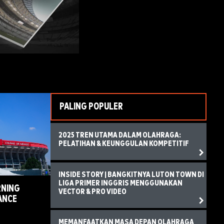
PALING POPULER
2025 TREN UTAMA DALAM OLAHRAGA:
PELATIHAN & KEUNGGULAN KOMPETITIF
INSIDE STORY | BANGKITNYA LUTON TOWN DI
LIGA PRIMER INGGRIS MENGGUNAKAN
RNING
VECTOR & PRO VIDEO
ANCE
MEMANFAATKAN MASA DEPAN OLAHRAGA