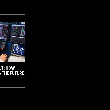
ULT: HOW
 THE FUTURE