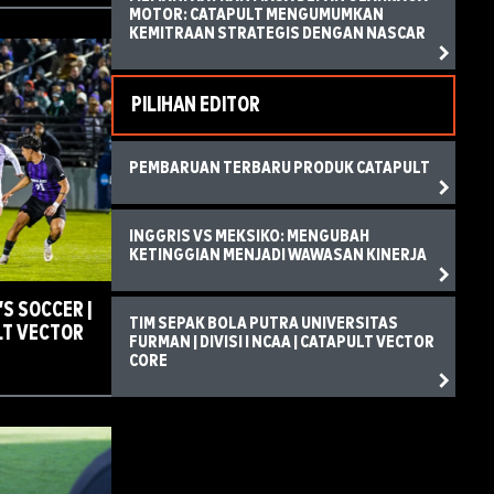
MOTOR: CATAPULT MENGUMUMKAN
KEMITRAAN STRATEGIS DENGAN NASCAR
PILIHAN EDITOR
PEMBARUAN TERBARU PRODUK CATAPULT
INGGRIS VS MEKSIKO: MENGUBAH
KETINGGIAN MENJADI WAWASAN KINERJA
S SOCCER |
TIM SEPAK BOLA PUTRA UNIVERSITAS
ULT VECTOR
FURMAN | DIVISI I NCAA | CATAPULT VECTOR
CORE