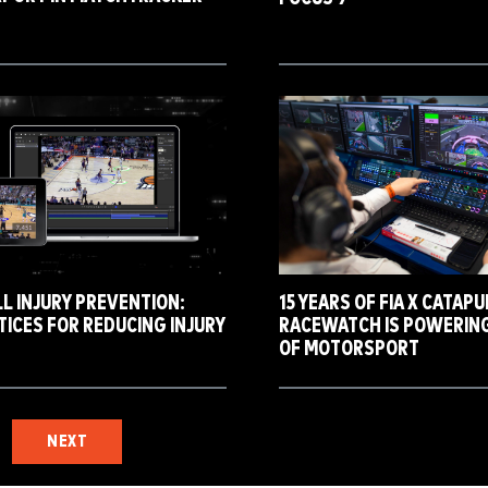
L INJURY PREVENTION:
15 YEARS OF FIA X CATAP
TICES FOR REDUCING INJURY
RACEWATCH IS POWERING
OF MOTORSPORT
NEXT