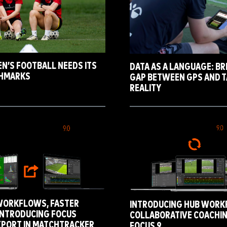
’S FOOTBALL NEEDS ITS
DATA AS A LANGUAGE: BR
HMARKS
GAP BETWEEN GPS AND T
REALITY
WORKFLOWS, FASTER
INTRODUCING HUB WORK
 INTRODUCING FOCUS
COLLABORATIVE COACHIN
XPORT IN MATCHTRACKER
FOCUS 9