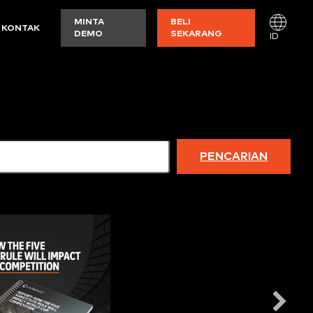
MINTA
BELI
KONTAK
DEMO
SEKARANG
ID
PENCARIAN