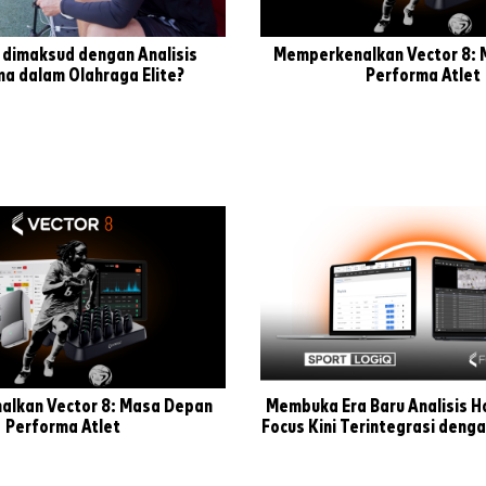
 dimaksud dengan Analisis
Memperkenalkan Vector 8:
a dalam Olahraga Elite?
Performa Atlet
lkan Vector 8: Masa Depan
Membuka Era Baru Analisis Ho
Performa Atlet
Focus Kini Terintegrasi deng