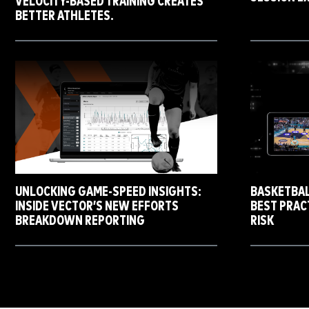
VELOCITY-BASED TRAINING CREATES
BETTER ATHLETES.
UNLOCKING GAME-SPEED INSIGHTS:
BASKETBAL
INSIDE VECTOR’S NEW EFFORTS
BEST PRAC
BREAKDOWN REPORTING
RISK