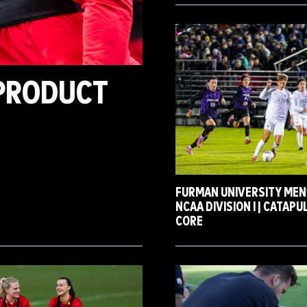
 PRODUCT
FURMAN UNIVERSITY MEN’
NCAA DIVISION I | CATAP
CORE