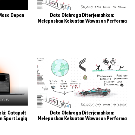
 Masa Depan
Data Olahraga Diterjemahkan:
Melepaskan Kekuatan Wawasan Performa
ki: Catapult
Data Olahraga Diterjemahkan:
an SportLogiq
Melepaskan Kekuatan Wawasan Performa