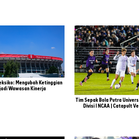
Meksiko: Mengubah Ketinggian
adi Wawasan Kinerja
Tim Sepak Bola Putra Univers
Divisi I NCAA | Catapult V