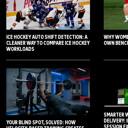
ICE HOCKEY AUTO SHIFT DETECTION: A
WHY WOMEN
CLEANER WAY TO COMPARE ICE HOCKEY
OWN BENC
WORKLOADS
SMARTER 
DELIVERY:
YOUR BLIND SPOT, SOLVED: HOW
SESSION E