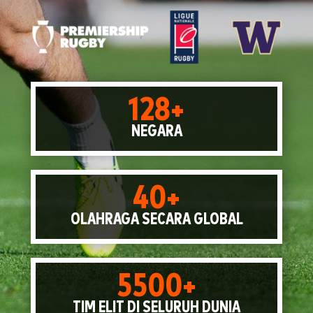
128+
NEGARA
40+
OLAHRAGA SECARA GLOBAL
5500+
TIM ELIT DI SELURUH DUNIA