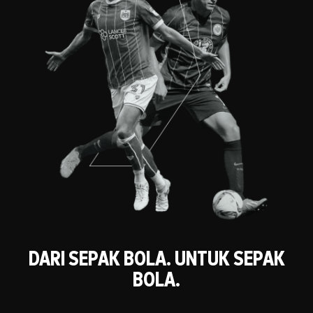
DARI SEPAK BOLA. UNTUK SEPAK
BOLA.