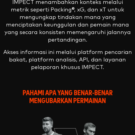
IMPECT menambahkan konteks melalui
metrik seperti Packing®, xG, dan xT untuk
mengungkap tindakan mana yang
menciptakan keunggulan dan pemain mana
yang secara konsisten memengaruhi jalannya
pertandingan.
Akses informasi ini melalui platform pencarian
bakat, platform analisis, API, dan layanan
pelaporan khusus IMPECT.
PAHAMI APA YANG BENAR-BENAR
MENGUBARKAN PERMAINAN