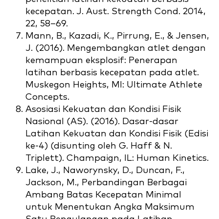
kecepatan. J. Aust. Strength Cond. 2014,
22, 58–69.
Mann, B., Kazadi, K., Pirrung, E., & Jensen,
J. (2016). Mengembangkan atlet dengan
kemampuan eksplosif: Penerapan
latihan berbasis kecepatan pada atlet.
Muskegon Heights, MI: Ultimate Athlete
Concepts.
Asosiasi Kekuatan dan Kondisi Fisik
Nasional (AS). (2016). Dasar-dasar
Latihan Kekuatan dan Kondisi Fisik (Edisi
ke-4) (disunting oleh G. Haff & N.
Triplett). Champaign, IL: Human Kinetics.
Lake, J., Naworynsky, D., Duncan, F.,
Jackson, M., Perbandingan Berbagai
Ambang Batas Kecepatan Minimal
untuk Menentukan Angka Maksimum