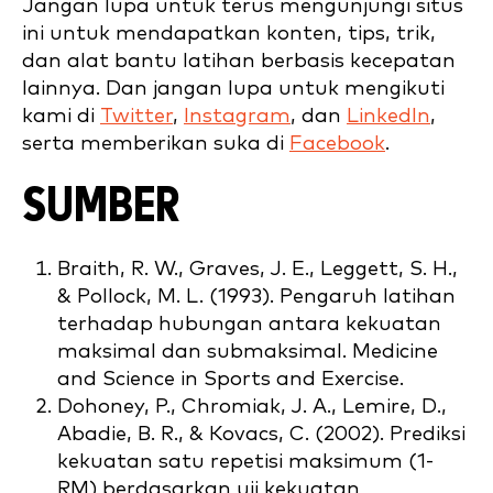
Jangan lupa untuk terus mengunjungi situs
ini untuk mendapatkan konten, tips, trik,
dan alat bantu latihan berbasis kecepatan
lainnya. Dan jangan lupa untuk mengikuti
kami di
Twitter
,
Instagram
, dan
LinkedIn
,
serta memberikan suka di
Facebook
.
SUMBER
Braith, R. W., Graves, J. E., Leggett, S. H.,
& Pollock, M. L. (1993). Pengaruh latihan
terhadap hubungan antara kekuatan
maksimal dan submaksimal. Medicine
and Science in Sports and Exercise.
Dohoney, P., Chromiak, J. A., Lemire, D.,
Abadie, B. R., & Kovacs, C. (2002). Prediksi
kekuatan satu repetisi maksimum (1-
RM) berdasarkan uji kekuatan