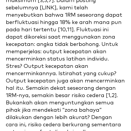
maksimum [3,5,7]. Dalam posting
sebelumnya [LINK], kami telah
menyebutkan bahwa 1RM seseorang dapat
berfluktuasi hingga 18% ke arah mana pun
pada hari tertentu [10,11]. Fluktuasi ini
dapat dikoreksi saat menggunakan zona
kecepatan: angka tidak berbohong. Untuk
memperjelas: output kecepatan akan
mencerminkan status latihan individu.
Stres? Output kecepatan akan
mencerminkannya. Istirahat yang cukup?
Output kecepatan juga akan mencerminkan
hal itu. Semakin dekat seseorang dengan
1RM-nya, semakin besar risiko cedera [1,2].
Bukankah akan menguntungkan semua
pihak jika mendekati “zona bahaya”
dilakukan dengan lebih akurat? Dengan
cara ini, risiko cedera berkurang sementara