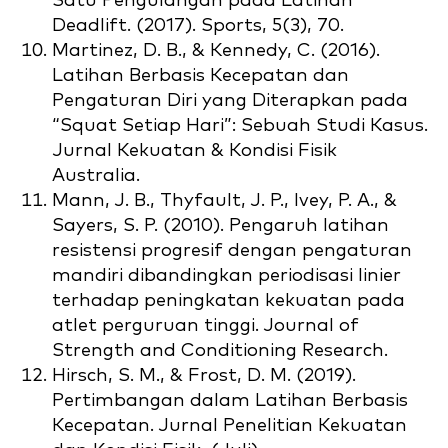
Satu Pengulangan pada Latihan
Deadlift. (2017). Sports, 5(3), 70.
Martinez, D. B., & Kennedy, C. (2016).
Latihan Berbasis Kecepatan dan
Pengaturan Diri yang Diterapkan pada
“Squat Setiap Hari”: Sebuah Studi Kasus.
Jurnal Kekuatan & Kondisi Fisik
Australia.
Mann, J. B., Thyfault, J. P., Ivey, P. A., &
Sayers, S. P. (2010). Pengaruh latihan
resistensi progresif dengan pengaturan
mandiri dibandingkan periodisasi linier
terhadap peningkatan kekuatan pada
atlet perguruan tinggi. Journal of
Strength and Conditioning Research.
Hirsch, S. M., & Frost, D. M. (2019).
Pertimbangan dalam Latihan Berbasis
Kecepatan. Jurnal Penelitian Kekuatan