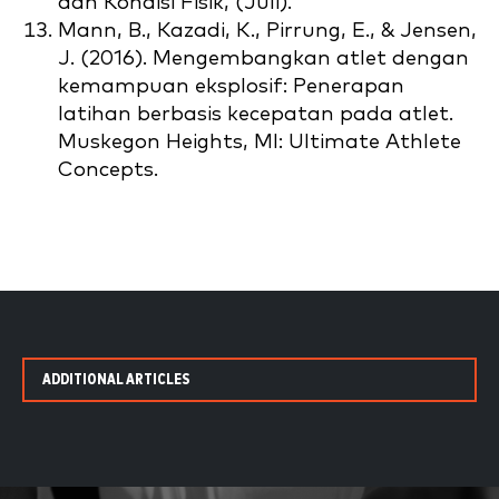
dan Kondisi Fisik, (Juli).
Mann, B., Kazadi, K., Pirrung, E., & Jensen,
J. (2016). Mengembangkan atlet dengan
kemampuan eksplosif: Penerapan
latihan berbasis kecepatan pada atlet.
Muskegon Heights, MI: Ultimate Athlete
Concepts.
ADDITIONAL ARTICLES