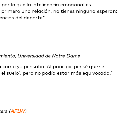
or lo que la inteligencia emocional es
r primero una relación, no tienes ninguna esperan
iencias del deporte".
amiento, Universidad de Notre Dame
 como yo pensaba. Al principio pensé que se
n el suelo', pero no podía estar más equivocada."
ers (
AFLW
)