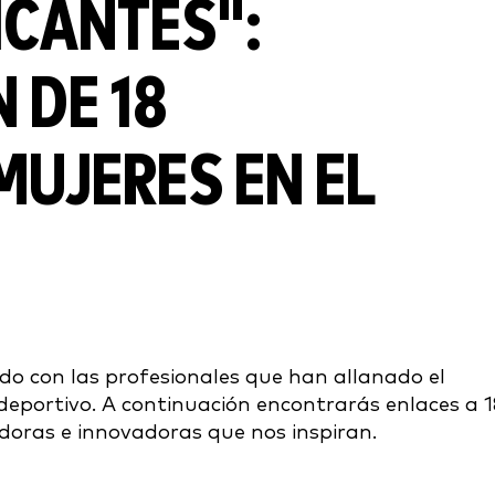
ICANTES":
 DE 18
MUJERES EN EL
o con las profesionales que han allanado el
deportivo. A continuación encontrarás enlaces a 1
adoras e innovadoras que nos inspiran.