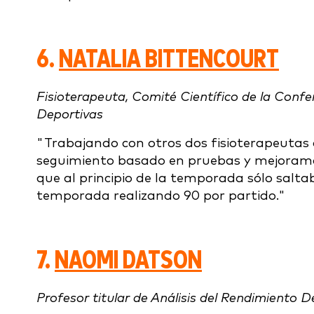
6.
NATALIA BITTENCOURT
Fisioterapeuta, Comité Científico de la Conf
Deportivas
"Trabajando con otros dos fisioterapeutas
seguimiento basado en pruebas y mejoramos
que al principio de la temporada sólo salta
temporada realizando 90 por partido."
7.
NAOMI DATSON
Profesor titular de Análisis del Rendimiento D