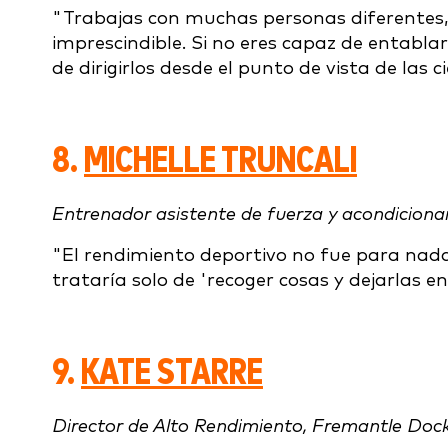
"Trabajas con muchas personas diferentes, p
imprescindible. Si no eres capaz de entabla
de dirigirlos desde el punto de vista de las c
8.
MICHELLE TRUNCALI
Entrenador asistente de fuerza y acondicion
"El rendimiento deportivo no fue para nada
trataría solo de 'recoger cosas y dejarlas e
9.
KATE STARRE
Director de Alto Rendimiento, Fremantle Dock