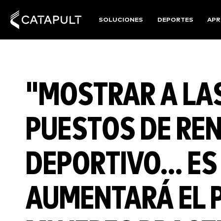
SOLUCIONES
DEPORTES
APR
"MOSTRAR A LA
PUESTOS DE RE
DEPORTIVO... ES
AUMENTARÁ EL 