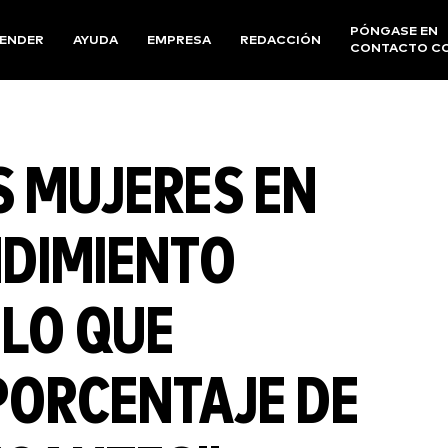
PÓNGASE EN
ENDER
AYUDA
EMPRESA
REDACCIÓN
CONTACTO C
S MUJERES EN
NDIMIENTO
 LO QUE
PORCENTAJE DE