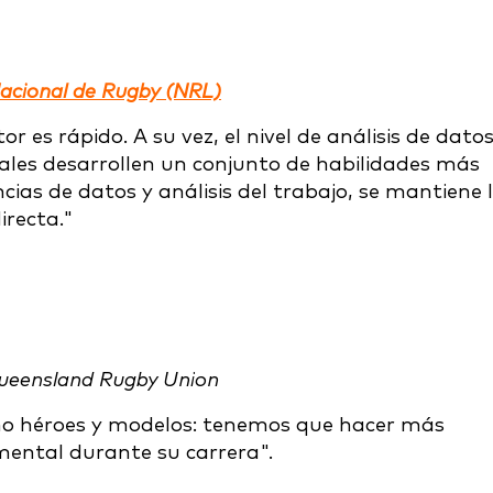
acional de Rugby (NRL)
or es rápido. A su vez, el nivel de análisis de dato
nales desarrollen un conjunto de habilidades más
as de datos y análisis del trabajo, se mantiene 
irecta."
Queensland Rugby Union
omo héroes y modelos: tenemos que hacer más
mental durante su carrera".