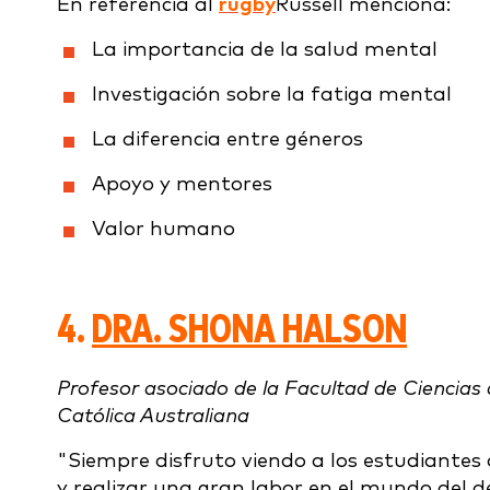
En referencia al
rugby
Russell menciona:
La importancia de la salud mental
Investigación sobre la fatiga mental
La diferencia entre géneros
Apoyo y mentores
Valor humano
4.
DRA. SHONA HALSON
Profesor asociado de la Facultad de Ciencias
Católica Australiana
"Siempre disfruto viendo a los estudiantes
y realizar una gran labor en el mundo del d