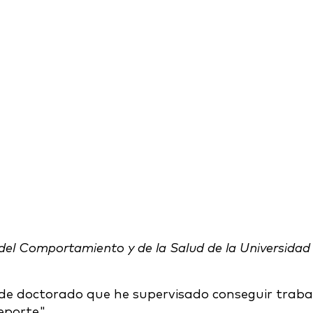
 del Comportamiento y de la Salud de la Universidad
 de doctorado que he supervisado conseguir traba
eporte".