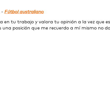
C -
Fútbol australiano
 en tu trabajo y valora tu opinión a la vez que e
es una posición que me recuerdo a mí mismo no d