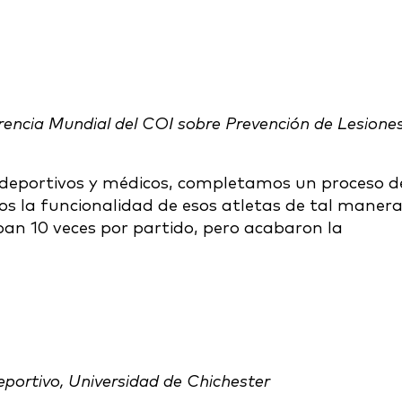
erencia Mundial del COI sobre Prevención de Lesione
 deportivos y médicos, completamos un proceso d
 la funcionalidad de esos atletas de tal maner
ban 10 veces por partido, pero acabaron la
eportivo, Universidad de Chichester