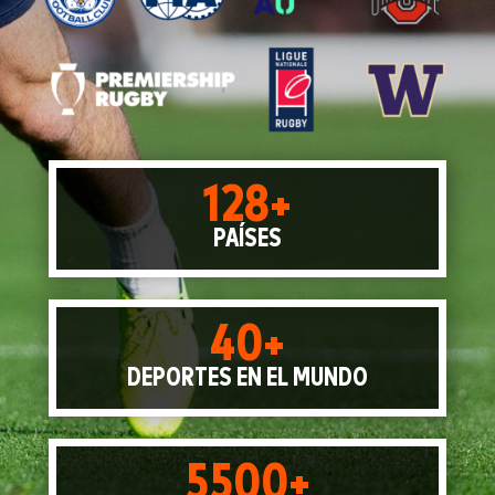
128+
PAÍSES
40+
DEPORTES EN EL MUNDO
5500+