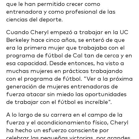
que le han permitido crecer como
entrenadora y como profesional de las
ciencias del deporte.
Cuando Cheryl empezó a trabajar en la UC
Berkeley hace cinco años, se enteró de que
era la primera mujer que trabajaba con el
programa de fútbol de Cal tan de cerca y en
esa capacidad. Desde entonces, ha visto a
muchas mujeres en prácticas trabajando
con el programa de fútbol. "Ver a la próxima
generación de mujeres entrenadoras de
fuerza atacar sin miedo las oportunidades
de trabajar con el fútbol es increíble".
A lo largo de su carrera en el campo de la
fuerza y el acondicionamiento físico, Cheryl
ha hecho un esfuerzo consciente por
celebrar las pequeñas victorias, por grandes