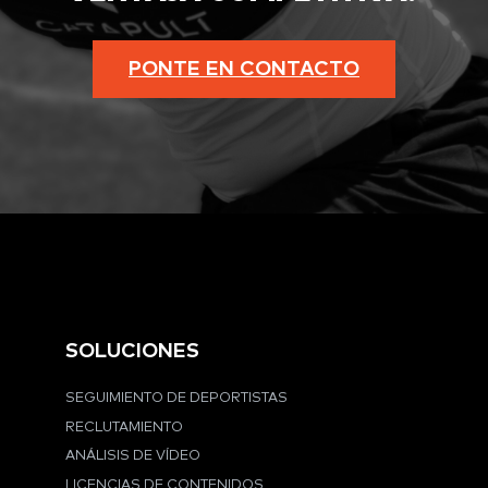
PONTE EN CONTACTO
SOLUCIONES
SEGUIMIENTO DE DEPORTISTAS
RECLUTAMIENTO
ANÁLISIS DE VÍDEO
LICENCIAS DE CONTENIDOS