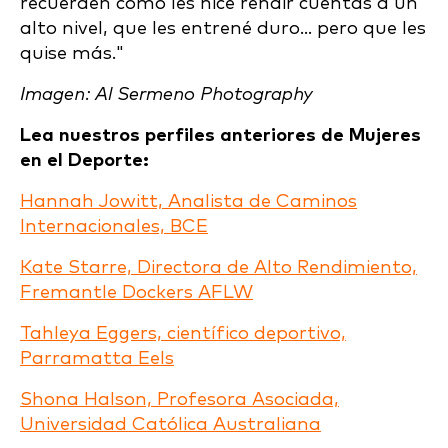
recuerden cómo les hice rendir cuentas a un
alto nivel, que les entrené duro... pero que les
quise más."
Imagen: Al Sermeno Photography
Lea nuestros perfiles anteriores de Mujeres
en el Deporte:
Hannah Jowitt, Analista de Caminos
Internacionales, BCE
Kate Starre, Directora de Alto Rendimiento,
Fremantle Dockers AFLW
Tahleya Eggers, científico deportivo,
Parramatta Eels
Shona Halson, Profesora Asociada,
Universidad Católica Australiana