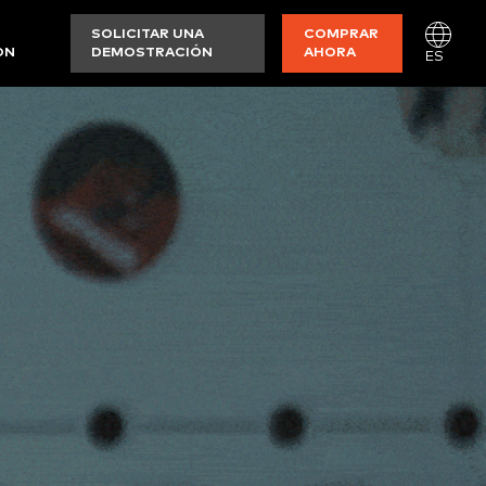
SOLICITAR UNA
COMPRAR
ON
DEMOSTRACIÓN
AHORA
ES