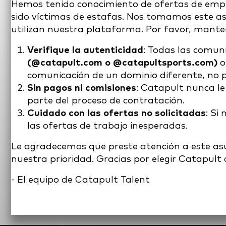
Hemos tenido conocimiento de ofertas de emp
sido víctimas de estafas. Nos tomamos este as
utilizan nuestra plataforma. Por favor, manten
Verifique la autenticidad
: Todas las comun
(@catapult.com o @catapultsports.com)
o
comunicación de un dominio diferente, no p
Sin pagos ni comisiones
: Catapult nunca le
parte del proceso de contratación.
Cuidado con las ofertas no solicitadas
: Si
las ofertas de trabajo inesperadas.
Le agradecemos que preste atención a este as
nuestra prioridad. Gracias por elegir Catapul
- El equipo de Catapult Talent