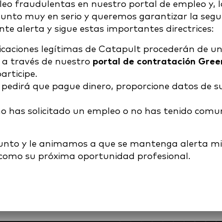
leo fraudulentas en nuestro portal de empleo y,
unto muy en serio y queremos garantizar la segur
te alerta y sigue estas importantes directrices:
icaciones legítimas de Catapult procederán de u
 a través de nuestro
portal de contratación Gre
articipe.
 pedirá que pague dinero, proporcione datos de s
 no has solicitado un empleo o no has tenido comu
unto y le animamos a que se mantenga alerta mien
t como su próxima oportunidad profesional.