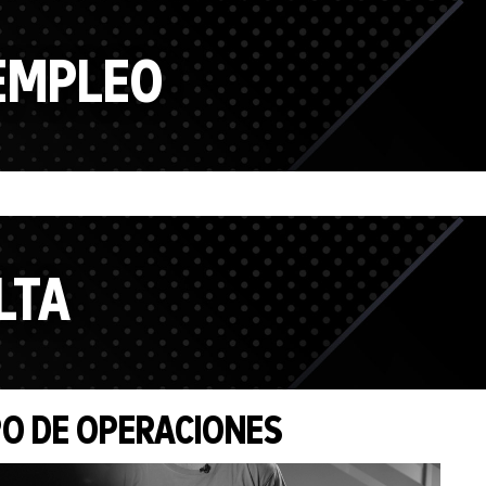
 EMPLEO
LTA
PO DE OPERACIONES