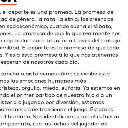
, el deporte es una promesa. La promesa de
d de género, la raza, la etnia, las creencias
origen socioeconómico, cuando suena el silbato,
iones. La promesa de que lo que realmente nos
 capacidad para triunfar a través del trabajo
 humildad. El deporte es la promesa de que todo
os. Y es a esta promesa a la que nos atenemos
esperan de nosotros cada día.
 cancha o pista vemos cómo se exhibe esta
mos las emociones humanas más
risteza, orgullo, miedo, euforia. Ya estemos en
iendo el primer partido de nuestro hijo o a un
istoria o jugando por diversión, estamos
manera que trasciende el juego. Estamos
ial humano. Nos identificamos con el esfuerzo
campeonato, con las luchas del jugador de