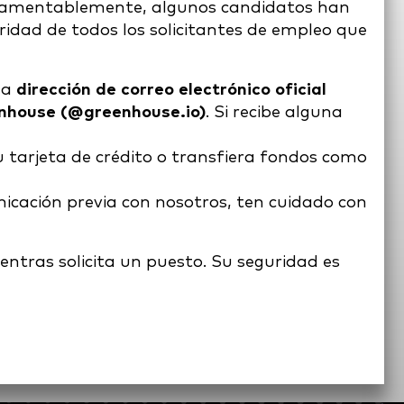
 lamentablemente, algunos candidatos han
idad de todos los solicitantes de empleo que
na
dirección de correo electrónico oficial
enhouse (@greenhouse.io)
. Si recibe alguna
u tarjeta de crédito o transfiera fondos como
nicación previa con nosotros, ten cuidado con
tras solicita un puesto. Su seguridad es