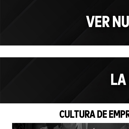
VER NU
LA
CULTURA DE EMP
Video