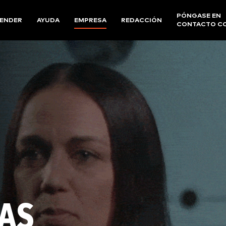
PÓNGASE EN
ENDER
AYUDA
EMPRESA
REDACCIÓN
CONTACTO C
AS