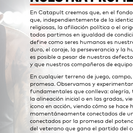
En Catapult creemos que, en el fondo
que, independientemente de la identida
religiosas, la afiliación política o el 
todos partimos en igualdad de condic
define como seres humanos es nuestra
duro, el coraje, la perseverancia y la
es posible a pesar de nuestros defect
y que nuestros compañeros de equipo 
En cualquier terreno de juego, campo,
promesa. Observamos y experimenta
fundamentales que conlleva: alegría, t
la alineación inicial o en las gradas, v
icono en acción, viendo cómo se hace h
momentáneamente conectados de una 
conectados por la promesa del potenc
del veterano que gana el partido del 