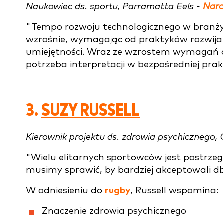
Naukowiec ds. sportu, Parramatta Eels -
Naro
"Tempo rozwoju technologicznego w branży j
wzrośnie, wymagając od praktyków rozwij
umiejętności. Wraz ze wzrostem wymagań do
potrzeba interpretacji w bezpośredniej prak
3.
SUZY RUSSELL
Kierownik projektu ds. zdrowia psychicznego
"Wielu elitarnych sportowców jest postrze
musimy sprawić, by bardziej akceptowali db
W odniesieniu do
rugby
, Russell wspomina:
Znaczenie zdrowia psychicznego