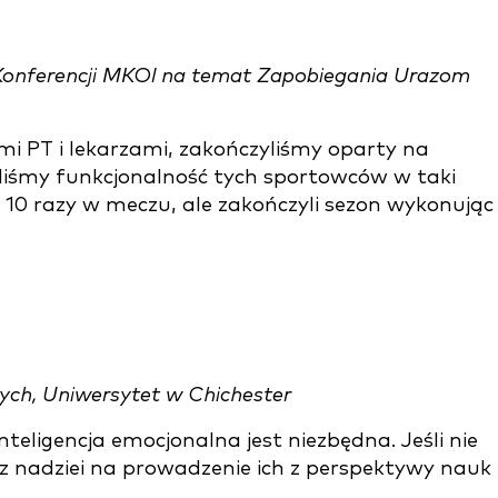
Konferencji MKOl na temat Zapobiegania Urazom
 PT i lekarzami, zakończyliśmy oparty na
iśmy funkcjonalność tych sportowców w taki
o 10 razy w meczu, ale zakończyli sezon wykonując
ych, Uniwersytet w Chichester
teligencja emocjonalna jest niezbędna. Jeśli nie
sz nadziei na prowadzenie ich z perspektywy nauk