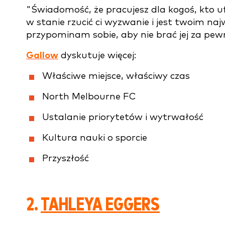
"Świadomość, że pracujesz dla kogoś, kto ufa
w stanie rzucić ci wyzwanie i jest twoim na
przypominam sobie, aby nie brać jej za pewn
Gallow
dyskutuje więcej:
Właściwe miejsce, właściwy czas
North Melbourne FC
Ustalanie priorytetów i wytrwałość
Kultura nauki o sporcie
Przyszłość
2.
TAHLEYA EGGERS