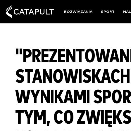
ROZWIĄZANIA
SPORT
NA
"PREZENTOWANI
STANOWISKACH
WYNIKAMI SPOR
TYM, CO ZWIĘK