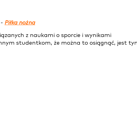
 -
Piłka nożna
ązanych z naukami o sporcie i wynikami
nnym studentkom, że można to osiągnąć, jest ty