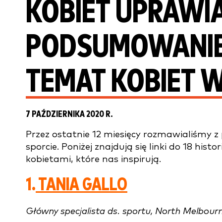
KOBIET UPRAWI
PODSUMOWANIE
TEMAT KOBIET W
7 PAŹDZIERNIKA 2020 R.
Przez ostatnie 12 miesięcy rozmawialiśmy z p
sporcie. Poniżej znajdują się linki do 18 hist
kobietami, które nas inspirują.
1.
TANIA GALLO
Główny specjalista ds. sportu, North Melbour