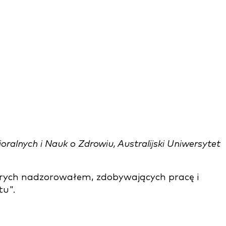
alnych i Nauk o Zdrowiu, Australijski Uniwersytet
órych nadzorowałem, zdobywających pracę i
tu".