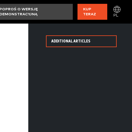
POPROŚ O WERSJĘ
KUP
DEMONSTRACYJNĄ
TERAZ
PL
ADDITIONAL ARTICLES