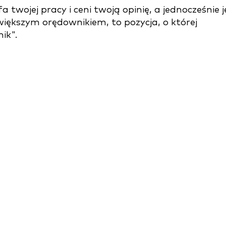
 twojej pracy i ceni twoją opinię, a jednocześnie j
jwiększym orędownikiem, to pozycja, o której
ik".