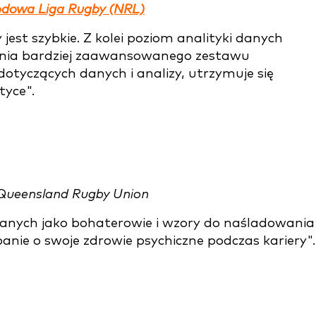
dowa Liga Rugby (NRL)
est szybkie. Z kolei poziom analityki danych
ania bardziej zaawansowanego zestawu
tyczących danych i analizy, utrzymuje się
tyce".
, Queensland Rugby Union
ganych jako bohaterowie i wzory do naśladowania
anie o swoje zdrowie psychiczne podczas kariery"