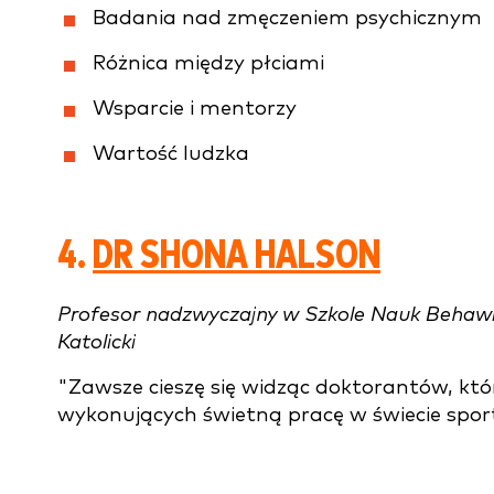
Badania nad zmęczeniem psychicznym
Różnica między płciami
Wsparcie i mentorzy
Wartość ludzka
4.
DR SHONA HALSON
Profesor nadzwyczajny w Szkole Nauk Behawior
Katolicki
"Zawsze cieszę się widząc doktorantów, kt
wykonujących świetną pracę w świecie spor