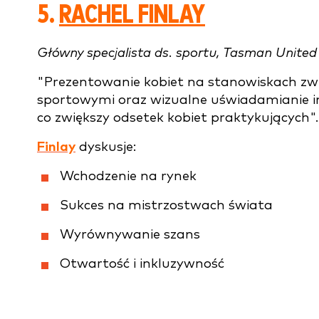
5.
RACHEL FINLAY
Główny specjalista ds. sportu, Tasman United
"Prezentowanie kobiet na stanowiskach zwi
sportowymi oraz wizualne uświadamianie i
co zwiększy odsetek kobiet praktykujących".
Finlay
dyskusje:
Wchodzenie na rynek
Sukces na mistrzostwach świata
Wyrównywanie szans
Otwartość i inkluzywność