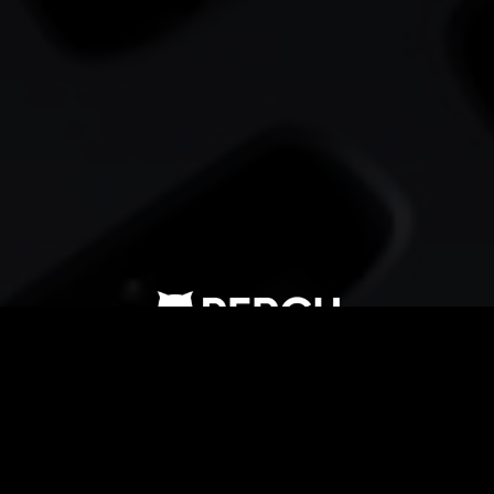
Comienza tu viaje
Su viaje con Perch comienza hoy.
Rellene este formulario para descubrir