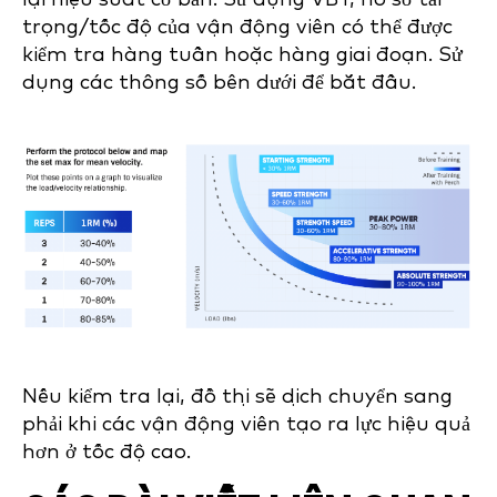
trọng/tốc độ của vận động viên có thể được
kiểm tra hàng tuần hoặc hàng giai đoạn. Sử
dụng các thông số bên dưới để bắt đầu.
Nếu kiểm tra lại, đồ thị sẽ dịch chuyển sang
phải khi các vận động viên tạo ra lực hiệu quả
hơn ở tốc độ cao.