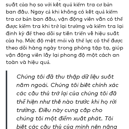
suất của họ so với kết quả kiểm tra cơ bản
ban đầu. Ngay cả khi không có kết quả kiểm
tra cơ bản ban đầu, vận động viên vẫn có thể
được kiểm tra khi trở lại trường và kiểm tra lại
định kỳ để theo dõi sự tiến triển về hiệu suất
của họ. Mức độ mệt mỏi và thể lực có thể được
theo dõi hàng ngày trong phòng tập tạ, giúp
vận động viên lấy lại phong độ một cách an
toàn và hiệu quả.
Chúng tôi đã thu thập dữ liệu suốt
năm ngoái. Chúng tôi biết chính xác
các cầu thủ trở lại của chúng tôi đã
thể hiện như thế nào trước khi họ rời
trường. Điều này cung cấp cho
chúng tôi một điểm xuất phát. Tôi
biết các cầu thủ của mình nên nâng