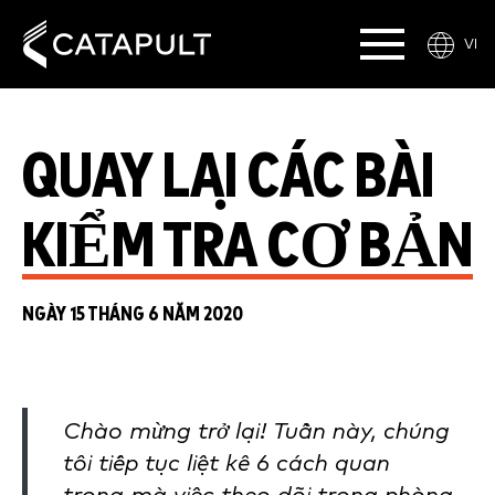
VI
QUAY LẠI CÁC BÀI
KIỂM TRA CƠ BẢN
NGÀY 15 THÁNG 6 NĂM 2020
Chào mừng trở lại! Tuần này, chúng
tôi tiếp tục liệt kê 6 cách quan