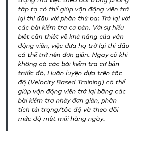
trọng mà việc theo dõi trong phòng
tập tạ có thể giúp vận động viên trở
lại thi đấu với phần thứ ba: Trở lại với
các bài kiểm tra cơ bản. Với sự hiểu
biết cần thiết về khả năng của vận
động viên, việc đưa họ trở lại thi đấu
có thể trở nên đơn giản. Ngay cả khi
không có các bài kiểm tra cơ bản
trước đó, Huấn luyện dựa trên tốc
độ (Velocity Based Training) có thể
giúp vận động viên trở lại bằng các
bài kiểm tra nhảy đơn giản, phân
tích tải trọng/tốc độ và theo dõi
mức độ mệt mỏi hàng ngày.