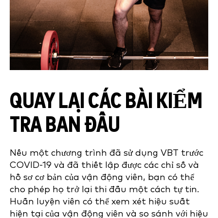
QUAY LẠI CÁC BÀI KIỂM
TRA BAN ĐẦU
Nếu một chương trình đã sử dụng VBT trước
COVID-19 và đã thiết lập được các chỉ số và
hồ sơ cơ bản của vận động viên, bạn có thể
cho phép họ trở lại thi đấu một cách tự tin.
Huấn luyện viên có thể xem xét hiệu suất
hiện tại của vận động viên và so sánh với hiệu