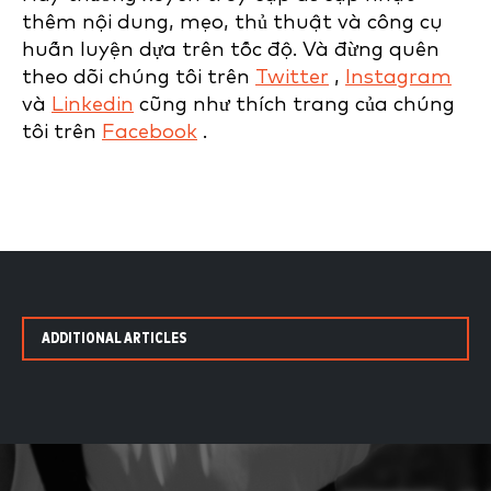
thêm nội dung, mẹo, thủ thuật và công cụ
huấn luyện dựa trên tốc độ. Và đừng quên
theo dõi chúng tôi trên
Twitter
,
Instagram
và
Linkedin
cũng như thích trang của chúng
tôi trên
Facebook
.
ADDITIONAL ARTICLES