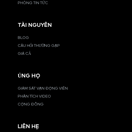
PHÒNG TIN TỨC
TÀI NGUYÊN
BLOG
CÂU HỎI THƯỜNG GẶP
GIÁ CẢ
ỦNG HỘ
GIÁM SÁT VẬN ĐỘNG VIÊN
PHÂN TÍCH VIDEO
CỘNG ĐỒNG
LIÊN HỆ