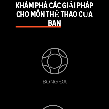
KHÁM PHÁ CÁC GIẢI PHÁP
CHO MÔN THỂ THAO CỦA
BẠN
BÓNG ĐÁ