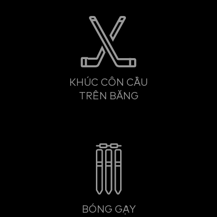
KHÚC CÔN CẦU
TRÊN BĂNG
BÓNG GẬY