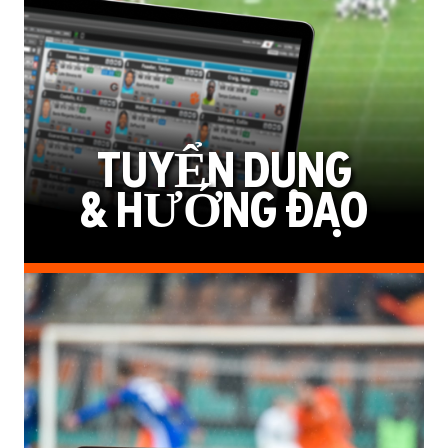
TUYỂN DỤNG
& HƯỚNG ĐẠO