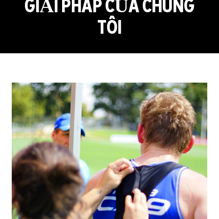
GIẢI PHÁP CỦA CHÚNG
TÔI