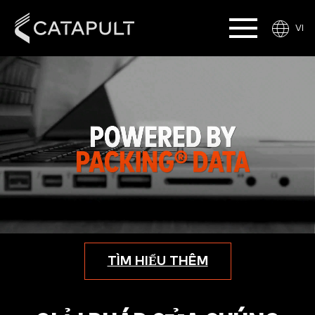
VI
TÌM HIỂU THÊM