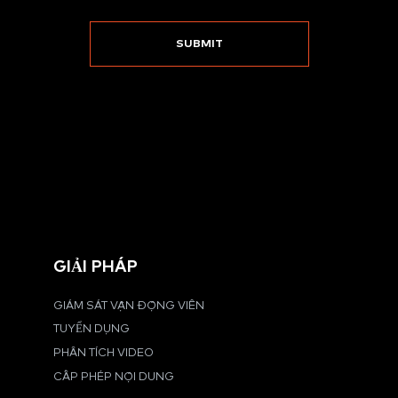
GIẢI PHÁP
GIÁM SÁT VẬN ĐỘNG VIÊN
TUYỂN DỤNG
PHÂN TÍCH VIDEO
CẤP PHÉP NỘI DUNG