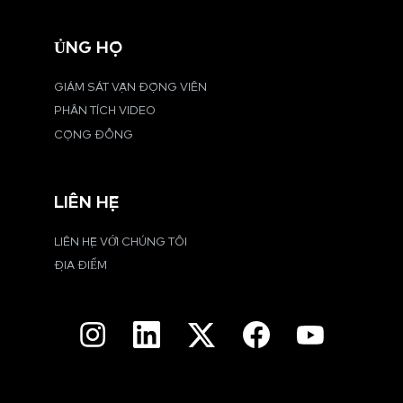
ỦNG HỘ
GIÁM SÁT VẬN ĐỘNG VIÊN
PHÂN TÍCH VIDEO
CỘNG ĐỒNG
LIÊN HỆ
LIÊN HỆ VỚI CHÚNG TÔI
ĐỊA ĐIỂM