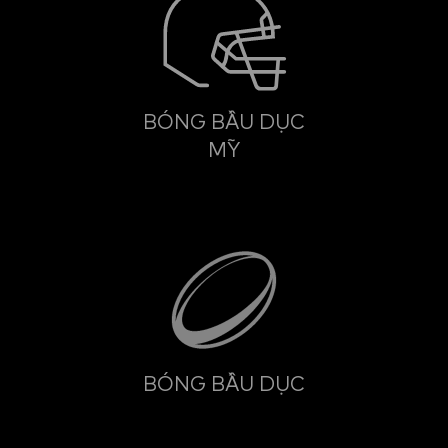
BÓNG BẦU DỤC
MỸ
BÓNG BẦU DỤC