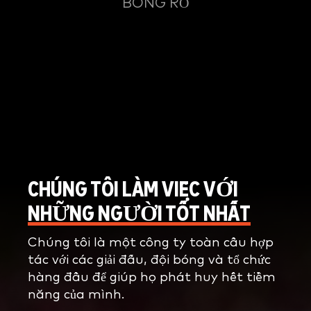
BÓNG RỔ
CHÚNG TÔI LÀM VIỆC VỚI
NHỮNG NGƯỜI TỐT NHẤT
Chúng tôi là một công ty toàn cầu hợp
tác với các giải đấu, đội bóng và tổ chức
hàng đầu để giúp họ phát huy hết tiềm
năng của mình.