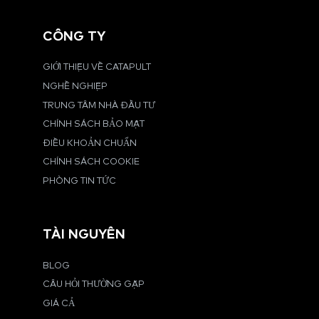
CÔNG TY
GIỚI THIỆU VỀ CATAPULT
NGHỀ NGHIỆP
TRUNG TÂM NHÀ ĐẦU TƯ
CHÍNH SÁCH BẢO MẬT
ĐIỀU KHOẢN CHUẨN
CHÍNH SÁCH COOKIE
PHÒNG TIN TỨC
TÀI NGUYÊN
BLOG
CÂU HỎI THƯỜNG GẶP
GIÁ CẢ