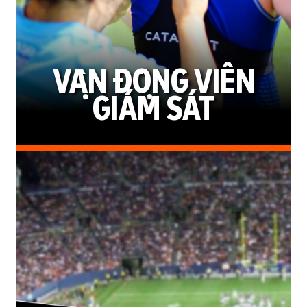
VẬN ĐỘNG VIÊN
GIÁM SÁT