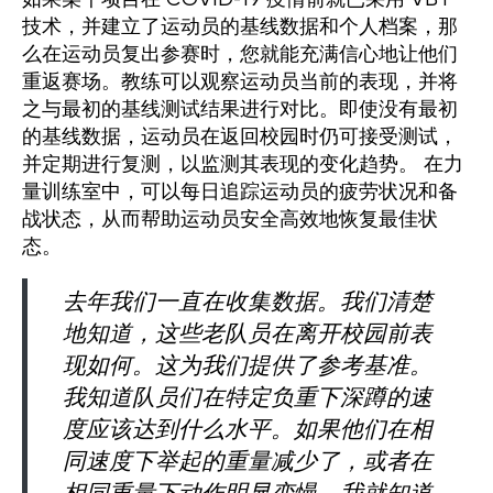
技术，并建立了运动员的基线数据和个人档案，那
么在运动员复出参赛时，您就能充满信心地让他们
重返赛场。教练可以观察运动员当前的表现，并将
之与最初的基线测试结果进行对比。即使没有最初
的基线数据，运动员在返回校园时仍可接受测试，
并定期进行复测，以监测其表现的变化趋势。 在力
量训练室中，可以每日追踪运动员的疲劳状况和备
战状态，从而帮助运动员安全高效地恢复最佳状
态。
去年我们一直在收集数据。我们清楚
地知道，这些老队员在离开校园前表
现如何。这为我们提供了参考基准。
我知道队员们在特定负重下深蹲的速
度应该达到什么水平。如果他们在相
同速度下举起的重量减少了，或者在