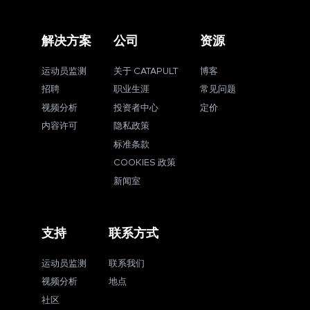
解决方案
公司
资源
运动员监测
关于 CATAPULT
博客
招聘
职业生涯
常见问题
视频分析
投资者中心
定价
内容许可
隐私政策
标准条款
COOKIES 政策
新闻室
支持
联系方式
运动员监测
联系我们
视频分析
地点
社区