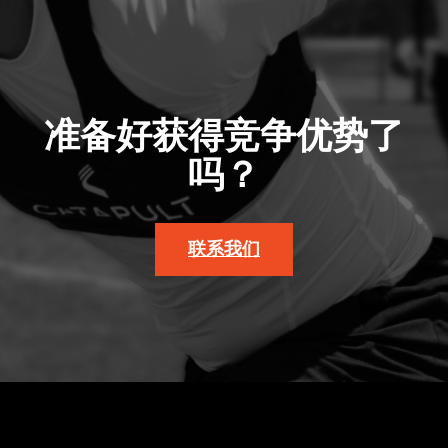
准备好获得竞争优势了
吗？
联系我们