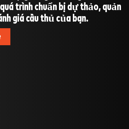
quá trình chuẩn bị dự thảo, quản
ánh giá cầu thủ của bạn.
O