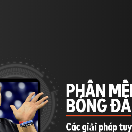
PHẦN MỀ
BÓNG ĐÁ
Các giải pháp tu