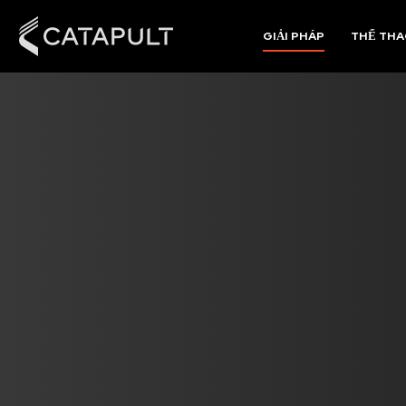
GIẢI PHÁP
THỂ TH