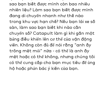
sao bạn biết được mình còn bao nhiêu
nhiên liệu? Làm sao bạn biết được mình
đang di chuyển nhanh như thế nào
trong khu vực hạn chế? Nếu bạn lái xe số
sàn, làm sao bạn biết khi nào cần
chuyển số? Catapult làm gì khi gắn một
bảng điều khiển lên cơ thể của vận động
viên. Không còn đủ để nói rằng "anh ấy
trông mệt mỏi" nữa - có thể là anh ấy
mệt hoặc có thể không, nhưng chúng tôi
có thể cung cấp cho bạn mục tiêu để ủng
hộ hoặc phản bác ý kiến của bạn.