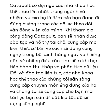
Catapult có đội ngũ các nhà khoa học
thể thao lớn nhất trong ngành và
nhiệm vụ của họ là đảm bảo bạn đang đi
đúng hướng trong các nỗ lực theo dõi
vận động viên của mình. Khi tham gia
cộng đồng Catapult, bạn sẽ nhận được
đào tạo và hỗ trợ tại chỗ, cung cấp mọi
kiến thức cơ bản về cách sử dụng công
nghệ trong bối cảnh hàng ngày và hướng
dẫn về những điều cần tìm kiếm khi bạn
tiến hành thu thập và phân tích dữ liệu.
Đối với đào tạo liên tục, các nhà khoa
học thể thao của chúng tôi sẵn sàng
cung cấp chuyên môn ứng dụng của họ
và chúng tôi sẽ cung cấp cho bạn mọi
tài liệu bạn cần để bắt kịp tốc độ sử
dụng công nghệ.