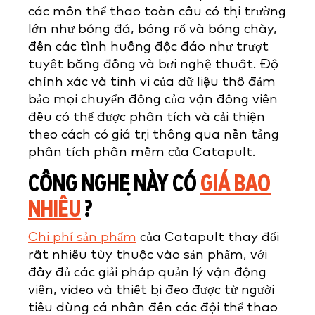
các môn thể thao toàn cầu có thị trường
lớn như bóng đá, bóng rổ và bóng chày,
đến các tình huống độc đáo như trượt
tuyết băng đồng và bơi nghệ thuật. Độ
chính xác và tinh vi của dữ liệu thô đảm
bảo mọi chuyển động của vận động viên
đều có thể được phân tích và cải thiện
theo cách có giá trị thông qua nền tảng
phân tích phần mềm của Catapult.
CÔNG NGHỆ NÀY CÓ
GIÁ BAO
NHIÊU
?
Chi phí sản phẩm
của Catapult thay đổi
rất nhiều tùy thuộc vào sản phẩm, với
đầy đủ các giải pháp quản lý vận động
viên, video và thiết bị đeo được từ người
tiêu dùng cá nhân đến các đội thể thao