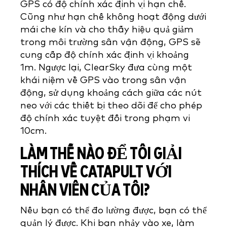
GPS có độ chính xác định vị hạn chế.
Cũng như hạn chế không hoạt động dưới
mái che kín và cho thấy hiệu quả giảm
trong môi trường sân vận động, GPS sẽ
cung cấp độ chính xác định vị khoảng
1m. Ngược lại, ClearSky đưa cùng một
khái niệm về GPS vào trong sân vận
động, sử dụng khoảng cách giữa các nút
neo với các thiết bị theo dõi để cho phép
độ chính xác tuyệt đối trong phạm vi
10cm.
LÀM THẾ NÀO ĐỂ TÔI GIẢI
THÍCH VỀ CATAPULT VỚI
NHÂN VIÊN CỦA TÔI?
Nếu bạn có thể đo lường được, bạn có thể
quản lý được. Khi bạn nhảy vào xe, làm