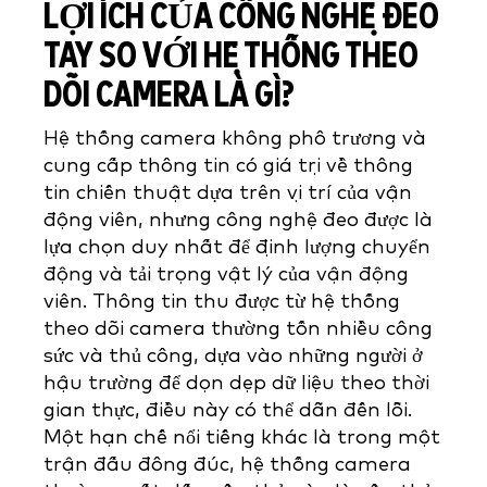
LỢI ÍCH CỦA CÔNG NGHỆ ĐEO
TAY SO VỚI HỆ THỐNG THEO
DÕI CAMERA LÀ GÌ?
Hệ thống camera không phô trương và
cung cấp thông tin có giá trị về thông
tin chiến thuật dựa trên vị trí của vận
động viên, nhưng công nghệ đeo được là
lựa chọn duy nhất để định lượng chuyển
động và tải trọng vật lý của vận động
viên. Thông tin thu được từ hệ thống
theo dõi camera thường tốn nhiều công
sức và thủ công, dựa vào những người ở
hậu trường để dọn dẹp dữ liệu theo thời
gian thực, điều này có thể dẫn đến lỗi.
Một hạn chế nổi tiếng khác là trong một
trận đấu đông đúc, hệ thống camera