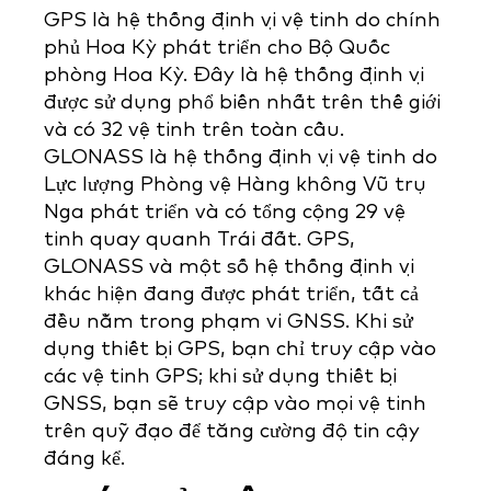
GPS là hệ thống định vị vệ tinh do chính
phủ Hoa Kỳ phát triển cho Bộ Quốc
phòng Hoa Kỳ. Đây là hệ thống định vị
được sử dụng phổ biến nhất trên thế giới
và có 32 vệ tinh trên toàn cầu.
GLONASS là hệ thống định vị vệ tinh do
Lực lượng Phòng vệ Hàng không Vũ trụ
Nga phát triển và có tổng cộng 29 vệ
tinh quay quanh Trái đất. GPS,
GLONASS và một số hệ thống định vị
khác hiện đang được phát triển, tất cả
đều nằm trong phạm vi GNSS. Khi sử
dụng thiết bị GPS, bạn chỉ truy cập vào
các vệ tinh GPS; khi sử dụng thiết bị
GNSS, bạn sẽ truy cập vào mọi vệ tinh
trên quỹ đạo để tăng cường độ tin cậy
đáng kể.