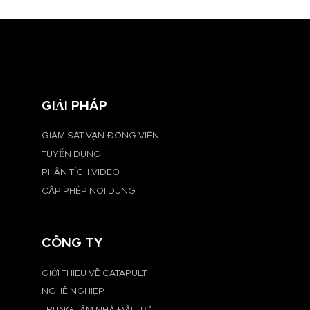
GIẢI PHÁP
GIÁM SÁT VẬN ĐỘNG VIÊN
TUYỂN DỤNG
PHÂN TÍCH VIDEO
CẤP PHÉP NỘI DUNG
CÔNG TY
GIỚI THIỆU VỀ CATAPULT
NGHỀ NGHIỆP