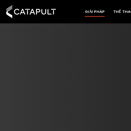
GIẢI PHÁP
THỂ TH