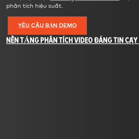
phân tích hiệu suất.
YÊU CẦU BẢN DEMO
NỀN TẢNG PHÂN TÍCH VIDEO ĐÁNG TIN CẬY