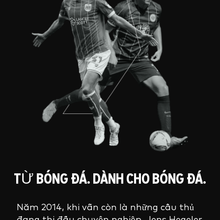
TỪ BÓNG ĐÁ. DÀNH CHO BÓNG ĐÁ.
Năm 2014, khi vẫn còn là những cầu thủ
đang thi đấu chuyên nghiệp, Jens Hegeler