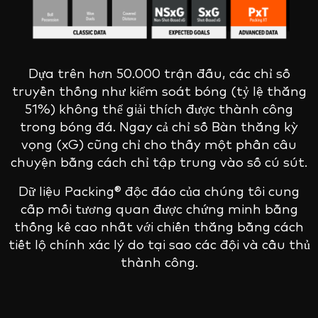
Dựa trên hơn 50.000 trận đấu, các chỉ số
truyền thống như kiểm soát bóng (tỷ lệ thắng
51%) không thể giải thích được thành công
trong bóng đá. Ngay cả chỉ số Bàn thắng kỳ
vọng (xG) cũng chỉ cho thấy một phần câu
chuyện bằng cách chỉ tập trung vào số cú sút.
Dữ liệu Packing® độc đáo của chúng tôi cung
cấp mối tương quan được chứng minh bằng
thống kê cao nhất với chiến thắng bằng cách
tiết lộ chính xác lý do tại sao các đội và cầu thủ
thành công.