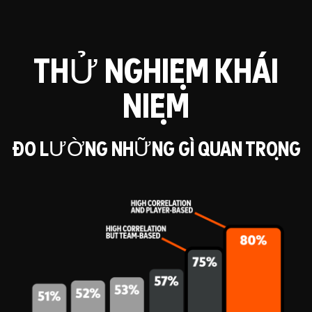
THỬ NGHIỆM KHÁI
NIỆM
ĐO LƯỜNG NHỮNG GÌ QUAN TRỌNG