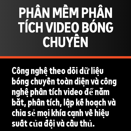
PHẦN MỀM PHÂN
TÍCH VIDEO BÓNG
CHUYỀN
Công nghệ theo dõi dữ liệu
bóng chuyền toàn diện và công
nghệ phân tích video để nắm
bắt, phân tích, lập kế hoạch và
chia sẻ mọi khía cạnh về hiệu
suất của đội và cầu thủ.