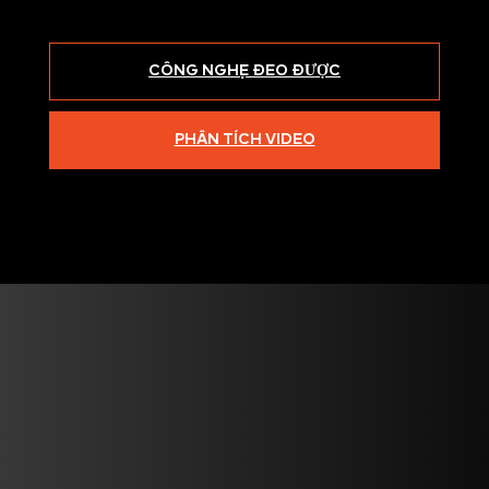
CÔNG NGHỆ ĐEO ĐƯỢC
PHÂN TÍCH VIDEO