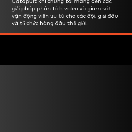
Catapult khi chúng tôi mang đến các
giải pháp phân tích video và giám sát
vận động viên ưu tú cho các đội, giải đấu
và tổ chức hàng đầu thế giới.