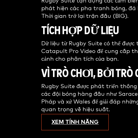
Rugby Suite tận dụng các cảm biế
phát hiện các pha tranh bóng, đá
Thời gian trở lại trận đấu (BIG).
TÍCH HỢP DỮ LIỆU
Dữ liệu từ Rugby Suite có thể được 
Catapult Pro Video để cung cấp t
cảnh cho phân tích của bạn.
VÌ TRÒ CHƠI, BỞI TRÒ
Rugby Suite được phát triển thông 
các đội bóng hàng đầu như Sarace
Pháp và xứ Wales để giải đáp những
quan trọng về hiệu suất.
XEM TÍNH NĂNG