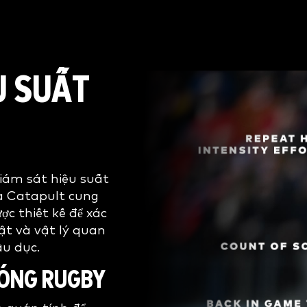
U SUẤT
iám sát hiệu suất
ủa Catapult cung
c thiết kế để xác
uật và vật lý quan
u dục.
BÓNG RUGBY