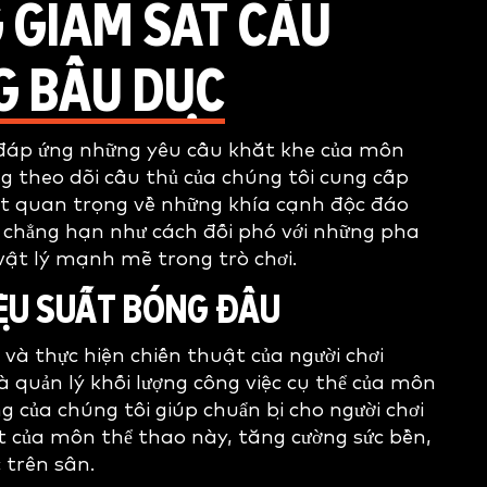
 GIÁM SÁT CẦU
G BẦU DỤC
ể đáp ứng những yêu cầu khắt khe của môn
g theo dõi cầu thủ của chúng tôi cung cấp
iết quan trọng về những khía cạnh độc đáo
 chẳng hạn như cách đối phó với những pha
ật lý mạnh mẽ trong trò chơi.
IỆU SUẤT BÓNG ĐẦU
 và thực hiện chiến thuật của người chơi
 quản lý khối lượng công việc cụ thể của môn
 của chúng tôi giúp chuẩn bị cho người chơi
t của môn thể thao này, tăng cường sức bền,
 trên sân.