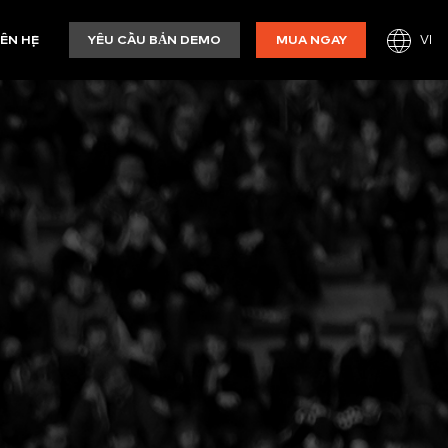
VI
IÊN HỆ
YÊU CẦU BẢN DEMO
MUA NGAY