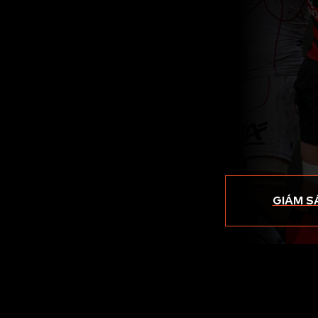
GIÁM S