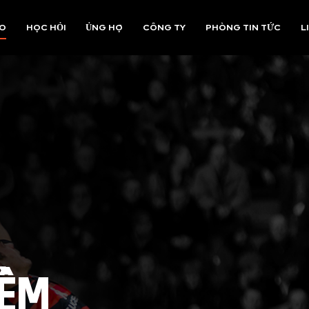
AO
HỌC HỎI
ỦNG HỘ
CÔNG TY
PHÒNG TIN TỨC
L
ỀM