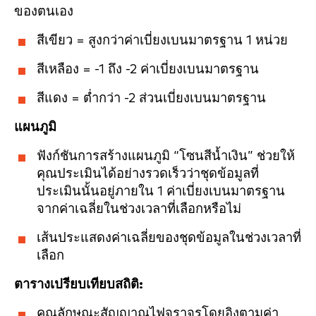
ของตนเอง
สีเขียว = สูงกว่าค่าเบี่ยงเบนมาตรฐาน 1 หน่วย
สีเหลือง = -1 ถึง -2 ค่าเบี่ยงเบนมาตรฐาน
สีแดง = ต่ำกว่า -2 ส่วนเบี่ยงเบนมาตรฐาน
แผนภูมิ
ฟังก์ชันการสร้างแผนภูมิ “โซนสีน้ำเงิน” ช่วยให้
คุณประเมินได้อย่างรวดเร็วว่าชุดข้อมูลที่
ประเมินนั้นอยู่ภายใน 1 ค่าเบี่ยงเบนมาตรฐาน
จากค่าเฉลี่ยในช่วงเวลาที่เลือกหรือไม่
เส้นประแสดงค่าเฉลี่ยของชุดข้อมูลในช่วงเวลาที่
เลือก
ตารางเปรียบเทียบสถิติ:
คุณลักษณะสัญญาณไฟจราจรโดยอิงตามค่า