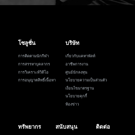
โซลูชั่น
บริษัท
การติดตามนักกีฬา
เกี่ยวกับแคทาพัลท์
การสรรหาบุคลากร
อาชีพการงาน
การวิเคราะห์วิดีโอ
ศูนย์นักลงทุน
การอนุญาตสิทธิ์เนื้อหา
นโยบายความเป็นส่วนตัว
เงื่อนไขมาตรฐาน
นโยบายคุกกี้
ห้องข่าว
ทรัพยากร
สนับสนุน
ติดต่อ