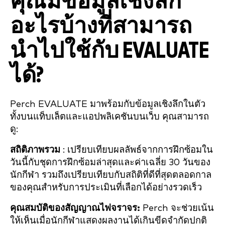
คุณมีข้อมูลเชิงลึก
อะไรบ้างที่สามารถ
นำไปใช้กับ EVALUATE
ได้?
Perch EVALUATE มาพร้อมกับข้อมูลเชิงลึกในตัว
ทั้งบนแท็บเล็ตและแอปพลิเคชันบนเว็บ คุณสามารถ
ดู:
สถิติภาพรวม
: เปรียบเทียบผลลัพธ์จากการฝึกซ้อมใน
วันนี้กับชุดการฝึกซ้อมล่าสุดและค่าเฉลี่ย 30 วันของ
นักกีฬา รวมถึงเปรียบเทียบกับสถิติที่ดีที่สุดตลอดกาล
ของคุณสำหรับการประเมินที่เลือกได้อย่างรวดเร็ว
คุณสมบัติของสัญญาณไฟจราจร:
Perch จะช่วยเน้น
ให้เห็นเมื่อนักกีฬาแสดงผลงานได้เกินขีดจำกัดปกติ