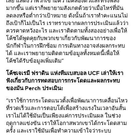
เลย แสดงว่าพวกเขามีความคล่องตัวและทรงพลัง
มากขึ้น แต่เราก็พยายามสังเกตด้วยว่าเมื่อไหร่ที่มัน
ลดลงหรือต่ำกว่าเป้าหมาย ดังนั้นถ้าเราทำคะแนนไม่
ถึงเป้าก็ไม่เป็นไร เราทราบจากผลการประเมินแล้วว่า
ควรคาดหวังอะไร และเราติดตามทั้งสองอย่างเพื่อให้
โค้ชได้พูดคุยกับพวกเขาเกี่ยวกับพัฒนาการของ
นักกีฬาในการฝึกซ้อม การเดินทางอาจส่งผลกระทบ
ได้ และเราพยายามติดตามข้อมูลทั้งหมดนี้เพื่อให้
โค้ชได้รับข้อมูลเพิ่มเติม”
โค้ชเจเรมี ฟราดิน แห่งทีมเบสบอล UCF เล่าให้เรา
ฟังเกี่ยวกับการทดสอบการกระโดดและผลกระทบ
ของมัน Perch ประเมิน:
“เราใช้การกระโดดแนวตั้งเพื่อพัฒนาการเคลื่อนไหว
ที่รวดเร็วและการตอบโต้เพื่อสร้างแรงในเวลาอันสั้น
เราไม่ได้ใช้มันเป็นเพียงแค่การประเมินผล ในช่วง
ฤดูกาลแข่งขัน เราให้โอกาสพวกเขาได้กระโดดสาม
ครั้ง และเราใช้มันเพื่อทำความเข้าใจว่าระบบ