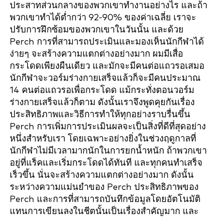
ประสาทส่วนกลางของพวกเขาทำงานอย่างไร และถ้า
พวกเขาทำได้ต่ำกว่า 92-90% ของค่าเฉลี่ย เราจะ
ปรับการฝึกซ้อมของพวกเขาในวันนั้น และด้วย
Perch การที่สามารถประเมินและมองเห็นนักกีฬาได้
ง่ายๆ จะสร้างความแตกต่างอย่างมาก ผมมีเสื่อ
กระโดดเพียงผืนเดียว และมักจะมีคนต่อแถวรอเสมอ
นักกีฬาจะวอร์มร่างกายเสร็จแล้วก็จะมีคนประมาณ
14 คนต่อแถวรอเพื่อกระโดด แม้กระทั่งตอนวอร์ม
ร่างกายเสร็จแล้วก็ตาม ดังนั้นเราจึงพูดคุยกันเรื่อง
ประสิทธิภาพและวิธีการทำให้ทุกอย่างราบรื่นขึ้น
Perch การเพิ่มการประเมินผลจะเป็นสิ่งที่ดีที่สุดอย่าง
หนึ่งสำหรับเรา โดยเฉพาะอย่างยิ่งในช่วงฤดูกาลที่
นักกีฬาไม่มีเวลามากนักในการยกน้ำหนัก ถ้าพวกเขา
อยู่ที่แร็คและเริ่มกระโดดได้ทันที และทุกคนทำเสร็จ
เร็วขึ้น นั่นจะสร้างความแตกต่างอย่างมาก ดังนั้น
ระหว่างความแม่นยำของ Perch ประสิทธิภาพของ
Perch และการที่สามารถบันทึกข้อมูลโดยอัตโนมัติ
แทนการเขียนลงในชีตนั้นเป็นเรื่องสำคัญมาก และ