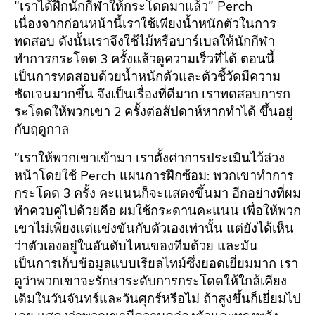
“เราได้ฝึกนักกีฬาให้กระโดดมาแล้ว” Perch
เนื่องจากก่อนหน้านี้เราใช้เพียงน้ำหนักตัวในการ
ทดสอบ ดังนั้นเราจึงใช้ไม้หรือบาร์เบลให้นักกีฬา
ทำการกระโดด 3 ครั้งแล้วดูความเร็วที่ได้ ตอนนี้
เป็นการทดสอบด้วยน้ำหนักตัวและตัวชี้วัดมีความ
ชัดเจนมากขึ้น จึงเป็นเรื่องที่ดีมาก เราทดสอบการก
ระโดดให้พวกเขา 2 ครั้งต่อสัปดาห์หากทำได้ ขึ้นอยู่
กับฤดูกาล
“เราให้พวกเขาเข้ามา เราตั้งค่าการประเมินไว้ล่วง
หน้าโดยใช้ Perch แผนการฝึกซ้อม: พวกเขาทำการ
กระโดด 3 ครั้ง คะแนนก็จะแสดงขึ้นมา อีกอย่างที่ผม
ทำควบคู่ไปด้วยคือ ผมใช้กระดานคะแนน เพื่อให้พวก
เขาไม่เพียงแต่แข่งขันกับตัวเองเท่านั้น แต่ยังได้เห็น
ว่าตัวเองอยู่ในอันดับไหนของทีมด้วย และมัน
เป็นการเก็บข้อมูลแบบเรียลไทม์ซึ่งยอดเยี่ยมมาก เรา
ดูว่าพวกเขาจะรักษาระดับการกระโดดให้ใกล้เคียง
เดิมในวันจันทร์และวันศุกร์หรือไม่ ถ้าสูงขึ้นก็เยี่ยมไป