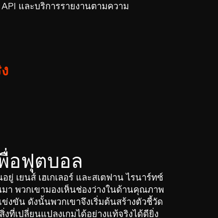
ะห์ API และบริการรายงานตามความ
ิง
พื่อฟุตบอล
่นอยู่ เยนส์ เฮเกเลอร์ และสเตฟาน ไรนาร์ทซ์
ขึ้นมา พวกเขามองเห็นช่องว่างในด้านคุณภาพ
่งขัน ดังนั้นพวกเขาจึงเริ่มต้นสร้างตัวชี้วัด
ที่เปลี่ยนแปลงเกมได้อย่างแท้จริงได้ดียิ่ง