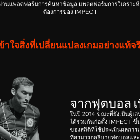
้ได้ผ่านแพลตฟอร์มการค้นหาข้อมูล แพลตฟอร์มการวิเครา
ต้องการของ IMPECT
ข้าใจสิ่งที่เปลี่ยนแปลงเกมอย่างแท้จร
จากฟุตบอล เ
ในปี 2014 ขณะที่ยังเป็นผู้เล
ได้ร่วมกันก่อตั้ง IMPECT 
ของสถิติที่ใช้ประเมินผลการแข
ที่สามารถอธิบายฟุตบอลและสิ่ง