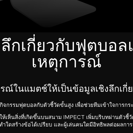
งลึกเกี่ยวกับฟุตบอ
เหตุการณ์
ารณ์ในแมตช์ให้เป็นข้อมูลเชิงลึกเกี
รรมฟุตบอลกับตัวชี้วัดขั้นสูง เพื่อช่วยทีมเข้าใจการกระ
้เห็นสิ่งที่เกิดขึ้นบนสนาม IMPECT เพิ่มบริบทผ่านตัวชี้
ะทำใดสร้างข้อได้เปรียบ และผู้เล่นคนใดมีอิทธิพลต่อผลกา