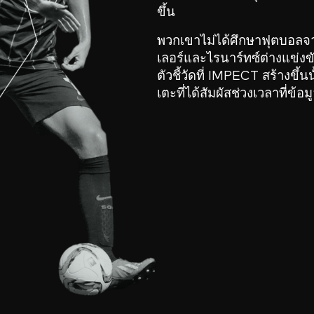
ขึ้น
พวกเขาไม่ได้ศึกษาฟุตบอลจา
เลอร์และไรนาร์ทซ์ต่างแข่งข
ตัวชี้วัดที่ IMPECT สร้างข
เตะที่ได้สัมผัสช่วงเวลาที่ข้