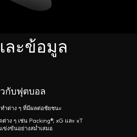
ลและข้อมูล
่ยวกับฟุตบอล
ทำต่าง ๆ ที่มีผลต่อชัยชนะ
วัดต่าง ๆ เช่น Packing®, xG และ xT
รแข่งขันอย่างสม่ำเสมอ