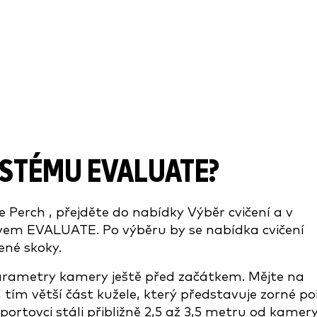
YSTÉMU EVALUATE?
 Perch , přejděte do nabídky Výběr cvičení a v
vem EVALUATE. Po výběru by se nabídka cvičení
ené skoky.
rametry kamery ještě před začátkem. Mějte na
tím větší část kužele, který představuje zorné pol
ortovci stáli přibližně 2,5 až 3,5 metru od kamery