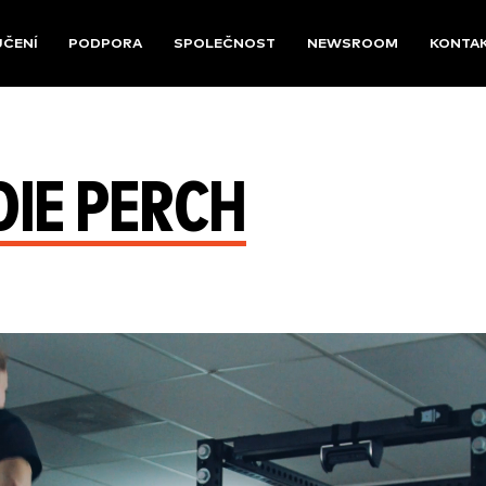
UČENÍ
PODPORA
SPOLEČNOST
NEWSROOM
KONTA
DIE PERCH