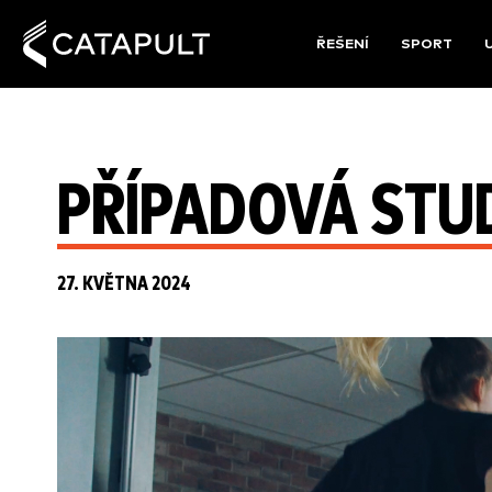
ŘEŠENÍ
SPORT
PŘÍPADOVÁ STU
27. KVĚTNA 2024