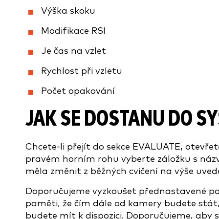
Výška skoku
Modifikace RSI
Je čas na vzlet
Rychlost při vzletu
Počet opakování
JAK SE DOSTANU DO S
Chcete-li přejít do sekce EVALUATE, otevřete
pravém horním rohu vyberte záložku s náz
měla změnit z běžných cvičení na výše uved
Doporučujeme vyzkoušet přednastavené pa
paměti, že čím dále od kamery budete stát, 
budete mít k dispozici. Doporučujeme, aby sp