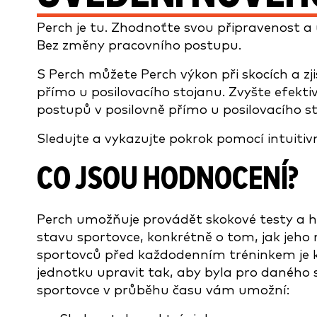
Perch je tu. Zhodnoťte svou připravenost a 
Bez změny pracovního postupu.
S Perch můžete Perch výkon při skocích a zji
přímo u posilovacího stojanu. Zvyšte efekti
postupů v posilovně přímo u posilovacího s
Sledujte a vykazujte pokrok pomocí intuitiv
CO JSOU HODNOCENÍ?
Perch umožňuje provádět skokové testy a ho
stavu sportovce, konkrétně o tom, jak jeho
sportovců před každodenním tréninkem je kl
jednotku upravit tak, aby byla pro daného s
sportovce v průběhu času vám umožní: