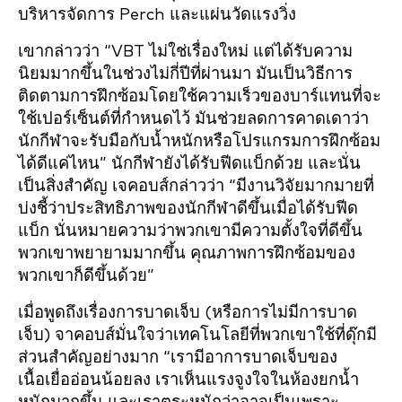
บริหารจัดการ Perch และแผ่นวัดแรงวิ่ง
เขากล่าวว่า “VBT ไม่ใช่เรื่องใหม่ แต่ได้รับความ
นิยมมากขึ้นในช่วงไม่กี่ปีที่ผ่านมา มันเป็นวิธีการ
ติดตามการฝึกซ้อมโดยใช้ความเร็วของบาร์แทนที่จะ
ใช้เปอร์เซ็นต์ที่กำหนดไว้ มันช่วยลดการคาดเดาว่า
นักกีฬาจะรับมือกับน้ำหนักหรือโปรแกรมการฝึกซ้อม
ได้ดีแค่ไหน” นักกีฬายังได้รับฟีดแบ็กด้วย และนั่น
เป็นสิ่งสำคัญ เจคอบส์กล่าวว่า “มีงานวิจัยมากมายที่
บ่งชี้ว่าประสิทธิภาพของนักกีฬาดีขึ้นเมื่อได้รับฟีด
แบ็ก นั่นหมายความว่าพวกเขามีความตั้งใจที่ดีขึ้น
พวกเขาพยายามมากขึ้น คุณภาพการฝึกซ้อมของ
พวกเขาก็ดีขึ้นด้วย”
เมื่อพูดถึงเรื่องการบาดเจ็บ (หรือการไม่มีการบาด
เจ็บ) จาคอบส์มั่นใจว่าเทคโนโลยีที่พวกเขาใช้ที่ดุ๊กมี
ส่วนสำคัญอย่างมาก “เรามีอาการบาดเจ็บของ
เนื้อเยื่ออ่อนน้อยลง เราเห็นแรงจูงใจในห้องยกน้ำ