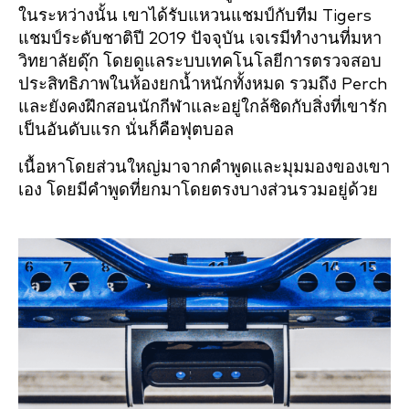
ในระหว่างนั้น เขาได้รับแหวนแชมป์กับทีม Tigers
แชมป์ระดับชาติปี 2019 ปัจจุบัน เจเรมีทำงานที่มหา
วิทยาลัยดุ๊ก โดยดูแลระบบเทคโนโลยีการตรวจสอบ
ประสิทธิภาพในห้องยกน้ำหนักทั้งหมด รวมถึง Perch
และยังคงฝึกสอนนักกีฬาและอยู่ใกล้ชิดกับสิ่งที่เขารัก
เป็นอันดับแรก นั่นก็คือฟุตบอล
เนื้อหาโดยส่วนใหญ่มาจากคำพูดและมุมมองของเขา
เอง โดยมีคำพูดที่ยกมาโดยตรงบางส่วนรวมอยู่ด้วย