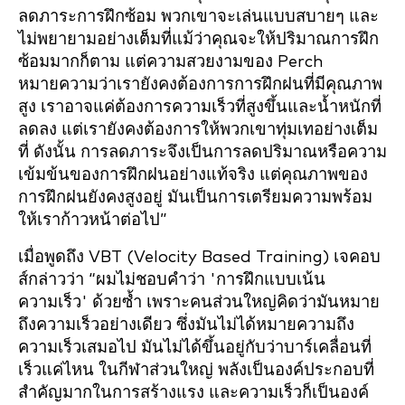
ลดภาระการฝึกซ้อม พวกเขาจะเล่นแบบสบายๆ และ
ไม่พยายามอย่างเต็มที่แม้ว่าคุณจะให้ปริมาณการฝึก
ซ้อมมากก็ตาม แต่ความสวยงามของ Perch
หมายความว่าเรายังคงต้องการการฝึกฝนที่มีคุณภาพ
สูง เราอาจแค่ต้องการความเร็วที่สูงขึ้นและน้ำหนักที่
ลดลง แต่เรายังคงต้องการให้พวกเขาทุ่มเทอย่างเต็ม
ที่ ดังนั้น การลดภาระจึงเป็นการลดปริมาณหรือความ
เข้มข้นของการฝึกฝนอย่างแท้จริง แต่คุณภาพของ
การฝึกฝนยังคงสูงอยู่ มันเป็นการเตรียมความพร้อม
ให้เราก้าวหน้าต่อไป”
เมื่อพูดถึง VBT (Velocity Based Training) เจคอบ
ส์กล่าวว่า “ผมไม่ชอบคำว่า 'การฝึกแบบเน้น
ความเร็ว' ด้วยซ้ำ เพราะคนส่วนใหญ่คิดว่ามันหมาย
ถึงความเร็วอย่างเดียว ซึ่งมันไม่ได้หมายความถึง
ความเร็วเสมอไป มันไม่ได้ขึ้นอยู่กับว่าบาร์เคลื่อนที่
เร็วแค่ไหน ในกีฬาส่วนใหญ่ พลังเป็นองค์ประกอบที่
สำคัญมากในการสร้างแรง และความเร็วก็เป็นองค์