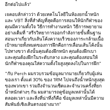
อีกต่อไปแล้ว”
เจคอบส์กล่าวว่า ด้วยเทคโนโลยีในห้องยกน้ำหนัก
และ VBT สิ่งที่สำคัญที่สุดคือการสอนให้นักกีฬาของ
คุณมีความตั้งใจ วิธีการทำงานหนัก วิธีการพยายาม
อย่างเต็มที่ “สรีรวิทยาการออกกำลังกายขั้นพื้นฐาน
สอนเราเกี่ยวกับเส้นโค้งความเร็วของภาระกล้ามเนื้อ
เป้าหมายทั้งหมดของการฝึกคือการเลื่อนเส้นโค้งนั้น
ไปทางขวา ดังนั้นคุณต้องฝึกหนัก คุณต้องฝึกเบา
และคุณต้องฝึกในระดับกลาง และคุณต้องสอนให้
นักกีฬาของคุณใส่ความตั้งใจสูงสุดลงไปในการฝึก”
"กับ Perch ผมรวบรวมข้อมูลมากมายเกี่ยวกับผู้เล่น
ของเรา ตั้งแต่ 30% ของ 1RM ไปจนถึงน้ำหนักสูงสุด
ของพวกเขา รวมถึงจำนวนเซ็ตและจำนวนครั้งที่ยก
น้ำหนักต่างๆ กัน ผมสามารถดูข้อมูลเหล่านั้นได้
ตลอดเวลา และสิ่งที่น่าทึ่งก็คือ ข้อมูลเหล่านั้นมีความ
สัมพันธ์เชิงเส้นตรงอย่างมาก”