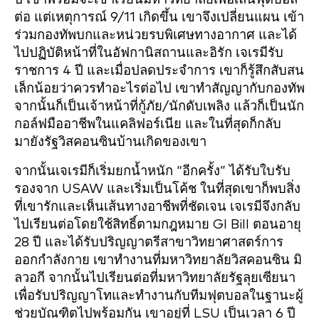
ต่อ แต่เหตุการณ์ 9/11 เกิดขึ้น เขาจึงเปลี่ยนแผน เข้า
ร่วมกองทัพบกและหน่วยรบพิเศษทางอากาศ และได้
ไปปฏิบัติหน้าที่ในอัฟกานิสถานและอิรัก เจเรมีรับ
ราชการ 4 ปี และเมื่อปลดประจำการ เขาก็รู้สึกสับสน
เล็กน้อยว่าควรทำอะไรต่อไป เขาทำสัญญากับกองทัพ
จากนั้นก็เป็นเจ้าหน้าที่กู้ภัย/นักดับเพลิง แล้วก็เป็นนัก
กอล์ฟมืออาชีพในแคลิฟอร์เนีย และในที่สุดก็กลับ
มายังรัฐวิสคอนซินบ้านเกิดของเขา
จากนั้นเจเรมีก็เริ่มยกน้ำหนัก “อีกครั้ง” ได้รับใบรับ
รองจาก USAW และเริ่มเป็นโค้ช ในที่สุดเขาก็พบสิ่ง
ที่เขารักและเห็นเส้นทางอาชีพที่ชัดเจน เจเรมีจึงกลับ
ไปเรียนต่อโดยใช้สิทธิ์ตามกฎหมาย GI Bill ตอนอายุ
28 ปี และได้รับปริญญาตรีสาขาวิทยาศาสตร์การ
ออกกำลังกาย เขาทำงานที่มหาวิทยาลัยวิสคอนซิน มิ
ลวอกี จากนั้นไปเรียนต่อที่มหาวิทยาลัยรัฐลุยเซียนา
เพื่อรับปริญญาโทและทำงานกับทีมฟุตบอลในฐานะผู้
ช่วยบัณฑิตไปพร้อมกัน เขาอยู่ที่ LSU เป็นเวลา 6 ปี