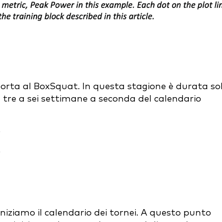
rta al BoxSquat. In questa stagione è durata so
 tre a sei settimane a seconda del calendario
)
)
 iniziamo il calendario dei tornei. A questo punto