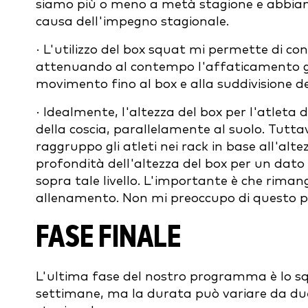
siamo più o meno a metà stagione e abbiam
causa dell'impegno stagionale.
· L'utilizzo del box squat mi permette di co
attenuando al contempo l'affaticamento ge
movimento fino al box e alla suddivisione de
· Idealmente, l'altezza del box per l'atleta d
della coscia, parallelamente al suolo. Tutta
raggruppo gli atleti nei rack in base all'altezz
profondità dell'altezza del box per un dato a
sopra tale livello. L'importante è che riman
allenamento. Non mi preoccupo di questo pi
FASE FINALE
L'ultima fase del nostro programma è lo sq
settimane, ma la durata può variare da du