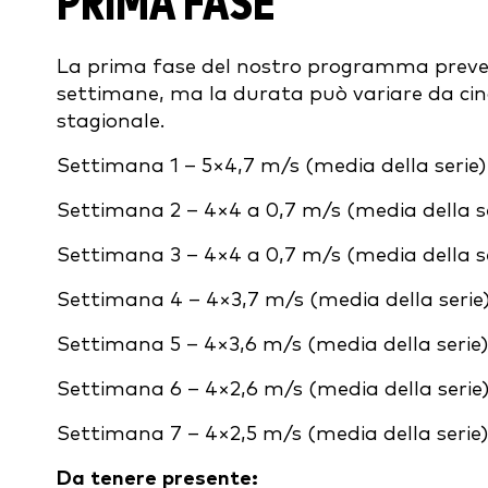
PRIMA FASE
La prima fase del nostro programma prevede
settimane, ma la durata può variare da cin
stagionale.
Settimana 1 – 5×4,7 m/s (media della serie)
Settimana 2 – 4×4 a 0,7 m/s (media della se
Settimana 3 – 4×4 a 0,7 m/s (media della se
Settimana 4 – 4×3,7 m/s (media della serie
Settimana 5 – 4×3,6 m/s (media della serie)
Settimana 6 – 4×2,6 m/s (media della serie
Settimana 7 – 4×2,5 m/s (media della serie)
Da tenere presente: