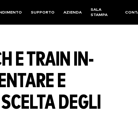
SALA
NDIMENTO
SUPPORTO
AZIENDA
CONT
STAMPA
H E TRAIN IN-
ENTARE E
 SCELTA DEGLI