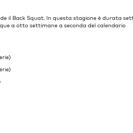
 il Back Squat. In questa stagione è durata set
que a otto settimane a seconda del calendario
rie)
rie)
)
)