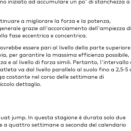
o iniziato ad accumulare un po' di stanchezza a
ntinuare a migliorare la forza e la potenza,
nerale grazie all'accorciamento dell'ampiezza d
lla fase eccentrica e concentrica.
ovrebbe essere pari al livello della parte superiore
via, per garantire la massima efficienza possibile,
a e al livello di forza simili. Pertanto, l'intervallo 
tleta va dal livello parallelo al suolo fino a 2,5-5
ga costante nel corso delle settimane di
ccolo dettaglio.
uat jump. In questa stagione è durata solo due
e a quattro settimane a seconda del calendario