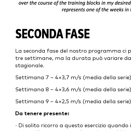
SECONDA FASE
La seconda fase del nostro programma ci po
tre settimane, ma la durata può variare da
stagionale.
Settimana 7 – 4×3,7 m/s (media della serie
Settimana 8 – 4×3,6 m/s (media della serie
Settimana 9 – 4×2,5 m/s (media della serie)
Da tenere presente:
· Di solito ricorro a questo esercizio quando