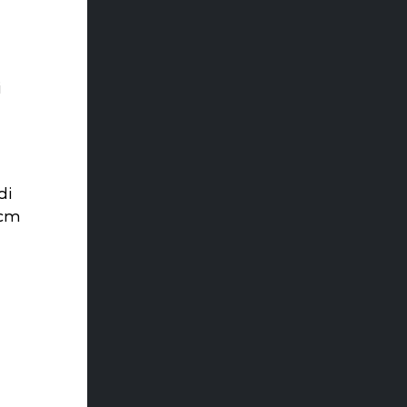
i
di
 cm