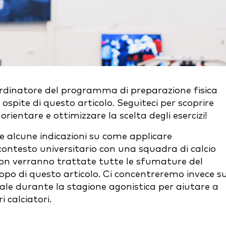
ordinatore del programma di preparazione fisica
e ospite di questo articolo. Seguiteci per scoprire
ientare e ottimizzare la scelta degli esercizi!
re alcune indicazioni su come applicare
ontesto universitario con una squadra di calcio
Non verranno trattate tutte le sfumature del
po di questo articolo. Ci concentreremo invece s
pale durante la stagione agonistica per aiutare a
 calciatori.