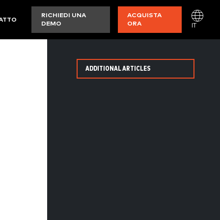
RICHIEDI UNA
ACQUISTA
ATTO
DEMO
ORA
IT
ADDITIONAL ARTICLES