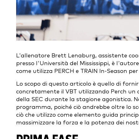
L'allenatore Brett Lenaburg, assistente co
presso l'Università del Mississippi, è l'autor
come utilizza PERCH e TRAIN In-Season per or
Lo scopo di questo articolo è quello di forni
concretamente il VBT utilizzando Perch un c
della SEC durante la stagione agonistica. 
programma, poiché ciò andrebbe oltre lo sco
ciò che utilizzo come elemento guida princi
massimizzare la forza e la potenza dei nostri