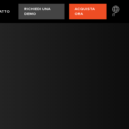
RICHIEDI UNA
ACQUISTA
ATTO
DEMO
ORA
IT