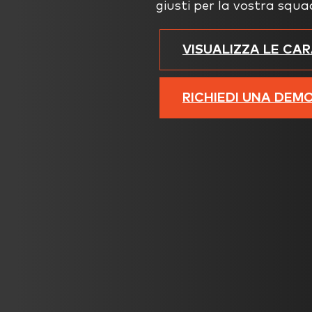
giusti per la vostra squa
VISUALIZZA LE CA
RICHIEDI UNA DEM