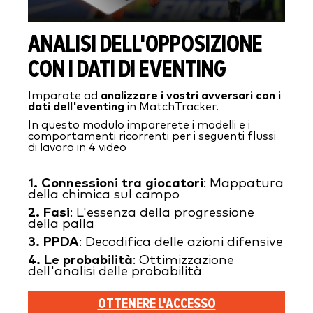
ANALISI DELL'OPPOSIZIONE
CON I DATI DI EVENTING
Imparate ad
analizzare i vostri avversari con i
dati dell'eventing
in MatchTracker.
In questo modulo imparerete i modelli e i
comportamenti ricorrenti per i seguenti flussi
di lavoro in 4 video
1.
Connessioni tra giocatori
: Mappatura
della chimica sul campo
2.
Fasi
: L'essenza della progressione
della palla
3.
PPDA
: Decodifica delle azioni difensive
4.
Le probabilità
: Ottimizzazione
dell'analisi delle probabilità
OTTENERE L'ACCESSO