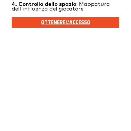
4.
Controllo dello spazio
: Mappatura
dell'influenza del giocatore
OTTENERE L'ACCESSO