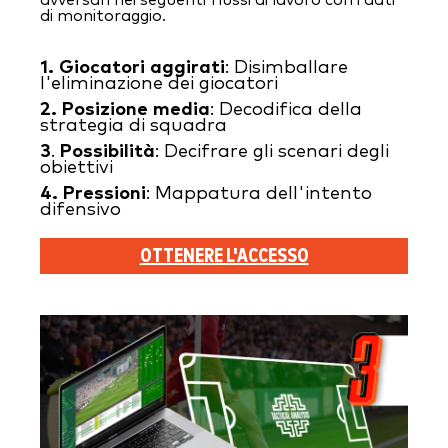
di monitoraggio.
1. Giocatori aggirati
: Disimballare
l'eliminazione dei giocatori
2.
Posizione media
: Decodifica della
strategia di squadra
3
.
Possibilità
: Decifrare gli scenari degli
obiettivi
4.
Pressioni
: Mappatura dell'intento
difensivo
OTTENERE L'ACCESSO