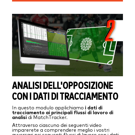
ANALISI DELL'OPPOSIZIONE
CON I DATI DI TRACCIAMENTO
In questo modulo applichiamo
i dati di
tracciamento ai principali flussi di lavoro di
analisi
di MatchTracker.
Attraverso ciascuno dei seguenti video
imparerete a comprendere meglio i vostri
avversari nei seguenti flussi di lavoro con i dati