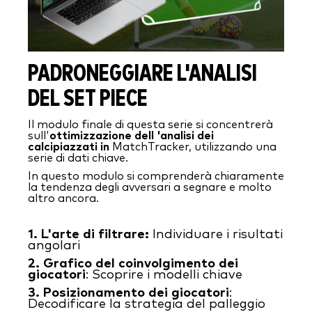
PADRONEGGIARE L'ANALISI
DEL SET PIECE
Il modulo finale di questa serie si concentrerà
sull'
ottimizzazione dell
'analisi
dei
calci
piazzati
in
MatchTracker, utilizzando una
serie di dati chiave.
In questo modulo si comprenderà chiaramente
la tendenza degli avversari a segnare e molto
altro ancora.
1. L'arte di filtrare:
Individuare i risultati
angolari
2. Grafico del coinvolgimento dei
giocatori
: Scoprire i modelli chiave
3.
Posizionamento dei giocatori
:
Decodificare la strategia del palleggio