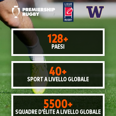
128+
PAESI
40+
SPORT A LIVELLO GLOBALE
5500+
SQUADRE D'ÉLITE A LIVELLO GLOBALE