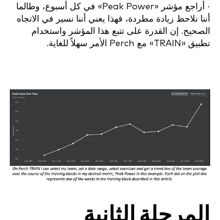
· أراجع مؤشر «Peak Power» في كل أسبوع، وطالما
أننا نلاحظ زيادة مطردة، فهذا يعني أننا نسير في الاتجاه
الصحيح. إن القدرة على تتبع هذا المؤشر واستخدام
تطبيق «TRAIN» مع Perch الأمر سهلاً للغاية.
المرحلة الثانية