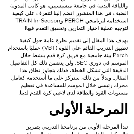
واللياقة البدنية في جامعة ميسيسيبي، هو كاتب المدونة
الضيف في هذا المنشور. انضم إلينا لتتعرف على كيفية
استخدامه لبرنامجي PERCH وTRAIN In-Season
لتوجيه عملية اختيار التمارين وتحقيق التقدم فيها!
يهدف هذا المقال إلى تقديم نظرة عامة حول كيفية
تطبيق التدريب القائم على القوة (VBT) عمليًا باستخدام
Perch بيئة جامعية مع فريق كرة قدم ينشط خلال
الموسم في دوري SEC. ولن يتضمن ذلك كل التفاصيل
الدقيقة التي تشكل الخطة، فذلك يتجاوز نطاق هذا
المقال. وبدلاً من ذلك، سنركز على ما أستخدمه كعامل
محرك رئيسي خلال الموسم للمساعدة في تعظيم
مستويات القوة والطاقة لدى لاعبي كرة القدم لدينا.
المرحلة الأولى
تبدأ المرحلة الأولى من برنامجنا التدريبي بتمرين