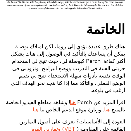
الخاتمة
هناك طرق عديدة تؤدي إلى روما، لكن امتلاك بوصلة
يمكن أن يساعدك بالتأكيد في الوصول إلى هناك بشكل
أكثر كفاءة. Perch كبوصلة لي، حيث تتيح لي استخدام
حريتي الفنية في التدريب ووضع البرامج، وتزودني في
الوقت نفسه بأدوات سهلة الاستخدام تتيح لي تقييم
الوضع الفعلي، والتأكد مما إذا كنا نتجه نحو الهدف الذي
أرغب في بلوغه.
اقرأ المزيد عن Perch
هنا
! وشاهد مقاطع الفيديو الخاصة
بالمنتج
هنا
. وزيارة موقع الدعم الخاص بنا
هنا.
العودة إلى الأساسيات؟ تعرف على أصول التمارين
القائمة على المقاومة (
VBT)
وتمارين القوة
!