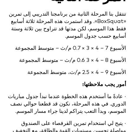
تنتقل بنا المرحلة الثانية من برنامجنا التدريبي إلى تمرين
«BoxSquat». وقد استمرت هذه المرحلة ثلاثة أسابيع
فقط هذا الموسم، لكن مدتها قد تتراوح بين ثلاثة وستة
أسابيع حسب جدول الموسم.
الأسبوع 7 – 4 × 3 × 0.7 م/ث – متوسط المجموعة
الأسبوع 8 – 4 × 3 0.6 م/ث – متوسط المجموعة
الأسبوع 9 – 4 × 2.5 م/ث، متوسط المجموعة
أمور يجب ملاحظتها:
· عادةً ما أستخدم هذه الخطوة عندما نبدأ جدول مباريات
الدوري. في هذه المرحلة، نكون قد قطعنا حوالي نصف
الموسم، وبدأ التعب يتراكم لدينا جراء مسار الموسم.
· يتيح لي استخدام تمرين القرفصاء على الصندوق
مواصلة تحسين مستويات القوة والطاقة، مع التخفيف