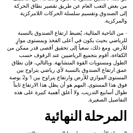
من بعض التعب العام عن طريق تقصير نطاق الحركة
إلى الصندوق وتقسيم سلسلة الحركات اللامركزية
والمركزية.
· من الناحية المثالية، يُضبط ارتفاع الصندوق بالنسبة
للرياضي بحيث يكون في أعلى الفخذ وبمستوى موازٍ
للأرض. ومع ذلك، سعياً إلى تحقيق أقصى قدر ممكن من
الكفاءة، أقوم بتجميع الرياضيين عند الرفوف حسب
الطول ومستويات القوة المتشابهة. وبالتالي، فإن نطاق
عمق ارتفاع الصندوق بالنسبة لأي رياضي يتراوح بين
المستوى الموازي للأرض وارتفاع يتراوح بين 1 و2 بوصة
فوق هذا المستوى. المهم هو أن يظل هذا الارتفاع ثابتاً
طوال أسابيع التدريب. ولا أعلق أهمية كبيرة على هذه
التفاصيل الصغيرة.
المرحلة النهائية