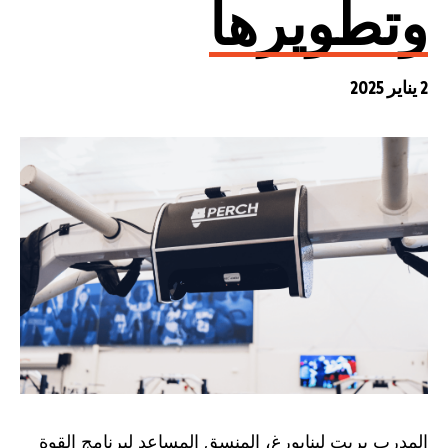
وتطويرها
2 يناير 2025
المدرب بريت لينابورغ، المنسق المساعد لبرنامج القوة