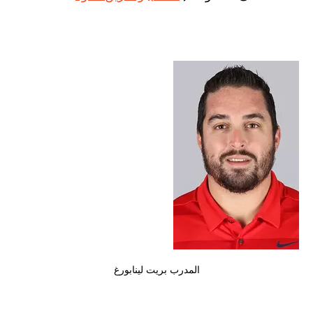
المدرب بريت لينابورغ