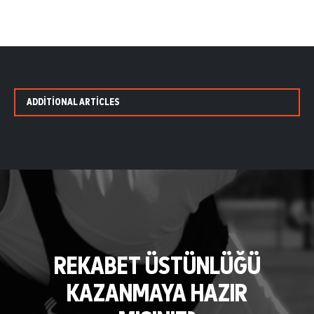
ADDITIONAL ARTICLES
REKABET ÜSTÜNLÜĞÜ
KAZANMAYA HAZIR