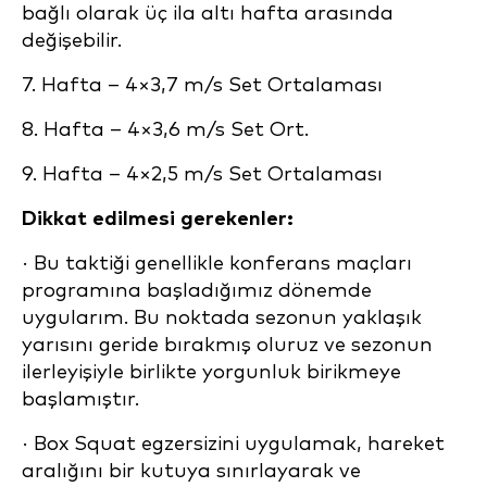
bağlı olarak üç ila altı hafta arasında
değişebilir.
7. Hafta – 4×3,7 m/s Set Ortalaması
8. Hafta – 4×3,6 m/s Set Ort.
9. Hafta – 4×2,5 m/s Set Ortalaması
Dikkat edilmesi gerekenler:
· Bu taktiği genellikle konferans maçları
programına başladığımız dönemde
uygularım. Bu noktada sezonun yaklaşık
yarısını geride bırakmış oluruz ve sezonun
ilerleyişiyle birlikte yorgunluk birikmeye
başlamıştır.
· Box Squat egzersizini uygulamak, hareket
aralığını bir kutuya sınırlayarak ve