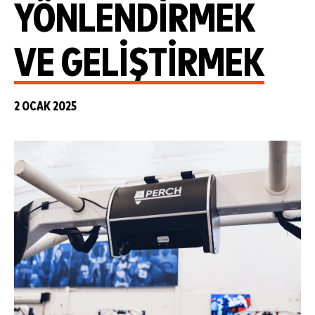
YÖNLENDIRMEK
VE GELIŞTIRMEK
2 OCAK 2025