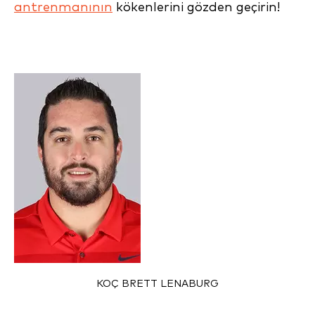
antrenmanının
kökenlerini gözden geçirin!
KOÇ BRETT LENABURG