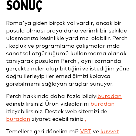
SONUÇ
Roma'ya giden birçok yol vardır, ancak bir
pusula olması oraya daha verimli bir şekilde
ulaşmanıza kesinlikle yardımcı olabilir. Perch
, koçluk ve programlama çalışmalarımda
sanatsal özgürlüğümü kullanmama olanak
tanıyarak pusulam Perch , aynı zamanda
gerçekte neler olup bittiğini ve istediğim yöne
doğru ilerleyip ilerlemediğimizi kolayca
görebilmemi sağlayan araçlar sunuyor.
Perch hakkında daha fazla bilgiyi
buradan
edinebilirsiniz! Ürün videolarını
buradan
izleyebilirsiniz. Destek web sitemizi de
buradan
ziyaret edebilirsiniz
.
Temellere geri dönelim mi?
VBT
ve
kuvvet