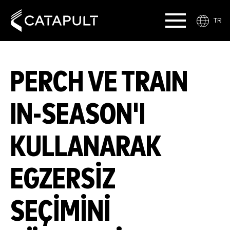
TR
PERCH VE TRAIN
IN-SEASON'I
KULLANARAK
EGZERSIZ
SEÇIMINI