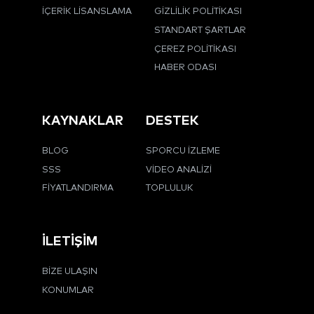
İÇERIK LISANSLAMA
GIZLILIK POLITIKASI
STANDART ŞARTLAR
ÇEREZ POLITIKASI
HABER ODASI
KAYNAKLAR
DESTEK
BLOG
SPORCU İZLEME
SSS
VIDEO ANALIZI
FIYATLANDIRMA
TOPLULUK
İLETIŞIM
BIZE ULAŞIN
KONUMLAR