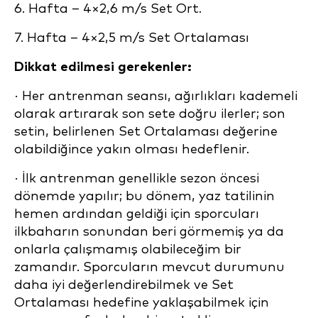
6. Hafta – 4×2,6 m/s Set Ort.
7. Hafta – 4×2,5 m/s Set Ortalaması
Dikkat edilmesi gerekenler:
· Her antrenman seansı, ağırlıkları kademeli
olarak artırarak son sete doğru ilerler; son
setin, belirlenen Set Ortalaması değerine
olabildiğince yakın olması hedeflenir.
· İlk antrenman genellikle sezon öncesi
dönemde yapılır; bu dönem, yaz tatilinin
hemen ardından geldiği için sporcuları
ilkbaharın sonundan beri görmemiş ya da
onlarla çalışmamış olabileceğim bir
zamandır. Sporcuların mevcut durumunu
daha iyi değerlendirebilmek ve Set
Ortalaması hedefine yaklaşabilmek için