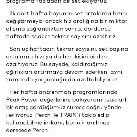
programa fazladan bir set ekliyoruz.
· İlk dört hafta boyunca set ortalama hızını
değiştirmeyiz; ancak hız aralığına bir miktar
alışma sağlandıktan sonra, dördüncü
haftada sadece tekrar sayısını azaltırız.
· Son üç haftadır, tekrar sayısını, set başına
ortalama hızı ya da her ikisini birden
azaltıyoruz. Bu sayede, kaldırdığımız
ağırlıkları artırmaya devam ederken, aynı
zamanda yorgunluğu da azaltabiliyoruz.
· Her hafta antrenman programlarında
Peak Power değerlerine bakıyorum; istikrarlı
bir artış gördüğümüz sürece doğru yönde
ilerliyoruz. Perch ile TRAIN'i takip edip
kullanabilme imkanı, bunu inanılmaz
derecede Perch .