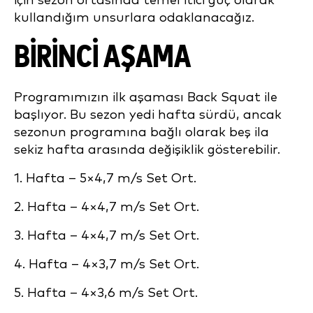
için sezon ortasında temel itici güç olarak
kullandığım unsurlara odaklanacağız.
BIRINCI AŞAMA
Programımızın ilk aşaması Back Squat ile
başlıyor. Bu sezon yedi hafta sürdü, ancak
sezonun programına bağlı olarak beş ila
sekiz hafta arasında değişiklik gösterebilir.
1. Hafta – 5×4,7 m/s Set Ort.
2. Hafta – 4×4,7 m/s Set Ort.
3. Hafta – 4×4,7 m/s Set Ort.
4. Hafta – 4×3,7 m/s Set Ort.
5. Hafta – 4×3,6 m/s Set Ort.