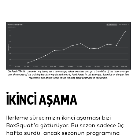
İKINCI AŞAMA
İlerleme sürecimizin ikinci aşaması bizi
BoxSquat'a götürüyor. Bu sezon sadece üç
hafta sürdü, ancak sezonun programına