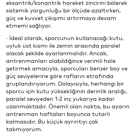
eksantrik/konantrik hareket zincirini bölerek
sistemik yorgunluğu bir ölçüde azaltırken,
güç ve kuvvet çıkışımı artırmaya devam
etmemi sağlıyor.
· İdeal olarak, sporcunun kullanacağı kutu,
uyluk üst kısmı ile zemin arasında paralel
olacak şekilde ayarlanmalıdır. Ancak,
antrenmanları olabildiğince verimli hale
getirmek amacıyla, sporcuları benzer boy ve
güç seviyelerine göre rafların etrafında
gruplandırıyorum. Dolayısıyla, herhangi bir
sporcu için kutu yüksekliğinin derinlik aralığı,
paralel seviyeden 1-2 inç yukarıya kadar
uzanmaktadır. Önemli olan nokta, bu ayarın
antrenman haftaları boyunca tutarlı
kalmasıdır. Bu küçük ayrıntıyı çok
takmıyorum.