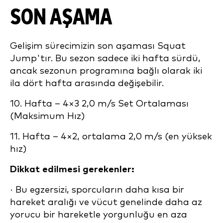
SON AŞAMA
Gelişim sürecimizin son aşaması Squat
Jump'tır. Bu sezon sadece iki hafta sürdü,
ancak sezonun programına bağlı olarak iki
ila dört hafta arasında değişebilir.
10. Hafta – 4×3 2,0 m/s Set Ortalaması
(Maksimum Hız)
11. Hafta – 4×2, ortalama 2,0 m/s (en yüksek
hız)
Dikkat edilmesi gerekenler:
· Bu egzersizi, sporcuların daha kısa bir
hareket aralığı ve vücut genelinde daha az
yorucu bir hareketle yorgunluğu en aza