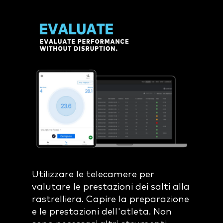
Utilizzare le telecamere per
valutare le prestazioni dei salti alla
rastrelliera. Capire la preparazione
e le prestazioni dell'atleta. Non