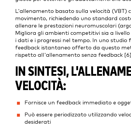
L'allenamento basato sulla velocità (VBT) co
movimento, richiedendo uno standard cost
allenare le prestazioni neuromuscolari (ar
Migliora gli ambienti competitivi sia a livel
i dati e i progressi nel tempo. In uno studi
feedback istantaneo offerto da questo metod
rispetto all'allenamento senza feedback [6]
IN SINTESI, L'ALLENA
VELOCITÀ:
Fornisce un feedback immediato e oggett
Può essere periodizzato utilizzando velo
desiderati