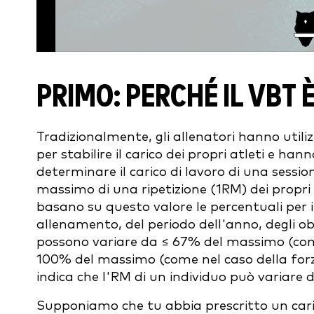
PRIMO: PERCHÉ IL VBT 
Tradizionalmente, gli allenatori hanno util
per stabilire il carico dei propri atleti e han
determinare il carico di lavoro di una sessio
massimo di una ripetizione (1RM) dei propri a
basano su questo valore le percentuali per i
allenamento, del periodo dell'anno, degli obi
possono variare da ≤ 67% del massimo (come
100% del massimo (come nel caso della forza 
indica che l'RM di un individuo può variare di
Supponiamo che tu abbia prescritto un cari