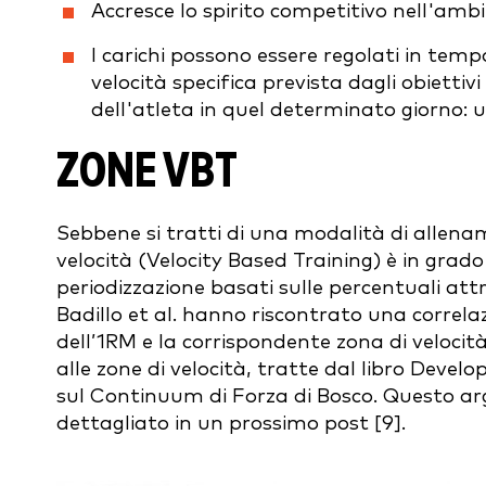
Accresce lo spirito competitivo nell'ambi
I carichi possono essere regolati in temp
velocità specifica prevista dagli obiettiv
dell'atleta in quel determinato giorno:
ZONE VBT
Sebbene si tratti di una modalità di allena
velocità (Velocity Based Training) è in grad
periodizzazione basati sulle percentuali attra
Badillo et al. hanno riscontrato una corre
dell’1RM e la corrispondente zona di velocità
alle zone di velocità, tratte dal libro Deve
sul Continuum di Forza di Bosco. Questo a
dettagliato in un prossimo post [9].