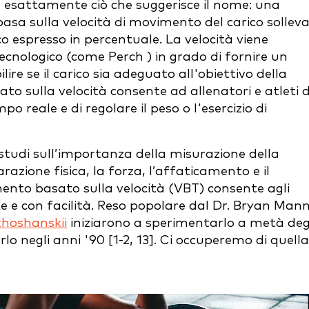
è esattamente ciò che suggerisce il nome: una
asa sulla velocità di movimento del carico solleva
o espresso in percentuale. La velocità viene
cnologico (come Perch ) in grado di fornire un
ire se il carico sia adeguato all'obiettivo della
o sulla velocità consente ad allenatori e atleti d
 reale e di regolare il peso o l'esercizio di
tudi sull’importanza della misurazione della
razione fisica, la forza, l’affaticamento e il
amento basato sulla velocità (VBT) consente agli
 e con facilità. Reso popolare dal Dr. Bryan Mann,
khoshanskii
iniziarono a sperimentarlo a metà deg
lo negli anni '90 [1-2, 13]. Ci occuperemo di quella