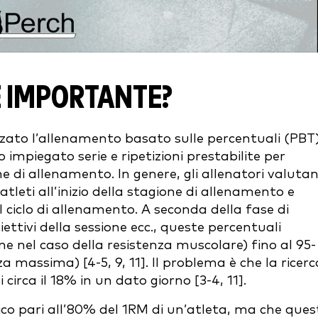
È IMPORTANTE?
izzato l’allenamento basato sulle percentuali (PBT
no impiegato serie e ripetizioni prestabilite per
ne di allenamento. In genere, gli allenatori valutan
tleti all’inizio della stagione di allenamento e
l ciclo di allenamento. A seconda della fase di
ettivi della sessione ecc., queste percentuali
 nel caso della resistenza muscolare) fino al 95-
massima) [4-5, 9, 11]. Il problema è che la ricerc
 circa il 18% in un dato giorno [3-4, 11].
co pari all’80% del 1RM di un’atleta, ma che ques