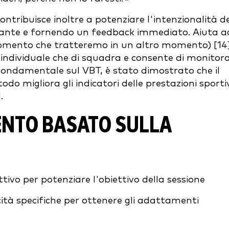
ntribuisce inoltre a potenziare l'intenzionalità d
ante e fornendo un feedback immediato. Aiuta a
gomento che tratteremo in un altro momento) [14]
lo individuale che di squadra e consente di monitor
o fondamentale sul VBT, è stato dimostrato che il
o migliora gli indicatori delle prestazioni sporti
.
MENTO BASATO SULLA
ivo per potenziare l'obiettivo della sessione
cità specifiche per ottenere gli adattamenti