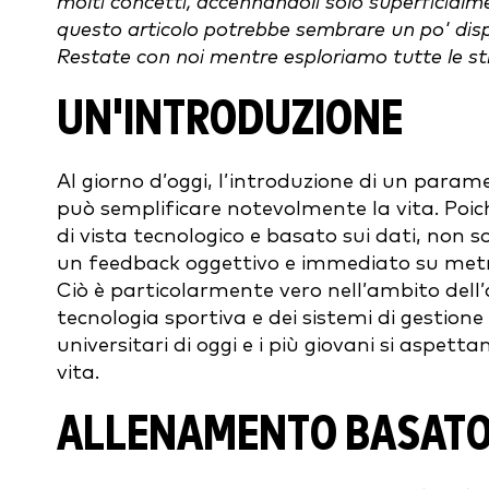
molti concetti, accennandoli solo superficialm
questo articolo potrebbe sembrare un po' disp
Restate con noi mentre esploriamo tutte le s
UN'INTRODUZIONE
Al giorno d’oggi, l’introduzione di un parame
può semplificare notevolmente la vita. Poi
di vista tecnologico e basato sui dati, non s
un feedback oggettivo e immediato su metric
Ciò è particolarmente vero nell’ambito dell’a
tecnologia sportiva e dei sistemi di gestione d
universitari di oggi e i più giovani si aspetta
vita.
ALLENAMENTO BASATO 