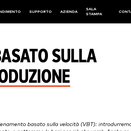
SALA
NDIMENTO
SUPPORTO
AZIENDA
CONT
STAMPA
ASATO SULLA
RODUZIONE
allenamento basato sulla velocità (VBT): introdurrem