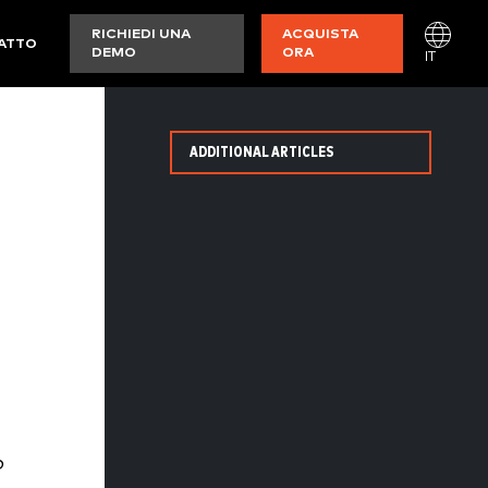
RICHIEDI UNA
ACQUISTA
ATTO
DEMO
ORA
IT
ADDITIONAL ARTICLES
o