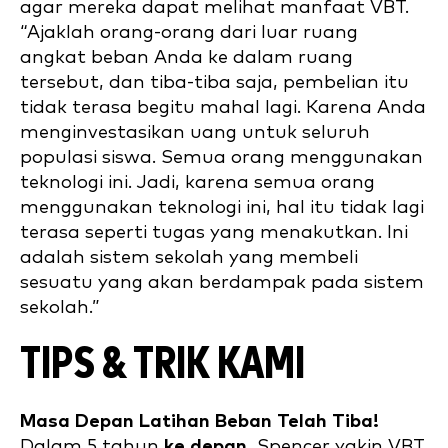
agar mereka dapat melihat manfaat VBT.
“Ajaklah orang-orang dari luar ruang
angkat beban Anda ke dalam ruang
tersebut, dan tiba-tiba saja, pembelian itu
tidak terasa begitu mahal lagi. Karena Anda
menginvestasikan uang untuk seluruh
populasi siswa. Semua orang menggunakan
teknologi ini. Jadi, karena semua orang
menggunakan teknologi ini, hal itu tidak lagi
terasa seperti tugas yang menakutkan. Ini
adalah sistem sekolah yang membeli
sesuatu yang akan berdampak pada sistem
sekolah.”
TIPS & TRIK KAMI
Masa Depan Latihan Beban Telah Tiba!
Dalam 5 tahun
ke depan
, Spencer yakin VBT