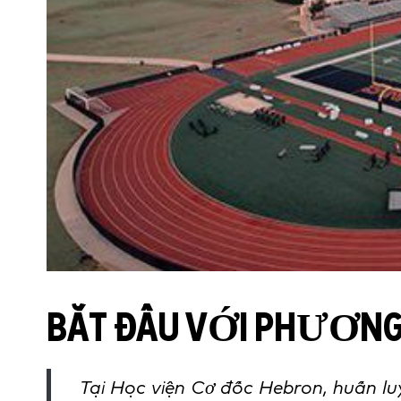
BẮT ĐẦU VỚI PHƯƠNG
Tại Học viện Cơ đốc Hebron, huấn lu