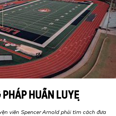
 PHÁP HUẤN LUYỆ
yện viên Spencer Arnold phải tìm cách đưa