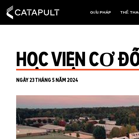
GIẢI PHÁP
THỂ TH
HỌC VIỆN CƠ Đ
NGÀY 23 THÁNG 5 NĂM 2024