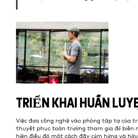
TRIỂN KHAI HUẤN LUY
Việc đưa công nghệ vào phòng tập tạ của tr
thuyết phục toàn trường tham gia để biến 
hiện điều đó một cách đầy cảm hứng và hữu 