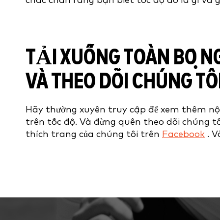
chắc chắn rằng bạn biết tốc độ đó là gì và 
TẢI XUỐNG TOÀN BỘ 
VÀ THEO DÕI CHÚNG TÔI
Hãy thường xuyên truy cập để xem thêm nội
trên tốc độ. Và đừng quên theo dõi chúng t
thích trang của chúng tôi trên
Facebook
. V