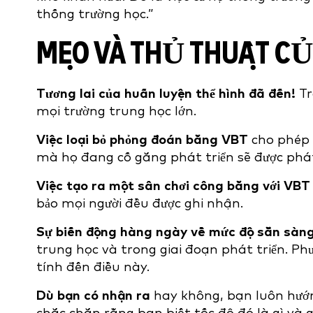
thống trường học.”
MẸO VÀ THỦ THUẬT CỦ
Tương lai của huấn luyện thể hình đã đến!
Tr
mọi trường trung học lớn.
Việc loại bỏ phỏng đoán bằng VBT
cho phép 
mà họ đang cố gắng phát triển sẽ được phát
Việc tạo ra một sân chơi công bằng với VBT
bảo mọi người đều được ghi nhận.
Sự biến động hàng ngày về mức độ sẵn sàng 
trung học và trong giai đoạn phát triển. P
tính đến điều này.
Dù bạn có nhận ra
hay không, bạn luôn hướng