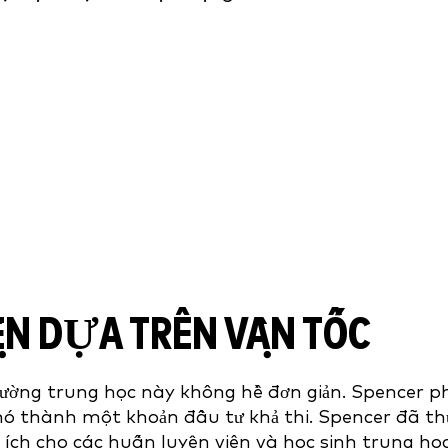
ỆN DỰA TRÊN VẬN TỐC
ường trung học này không hề đơn giản. Spencer ph
nó thành một khoản đầu tư khả thi. Spencer đã th
ích cho các huấn luyện viên và học sinh trung họ