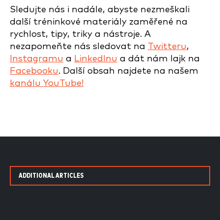
Sledujte nás i nadále, abyste nezmeškali
další tréninkové materiály zaměřené na
rychlost, tipy, triky a nástroje. A
nezapomeňte nás sledovat na
Twitteru
,
Instagramu
a
LinkedInu
a dát nám lajk na
Facebooku
. Další obsah najdete na našem
kanálu YouTube!
ADDITIONAL ARTICLES