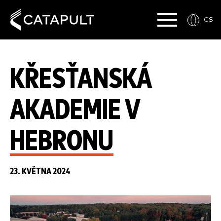
CS
KŘESŤANSKÁ
AKADEMIE V
HEBRONU
23. KVĚTNA 2024