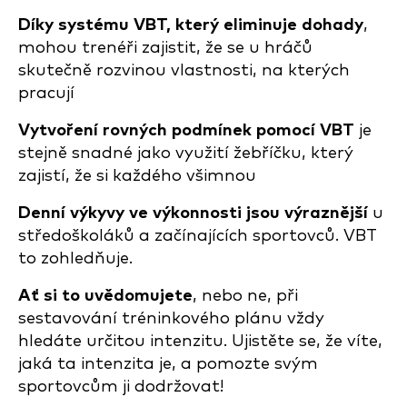
Díky systému VBT, který eliminuje dohady
,
mohou trenéři zajistit, že se u hráčů
skutečně rozvinou vlastnosti, na kterých
pracují
Vytvoření rovných podmínek pomocí VBT
je
stejně snadné jako využití žebříčku, který
zajistí, že si každého všimnou
Denní výkyvy ve výkonnosti jsou výraznější
u
středoškoláků a začínajících sportovců. VBT
to zohledňuje.
Ať si to uvědomujete
, nebo ne, při
sestavování tréninkového plánu vždy
hledáte určitou intenzitu. Ujistěte se, že víte,
jaká ta intenzita je, a pomozte svým
sportovcům ji dodržovat!