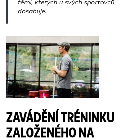
těmi, kterých u svých sportovců
dosahuje.
ZAVÁDĚNÍ TRÉNINKU
ZALOŽENÉHO NA