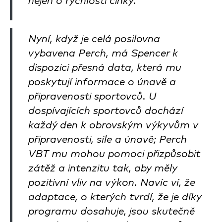
nejen o rychlosti činky.“
Nyní, když je celá posilovna
vybavena Perch, má Spencer k
dispozici přesná data, která mu
poskytují informace o únavě a
připravenosti sportovců. U
dospívajících sportovců dochází
každý den k obrovským výkyvům v
připravenosti, síle a únavě; Perch
VBT mu mohou pomoci přizpůsobit
zátěž a intenzitu tak, aby měly
pozitivní vliv na výkon. Navíc ví, že
adaptace, o kterých tvrdí, že je díky
programu dosahuje, jsou skutečně