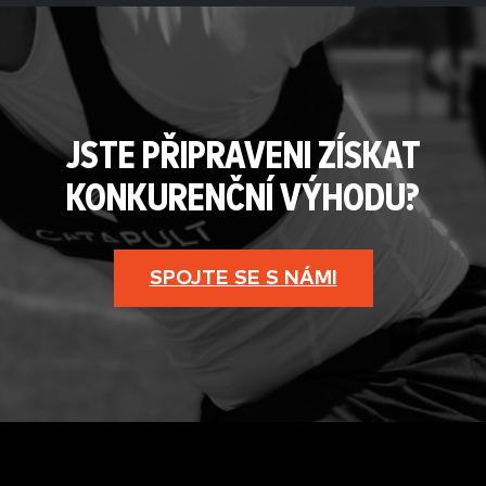
JSTE PŘIPRAVENI ZÍSKAT
KONKURENČNÍ VÝHODU?
SPOJTE SE S NÁMI