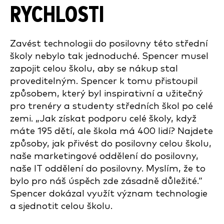
RYCHLOSTI
Zavést technologii do posilovny této střední
školy nebylo tak jednoduché. Spencer musel
zapojit celou školu, aby se nákup stal
proveditelným. Spencer k tomu přistoupil
způsobem, který byl inspirativní a užitečný
pro trenéry a studenty středních škol po celé
zemi. „Jak získat podporu celé školy, když
máte 195 dětí, ale škola má 400 lidí? Najdete
způsoby, jak přivést do posilovny celou školu,
naše marketingové oddělení do posilovny,
naše IT oddělení do posilovny. Myslím, že to
bylo pro náš úspěch zde zásadně důležité.“
Spencer dokázal využít význam technologie
a sjednotit celou školu.