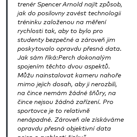
trenér Spencer Arnold najít způsob,
jak do posilovny zavést technologii
tréninku založenou na měření
rychlosti tak, aby to bylo pro
studenty bezpečné a zároveň jim
poskytovalo opravdu přesná data.
Jak sám říká:Perch dokonalým
spojením těchto dvou aspektů.
Můžu nainstalovat kameru nahoře
mimo jejich dosah, aby ji nerozbili,
na čince nemám žádné šňůry, na
čince nejsou žádná zařízení. Pro
sportovce je to relativně
nenápadné. Zároveň ale získáváme
opravdu přesná objektivní data