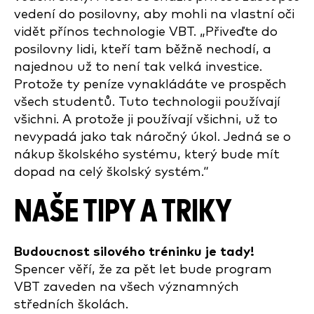
vedení do posilovny, aby mohli na vlastní oči
vidět přínos technologie VBT. „Přiveďte do
posilovny lidi, kteří tam běžně nechodí, a
najednou už to není tak velká investice.
Protože ty peníze vynakládáte ve prospěch
všech studentů. Tuto technologii používají
všichni. A protože ji používají všichni, už to
nevypadá jako tak náročný úkol. Jedná se o
nákup školského systému, který bude mít
dopad na celý školský systém.“
NAŠE TIPY A TRIKY
Budoucnost silového tréninku je tady!
Spencer věří, že za pět let bude program
VBT zaveden na všech významných
středních školách.