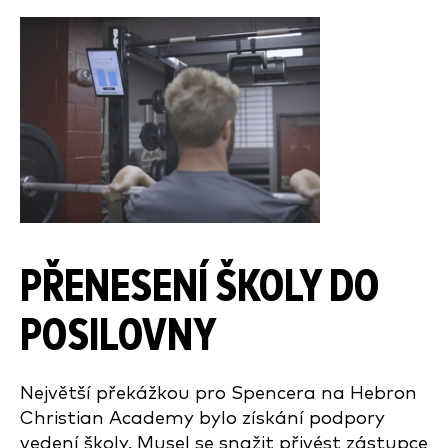
PŘENESENÍ ŠKOLY DO
POSILOVNY
Největší překážkou pro Spencera na Hebron
Christian Academy bylo získání podpory
vedení školy. Musel se snažit přivést zástupce