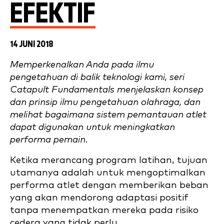
EFEKTIF
14 JUNI 2018
Memperkenalkan Anda pada ilmu
pengetahuan di balik teknologi kami, seri
Catapult Fundamentals menjelaskan konsep
dan prinsip ilmu pengetahuan olahraga, dan
melihat bagaimana sistem pemantauan atlet
dapat digunakan untuk meningkatkan
performa pemain.
Ketika merancang program latihan, tujuan
utamanya adalah untuk mengoptimalkan
performa atlet dengan memberikan beban
yang akan mendorong adaptasi positif
tanpa menempatkan mereka pada risiko
cedera yang tidak perlu.