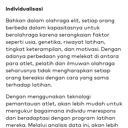
Individualisasi
Bahkan dalam olahraga elit, setiap orang
berbeda dalam kapasitasnya untuk
berolahraga karena serangkaian faktor
seperti usia, genetika, riwayat latihan,
tingkat keterampilan, dan motivasi. Dengan
adanya perbedaan yang melekat di antara
para atlet, pelatih dan ilmuwan olahraga
seharusnya tidak mengharapkan setiap
orang bereaksi dengan cara yang sama
terhadap latihan.
Dengan menggunakan teknologi
pemantauan atlet, akan lebih mudah untuk
mengukur bagaimana individu merespons
dan beradaptasi dengan program latihan
mereka. Melalui analisis data ini, akan lebih