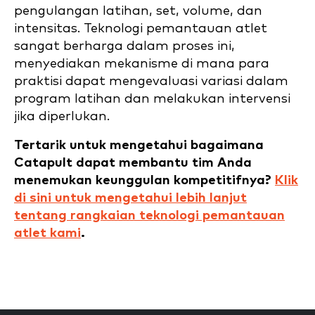
pengulangan latihan, set, volume, dan
intensitas. Teknologi pemantauan atlet
sangat berharga dalam proses ini,
menyediakan mekanisme di mana para
praktisi dapat mengevaluasi variasi dalam
program latihan dan melakukan intervensi
jika diperlukan.
Tertarik untuk mengetahui bagaimana
Catapult dapat membantu tim Anda
menemukan keunggulan kompetitifnya?
Klik
di sini untuk mengetahui lebih lanjut
tentang rangkaian teknologi pemantauan
atlet kami
.