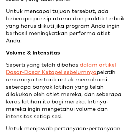
Untuk mencapai tujuan tersebut, ada
beberapa prinsip utama dan praktik terbaik
yang harus diikuti jika program Anda ingin
berhasil meningkatkan performa atlet
Anda.
Volume & Intensitas
Seperti yang telah dibahas
dalam artikel
Dasar-Dasar Ketapel sebelumnya
pelatih
umumnya tertarik untuk memahami
seberapa banyak latihan yang telah
dilakukan oleh atlet mereka, dan seberapa
keras latihan itu bagi mereka. Intinya,
mereka ingin mengetahui volume dan
intensitas setiap sesi.
Untuk menjawab pertanyaan-pertanyaan