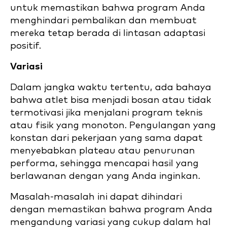
untuk memastikan bahwa program Anda
menghindari pembalikan dan membuat
mereka tetap berada di lintasan adaptasi
positif.
Variasi
Dalam jangka waktu tertentu, ada bahaya
bahwa atlet bisa menjadi bosan atau tidak
termotivasi jika menjalani program teknis
atau fisik yang monoton. Pengulangan yang
konstan dari pekerjaan yang sama dapat
menyebabkan plateau atau penurunan
performa, sehingga mencapai hasil yang
berlawanan dengan yang Anda inginkan.
Masalah-masalah ini dapat dihindari
dengan memastikan bahwa program Anda
mengandung variasi yang cukup dalam hal