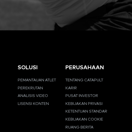
SOLUSI
PERUSAHAAN
PEMANTAUAN ATLET
TENTANG CATAPULT
PEREKRUTAN
KARIR
ANALISIS VIDEO
PUSAT INVESTOR
LISENSI KONTEN
KEBIJAKAN PRIVASI
KETENTUAN STANDAR
KEBIJAKAN COOKIE
RUANG BERITA