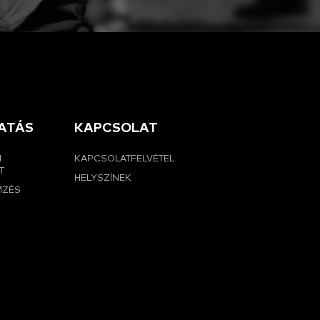
ATÁS
KAPCSOLAT
I
KAPCSOLATFELVÉTEL
T
HELYSZÍNEK
MZÉS
G