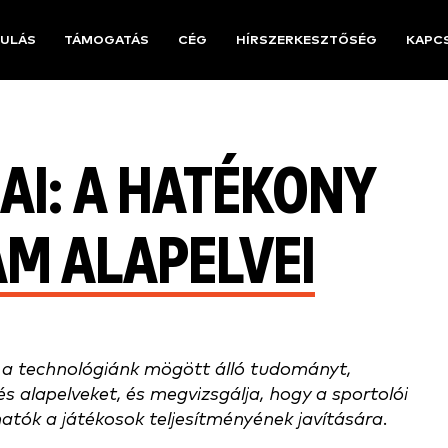
ULÁS
TÁMOGATÁS
CÉG
HÍRSZERKESZTŐSÉG
KAPC
AI: A HATÉKONY
AM ALAPELVEI
a technológiánk mögött álló tudományt,
alapelveket, és megvizsgálja, hogy a sportolói
tók a játékosok teljesítményének javítására.