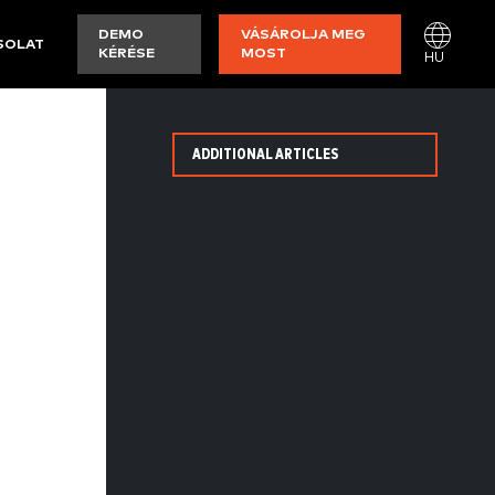
DEMO
VÁSÁROLJA MEG
SOLAT
KÉRÉSE
MOST
HU
ADDITIONAL ARTICLES