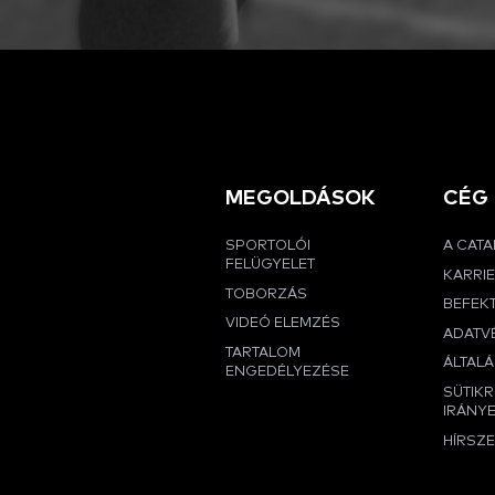
MEGOLDÁSOK
CÉG
SPORTOLÓI
A CAT
FELÜGYELET
KARRI
TOBORZÁS
BEFEK
VIDEÓ ELEMZÉS
ADATVÉ
TARTALOM
ÁLTALÁ
ENGEDÉLYEZÉSE
SÜTIK
IRÁNY
HÍRSZ