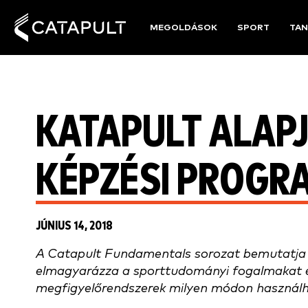
MEGOLDÁSOK
SPORT
TAN
KATAPULT ALAPJ
KÉPZÉSI PROGR
JÚNIUS 14, 2018
A Catapult Fundamentals sorozat bemutatja 
elmagyarázza a sporttudományi fogalmakat és 
megfigyelőrendszerek milyen módon használha