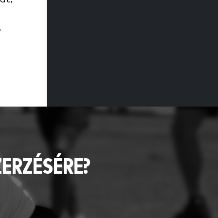
?
ZERZÉSÉRE?