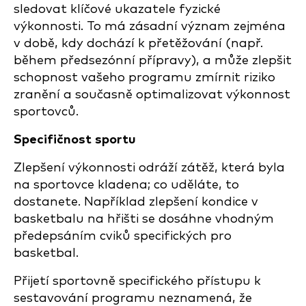
sledovat klíčové ukazatele fyzické
výkonnosti. To má zásadní význam zejména
v době, kdy dochází k přetěžování (např.
během předsezónní přípravy), a může zlepšit
schopnost vašeho programu zmírnit riziko
zranění a současně optimalizovat výkonnost
sportovců.
Specifičnost sportu
Zlepšení výkonnosti odráží zátěž, která byla
na sportovce kladena; co uděláte, to
dostanete. Například zlepšení kondice v
basketbalu na hřišti se dosáhne vhodným
předepsáním cviků specifických pro
basketbal.
Přijetí sportovně specifického přístupu k
sestavování programu neznamená, že