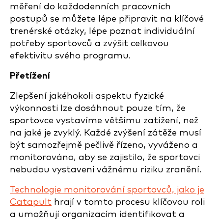
měření do každodenních pracovních
postupů se můžete lépe připravit na klíčové
trenérské otázky, lépe poznat individuální
potřeby sportovců a zvýšit celkovou
efektivitu svého programu.
Přetížení
Zlepšení jakéhokoli aspektu fyzické
výkonnosti lze dosáhnout pouze tím, že
sportovce vystavíme většímu zatížení, než
na jaké je zvyklý. Každé zvýšení zátěže musí
být samozřejmě pečlivě řízeno, vyváženo a
monitorováno, aby se zajistilo, že sportovci
nebudou vystaveni vážnému riziku zranění.
Technologie monitorování sportovců, jako je
Catapult
hrají v tomto procesu klíčovou roli
a umožňují organizacím identifikovat a