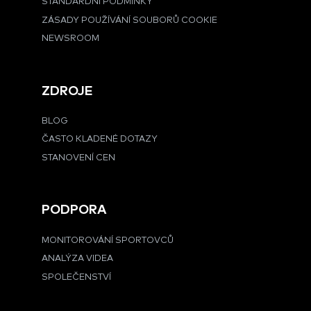
STANDARDNÍ PODMÍNKY
ZÁSADY POUŽÍVÁNÍ SOUBORŮ COOKIE
NEWSROOM
ZDROJE
BLOG
ČASTO KLADENÉ DOTAZY
STANOVENÍ CEN
PODPORA
MONITOROVÁNÍ SPORTOVCŮ
ANALÝZA VIDEA
SPOLEČENSTVÍ