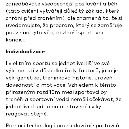
zanedbáváte všeobecnější posilování a běh
(tato cvičení vytvářejí důležitý základ, který
chrání před zraněním), ale znamená to, že si
uvědomujete, že program, který se zaměřuje
pouze na tyto věci, nezlepší sportovní
kondici.
Individualizace
I v elitním sportu se jednotlivci liší ve své
výkonnosti v důsledku řady faktorů, jako je
věk, genetika, tréninková historie, úroveň
dovedností a motivace. Vzhledem k těmto
přirozeným rozdílům mezi sportovci by
trenéři a sportovní vědci neměli očekávat, že
jednotlivci budou na nastavené cviky
reagovat stejně.
Pomocí technologií pro sledování sportovců