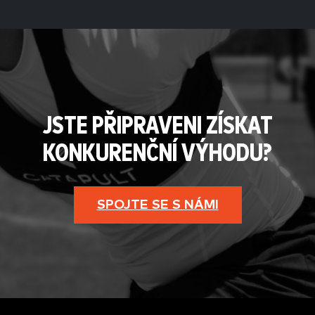
JSTE PŘIPRAVENI ZÍSKAT
KONKURENČNÍ VÝHODU?
SPOJTE SE S NÁMI