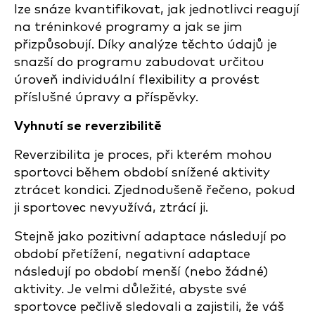
lze snáze kvantifikovat, jak jednotlivci reagují
na tréninkové programy a jak se jim
přizpůsobují. Díky analýze těchto údajů je
snazší do programu zabudovat určitou
úroveň individuální flexibility a provést
příslušné úpravy a příspěvky.
Vyhnutí se reverzibilitě
Reverzibilita je proces, při kterém mohou
sportovci během období snížené aktivity
ztrácet kondici. Zjednodušeně řečeno, pokud
ji sportovec nevyužívá, ztrácí ji.
Stejně jako pozitivní adaptace následují po
období přetížení, negativní adaptace
následují po období menší (nebo žádné)
aktivity. Je velmi důležité, abyste své
sportovce pečlivě sledovali a zajistili, že váš