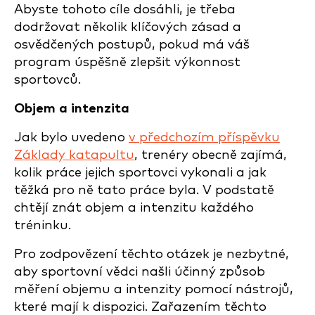
Abyste tohoto cíle dosáhli, je třeba
dodržovat několik klíčových zásad a
osvědčených postupů, pokud má váš
program úspěšně zlepšit výkonnost
sportovců.
Objem a intenzita
Jak bylo uvedeno
v předchozím příspěvku
Základy katapultu
, trenéry obecně zajímá,
kolik práce jejich sportovci vykonali a jak
těžká pro ně tato práce byla. V podstatě
chtějí znát objem a intenzitu každého
tréninku.
Pro zodpovězení těchto otázek je nezbytné,
aby sportovní vědci našli účinný způsob
měření objemu a intenzity pomocí nástrojů,
které mají k dispozici. Zařazením těchto