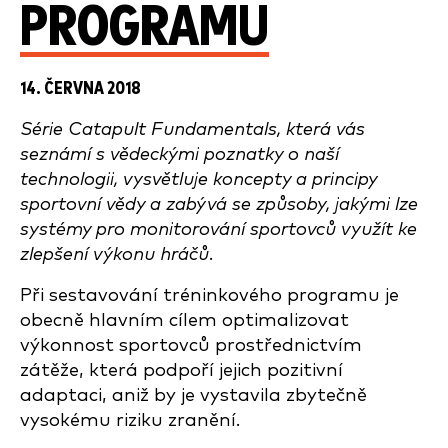
PROGRAMU
14. ČERVNA 2018
Série Catapult Fundamentals, která vás
seznámí s vědeckými poznatky o naší
technologii, vysvětluje koncepty a principy
sportovní vědy a zabývá se způsoby, jakými lze
systémy pro monitorování sportovců využít ke
zlepšení výkonu hráčů.
Při sestavování tréninkového programu je
obecně hlavním cílem optimalizovat
výkonnost sportovců prostřednictvím
zátěže, která podpoří jejich pozitivní
adaptaci, aniž by je vystavila zbytečně
vysokému riziku zranění.