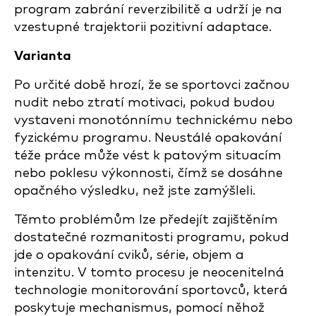
program zabrání reverzibilitě a udrží je na
vzestupné trajektorii pozitivní adaptace.
Varianta
Po určité době hrozí, že se sportovci začnou
nudit nebo ztratí motivaci, pokud budou
vystaveni monotónnímu technickému nebo
fyzickému programu. Neustálé opakování
téže práce může vést k patovým situacím
nebo poklesu výkonnosti, čímž se dosáhne
opačného výsledku, než jste zamýšleli.
Těmto problémům lze předejít zajištěním
dostatečné rozmanitosti programu, pokud
jde o opakování cviků, série, objem a
intenzitu. V tomto procesu je neocenitelná
technologie monitorování sportovců, která
poskytuje mechanismus, pomocí něhož